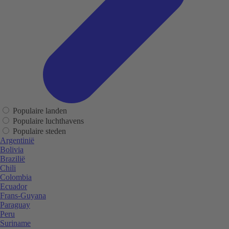
Populaire landen
Populaire luchthavens
Populaire steden
Argentinië
Bolivia
Brazilië
Chili
Colombia
Ecuador
Frans-Guyana
Paraguay
Peru
Suriname