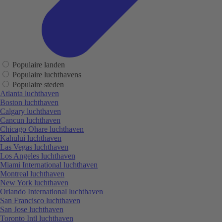
Populaire landen
Populaire luchthavens
Populaire steden
Atlanta luchthaven
Boston luchthaven
Calgary luchthaven
Cancun luchthaven
Chicago Ohare luchthaven
Kahului luchthaven
Las Vegas luchthaven
Los Angeles luchthaven
Miami International luchthaven
Montreal luchthaven
New York luchthaven
Orlando International luchthaven
San Francisco luchthaven
San Jose luchthaven
Toronto Intl luchthaven