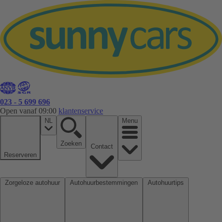
023 - 5 699 696
Open vanaf 09:00
klantenservice
NL
Menu
Zoeken
Contact
Reserveren
Zorgeloze autohuur
Autohuurbestemmingen
Autohuurtips