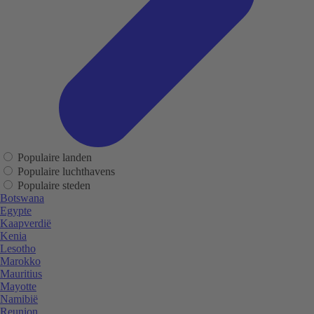
Populaire landen
Populaire luchthavens
Populaire steden
Botswana
Egypte
Kaapverdië
Kenia
Lesotho
Marokko
Mauritius
Mayotte
Namibië
Reunion