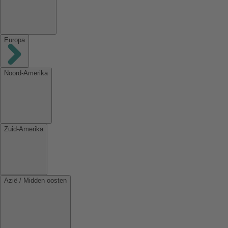
Europa
Noord-Amerika
Zuid-Amerika
Azië / Midden oosten