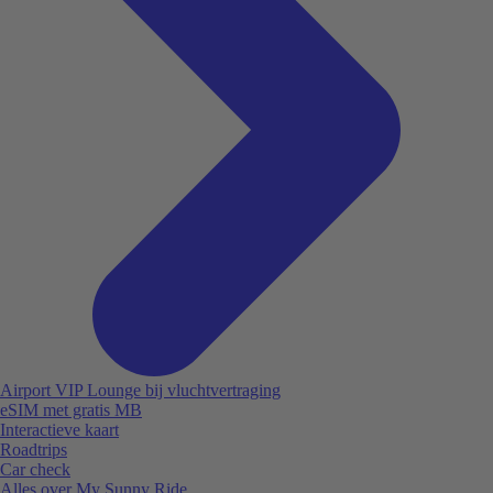
Airport VIP Lounge bij vluchtvertraging
eSIM met gratis MB
Interactieve kaart
Roadtrips
Car check
Alles over My Sunny Ride