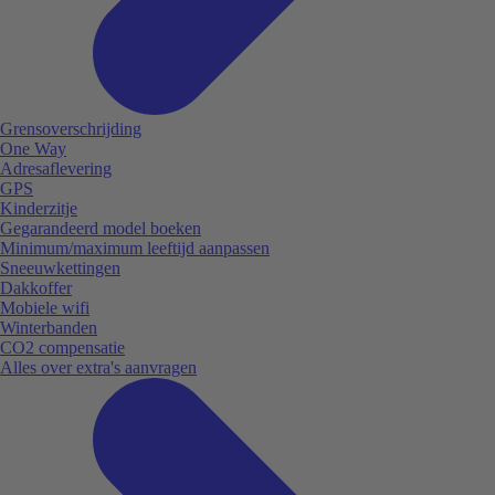
Grensoverschrijding
One Way
Adresaflevering
GPS
Kinderzitje
Gegarandeerd model boeken
Minimum/maximum leeftijd aanpassen
Sneeuwkettingen
Dakkoffer
Mobiele wifi
Winterbanden
CO2 compensatie
Alles over extra's aanvragen