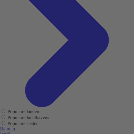
Populaire landen
Populaire luchthavens
Populaire steden
Bahrein