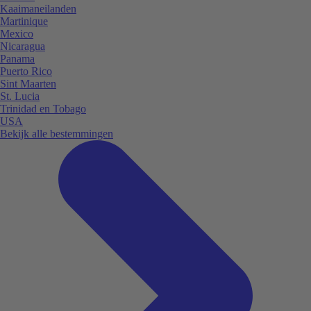
Kaaimaneilanden
Martinique
Mexico
Nicaragua
Panama
Puerto Rico
Sint Maarten
St. Lucia
Trinidad en Tobago
USA
Bekijk alle bestemmingen