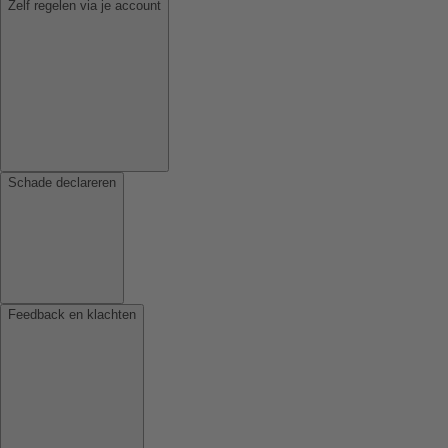
Zelf regelen via je account
Schade declareren
Feedback en klachten