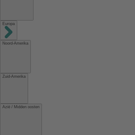
Europa
Noord-Amerika
Zuid-Amerika
Azië / Midden oosten