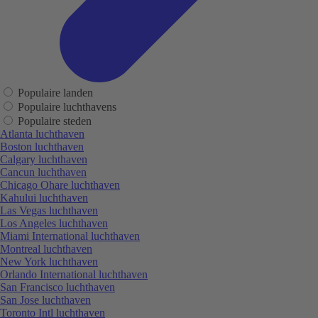
Populaire landen
Populaire luchthavens
Populaire steden
Atlanta luchthaven
Boston luchthaven
Calgary luchthaven
Cancun luchthaven
Chicago Ohare luchthaven
Kahului luchthaven
Las Vegas luchthaven
Los Angeles luchthaven
Miami International luchthaven
Montreal luchthaven
New York luchthaven
Orlando International luchthaven
San Francisco luchthaven
San Jose luchthaven
Toronto Intl luchthaven