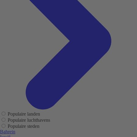
Populaire landen
Populaire luchthavens
Populaire steden
Bahrein