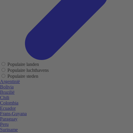
Populaire landen
Populaire luchthavens
Populaire steden
Argentinië
Bolivia
Brazilië
Chili
Colombia
Ecuador
Frans-Guyana
Paraguay
Peru
Suriname