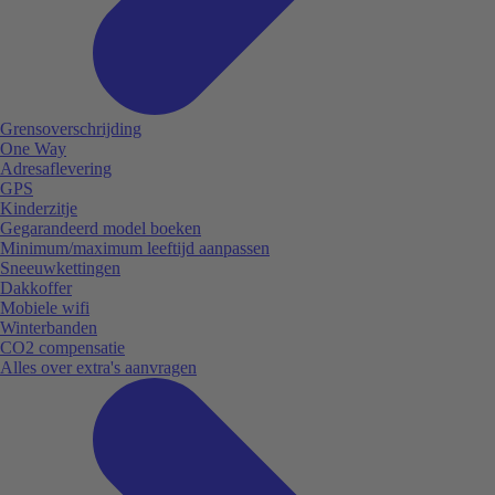
Grensoverschrijding
One Way
Adresaflevering
GPS
Kinderzitje
Gegarandeerd model boeken
Minimum/maximum leeftijd aanpassen
Sneeuwkettingen
Dakkoffer
Mobiele wifi
Winterbanden
CO2 compensatie
Alles over extra's aanvragen