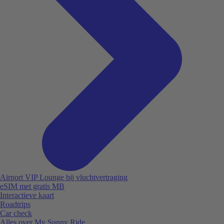
Airport VIP Lounge bij vluchtvertraging
eSIM met gratis MB
Interactieve kaart
Roadtrips
Car check
Alles over My Sunny Ride