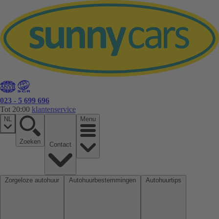
023 - 5 699 696
Tot 20:00
klantenservice
NL
Menu
Zoeken
Contact
Zorgeloze autohuur
Autohuurbestemmingen
Autohuurtips