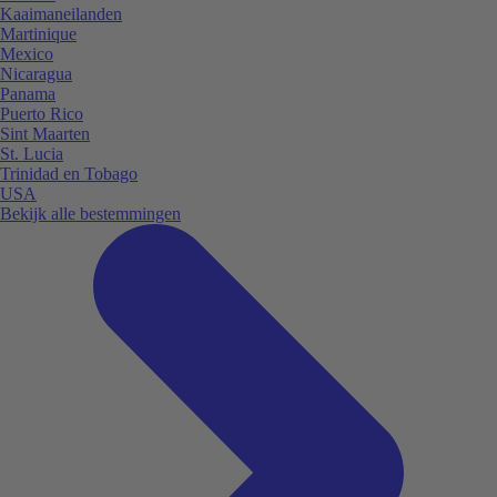
Kaaimaneilanden
Martinique
Mexico
Nicaragua
Panama
Puerto Rico
Sint Maarten
St. Lucia
Trinidad en Tobago
USA
Bekijk alle bestemmingen