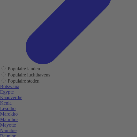
Populaire landen
Populaire luchthavens
Populaire steden
Botswana
Egypte
Kaapverdië
Kenia
Lesotho
Marokko
Mauritius
Mayotte
Namibië
Reunion