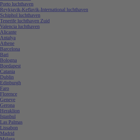
Porto luchthaven
Reykjavik-Keflavik-International luchthaven
Schiphol luchthaven
Tenerife luchthaven Zuid
Valencia luchthaven
Alicante
Antalya
Athene
Barcelona
Bari
Bologna
Boedapest
Catania
Dublin
Edinburgh
Faro
Florence
Geneve
Gerona
Heraklion
Istanbul
Las Palmas
Lissabon
Madrid
Malaga