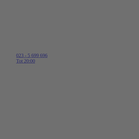
023 - 5 699 696
Tot 20:00