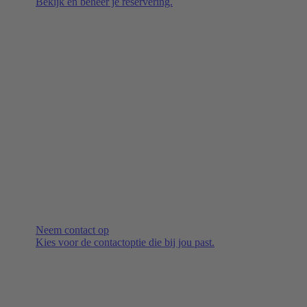
Bekijk en beheer je reservering.
Neem contact op
Kies voor de contactoptie die bij jou past.