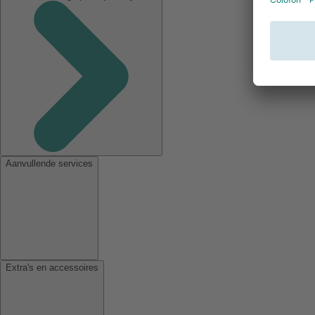
Aanvullende services
Extra's en accessoires