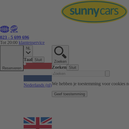
023 - 5 699 696
Tot 20:00
klantenservice
NL
Taal
Sluit
Zoeken
Zoeken
Sluit
Reserveren
We hebben je toestemming voor cookies n
Nederlands
(nl)
Geef toestemming