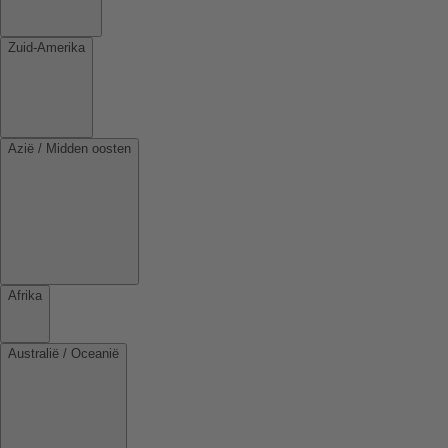
Zuid-Amerika
Azië / Midden oosten
Afrika
Australië / Oceanië