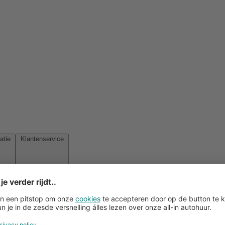
Reisinspiratie
Klantenservice