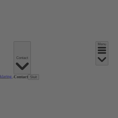
Menu
Contact
rklaring
.
Contact
Sluit