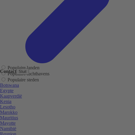
Populaire landen
Contact
Sluit
Populaire luchthavens
Populaire steden
Botswana
Egypte
Kaapverdië
Kenia
Lesotho
Marokko
Mauritius
Mayotte
Namibië
Reunion