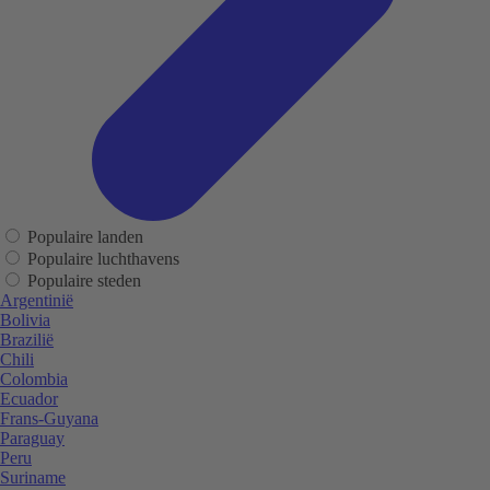
Populaire landen
Populaire luchthavens
Populaire steden
Argentinië
Bolivia
Brazilië
Chili
Colombia
Ecuador
Frans-Guyana
Paraguay
Peru
Suriname