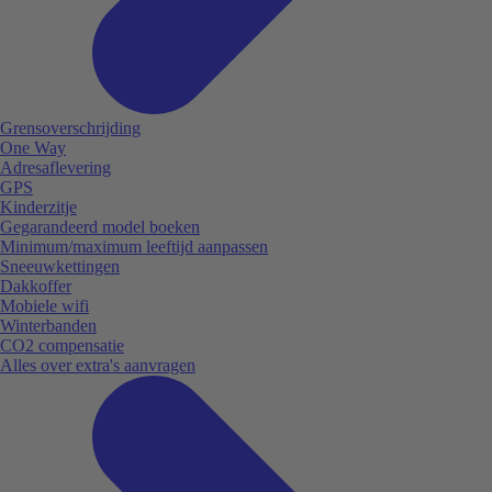
Grensoverschrijding
One Way
Adresaflevering
GPS
Kinderzitje
Gegarandeerd model boeken
Minimum/maximum leeftijd aanpassen
Sneeuwkettingen
Dakkoffer
Mobiele wifi
Winterbanden
CO2 compensatie
Alles over extra's aanvragen