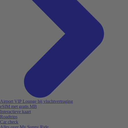
Airport VIP Lounge bij vluchtvertraging
eSIM met gratis MB
Interactieve kaart
Roadtrips
Car check
Alles over My Sunny Ride