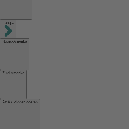
Europa
Noord-Amerika
Zuid-Amerika
Azië / Midden oosten