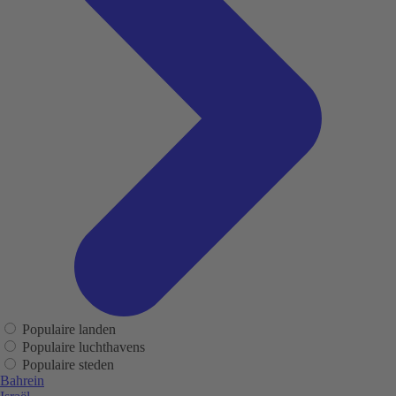
Populaire landen
Populaire luchthavens
Populaire steden
Bahrein