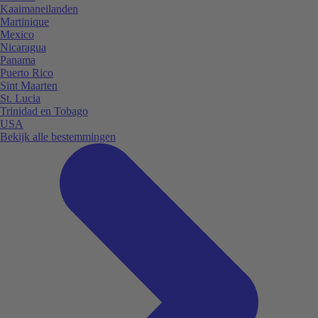
Kaaimaneilanden
Martinique
Mexico
Nicaragua
Panama
Puerto Rico
Sint Maarten
St. Lucia
Trinidad en Tobago
USA
Bekijk alle bestemmingen