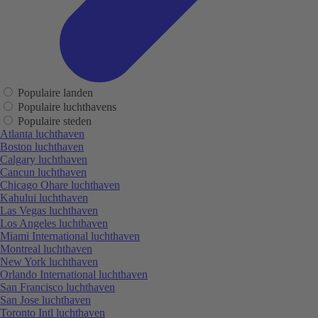
Populaire landen
Populaire luchthavens
Populaire steden
Atlanta luchthaven
Boston luchthaven
Calgary luchthaven
Cancun luchthaven
Chicago Ohare luchthaven
Kahului luchthaven
Las Vegas luchthaven
Los Angeles luchthaven
Miami International luchthaven
Montreal luchthaven
New York luchthaven
Orlando International luchthaven
San Francisco luchthaven
San Jose luchthaven
Toronto Intl luchthaven