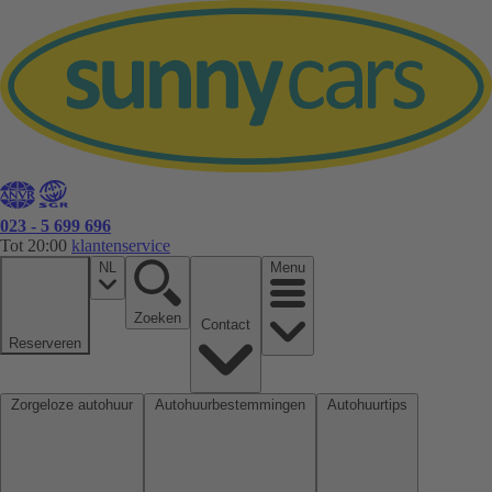
023 - 5 699 696
Tot 20:00
klantenservice
NL
Menu
Zoeken
Contact
Reserveren
Zorgeloze autohuur
Autohuurbestemmingen
Autohuurtips