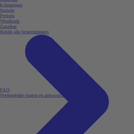
Kilimanjaro
Nariobi
Pretoria
Windhoek
Zanzibar
Bekijk alle bestemmingen
FAQ
Veelgestelde vragen en antwoorden.