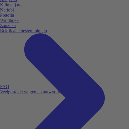
Kilimanjaro
Nariobi
Pretoria
Windhoek
Zanzibar
Bekijk alle bestemmingen
FAQ
Veelgestelde vragen en antwoorden.