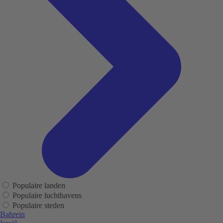
Populaire landen
Populaire luchthavens
Populaire steden
Bahrein