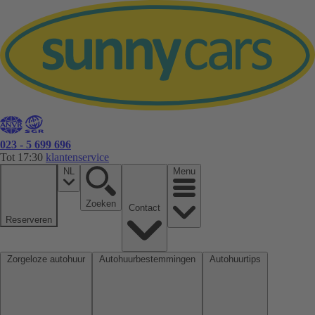
023 - 5 699 696
Tot 17:30
klantenservice
NL
Menu
Zoeken
Contact
Reserveren
Zorgeloze autohuur
Autohuurbestemmingen
Autohuurtips