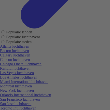
Populaire landen
Populaire luchthavens
Populaire steden
Atlanta luchthaven
Boston luchthaven
Calgary luchthaven
Cancun luchthaven
Chicago Ohare luchthaven
Kahului luchthaven
Las Vegas luchthaven
Los Angeles luchthaven
Miami International luchthaven
Montreal luchthaven
New York luchthaven
Orlando International luchthaven
San Francisco luchthaven
San Jose luchthaven
Toronto Intl luchthaven