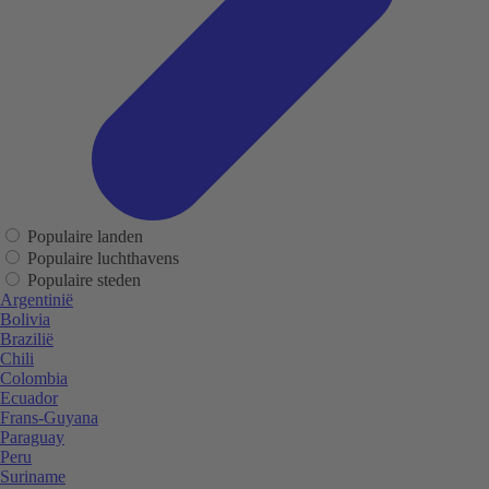
Populaire landen
Populaire luchthavens
Populaire steden
Argentinië
Bolivia
Brazilië
Chili
Colombia
Ecuador
Frans-Guyana
Paraguay
Peru
Suriname