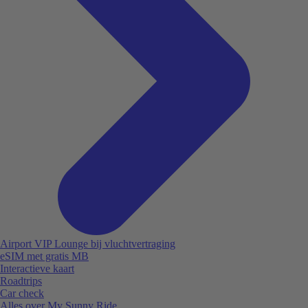
Airport VIP Lounge bij vluchtvertraging
eSIM met gratis MB
Interactieve kaart
Roadtrips
Car check
Alles over My Sunny Ride