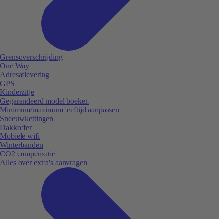
Grensoverschrijding
One Way
Adresaflevering
GPS
Kinderzitje
Gegarandeerd model boeken
Minimum/maximum leeftijd aanpassen
Sneeuwkettingen
Dakkoffer
Mobiele wifi
Winterbanden
CO2 compensatie
Alles over extra's aanvragen