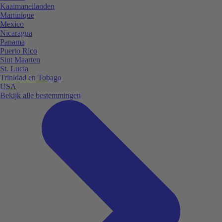
Kaaimaneilanden
Martinique
Mexico
Nicaragua
Panama
Puerto Rico
Sint Maarten
St. Lucia
Trinidad en Tobago
USA
Bekijk alle bestemmingen