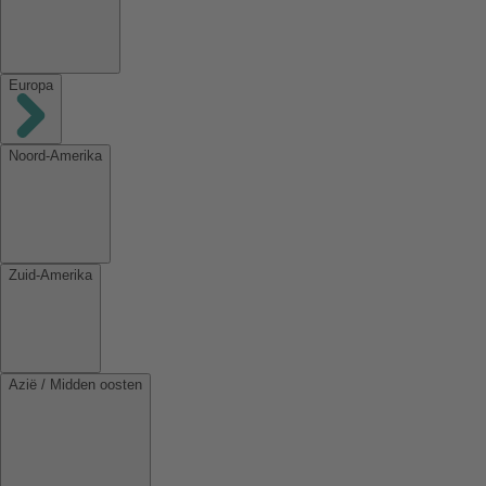
Europa
Noord-Amerika
Zuid-Amerika
Azië / Midden oosten