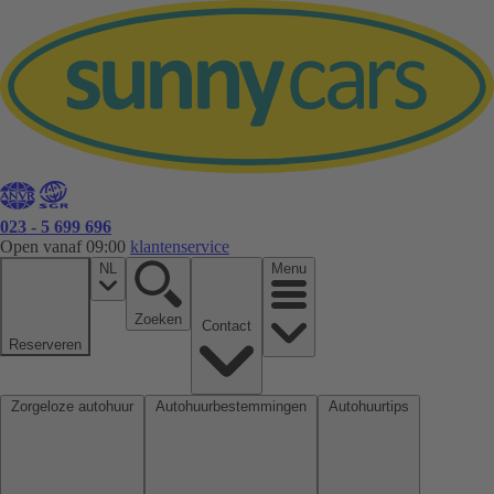
023 - 5 699 696
Open vanaf 09:00
klantenservice
NL
Menu
Zoeken
Contact
Reserveren
Zorgeloze autohuur
Autohuurbestemmingen
Autohuurtips