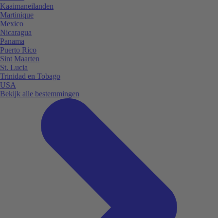
Kaaimaneilanden
Martinique
Mexico
Nicaragua
Panama
Puerto Rico
Sint Maarten
St. Lucia
Trinidad en Tobago
USA
Bekijk alle bestemmingen