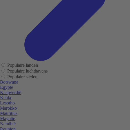
Populaire landen
Populaire luchthavens
Populaire steden
Botswana
Egypte
Kaapverdië
Kenia
Lesotho
Marokko
Mauritius
Mayotte
Namibië
Reunion