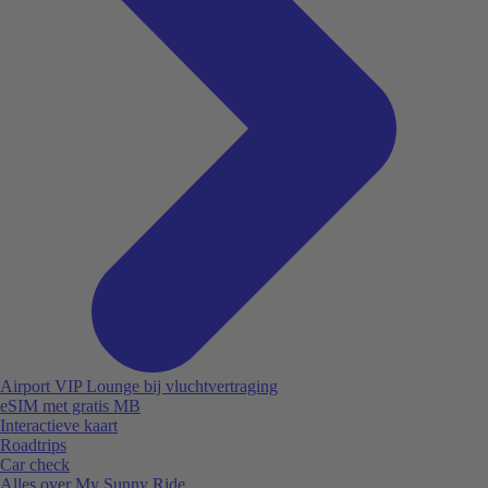
Airport VIP Lounge bij vluchtvertraging
eSIM met gratis MB
Interactieve kaart
Roadtrips
Car check
Alles over My Sunny Ride