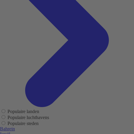
Populaire landen
Populaire luchthavens
Populaire steden
Bahrein