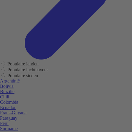
Populaire landen
Populaire luchthavens
Populaire steden
Argentinië
Bolivia
Brazilië
Chili
Colombia
Ecuador
Frans-Guyana
Paraguay
Peru
Suriname