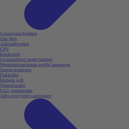
Grensoverschrijding
One Way
Adresaflevering
GPS
Kinderzitje
Gegarandeerd model boeken
Minimum/maximum leeftijd aanpassen
Sneeuwkettingen
Dakkoffer
Mobiele wifi
Winterbanden
CO2 compensatie
Alles over extra's aanvragen