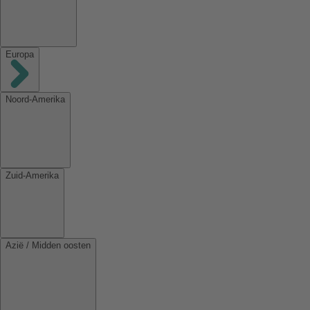
Europa
Noord-Amerika
Zuid-Amerika
Azië / Midden oosten