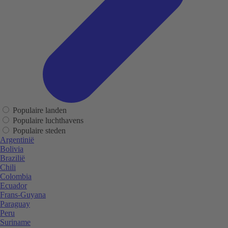
Populaire landen
Populaire luchthavens
Populaire steden
Argentinië
Bolivia
Brazilië
Chili
Colombia
Ecuador
Frans-Guyana
Paraguay
Peru
Suriname