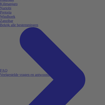
Kilimanjaro
Nariobi
Pretoria
Windhoek
Zanzibar
Bekijk alle bestemmingen
FAQ
Veelgestelde vragen en antwoorden.