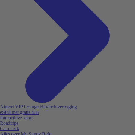
Airport VIP Lounge bij vluchtvertraging
eSIM met gratis MB
Interactieve kaart
Roadtrips
Car check
Alles over My Sunny Ride