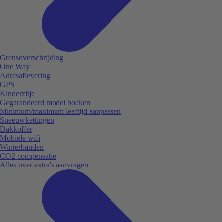
Grensoverschrijding
One Way
Adresaflevering
GPS
Kinderzitje
Gegarandeerd model boeken
Minimum/maximum leeftijd aanpassen
Sneeuwkettingen
Dakkoffer
Mobiele wifi
Winterbanden
CO2 compensatie
Alles over extra's aanvragen