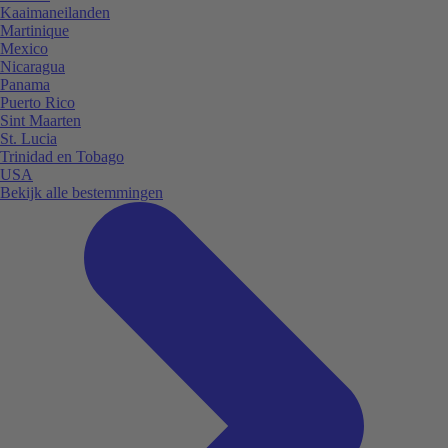
Kaaimaneilanden
Martinique
Mexico
Nicaragua
Panama
Puerto Rico
Sint Maarten
St. Lucia
Trinidad en Tobago
USA
Bekijk alle bestemmingen