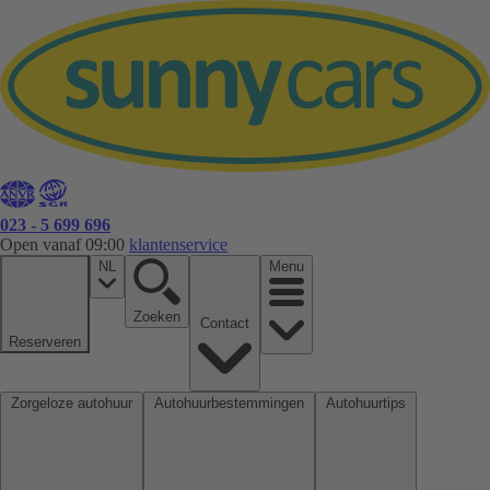
023 - 5 699 696
Open vanaf 09:00
klantenservice
NL
Menu
Zoeken
Contact
Reserveren
Zorgeloze autohuur
Autohuurbestemmingen
Autohuurtips