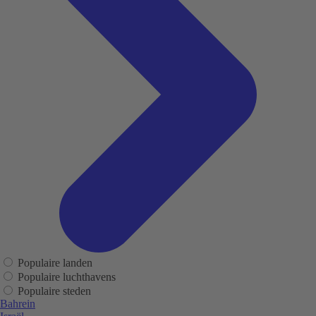
Populaire landen
Populaire luchthavens
Populaire steden
Bahrein