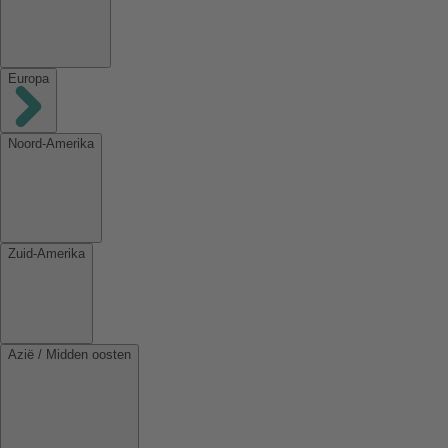
Europa
Noord-Amerika
Zuid-Amerika
Azië / Midden oosten