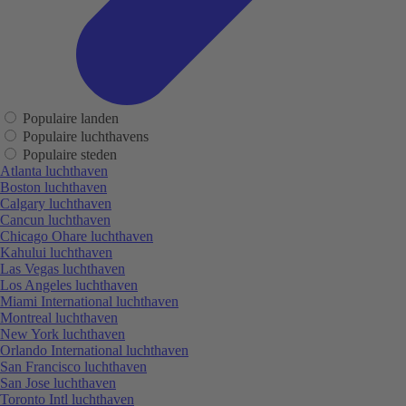
Populaire landen
Populaire luchthavens
Populaire steden
Atlanta luchthaven
Boston luchthaven
Calgary luchthaven
Cancun luchthaven
Chicago Ohare luchthaven
Kahului luchthaven
Las Vegas luchthaven
Los Angeles luchthaven
Miami International luchthaven
Montreal luchthaven
New York luchthaven
Orlando International luchthaven
San Francisco luchthaven
San Jose luchthaven
Toronto Intl luchthaven