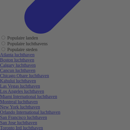
Populaire landen
Populaire luchthavens
Populaire steden
Atlanta luchthaven
Boston luchthaven
Calgary luchthaven
Cancun luchthaven
Chicago Ohare luchthaven
Kahului luchthaven
Las Vegas luchthaven
Los Angeles luchthaven
Miami International luchthaven
Montreal luchthaven
New York luchthaven
Orlando International luchthaven
San Francisco luchthaven
San Jose luchthaven
Toronto Intl luchthaven