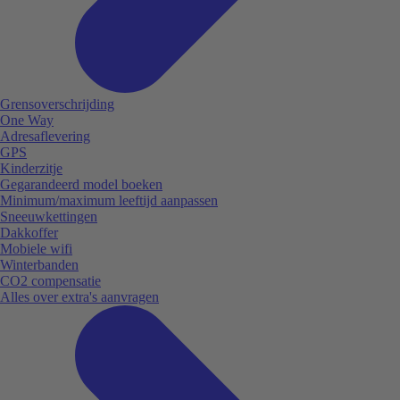
Grensoverschrijding
One Way
Adresaflevering
GPS
Kinderzitje
Gegarandeerd model boeken
Minimum/maximum leeftijd aanpassen
Sneeuwkettingen
Dakkoffer
Mobiele wifi
Winterbanden
CO2 compensatie
Alles over extra's aanvragen