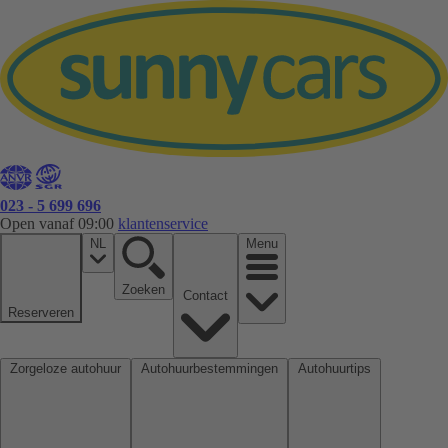
023 - 5 699 696
Open vanaf 09:00
klantenservice
NL
Menu
Zoeken
Contact
Reserveren
Zorgeloze autohuur
Autohuurbestemmingen
Autohuurtips