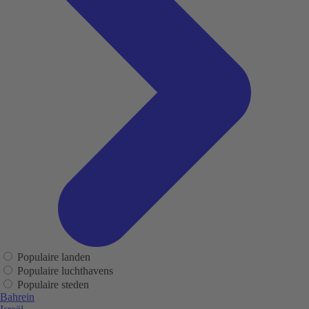
Populaire landen
Populaire luchthavens
Populaire steden
Bahrein