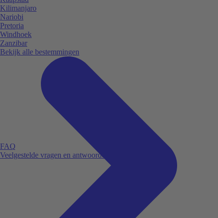
Kilimanjaro
Nariobi
Pretoria
Windhoek
Zanzibar
Bekijk alle bestemmingen
FAQ
Veelgestelde vragen en antwoorden.