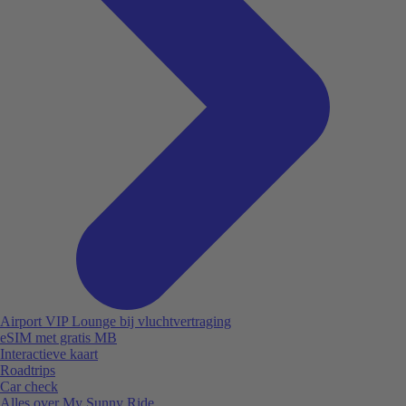
Airport VIP Lounge bij vluchtvertraging
eSIM met gratis MB
Interactieve kaart
Roadtrips
Car check
Alles over My Sunny Ride