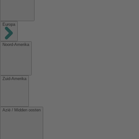
Europa
Noord-Amerika
Zuid-Amerika
Azië / Midden oosten