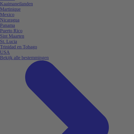
Kaaimaneilanden
Martinique
Mexico
Nicaragua
Panama
Puerto Rico
Sint Maarten
St. Lucia
Trinidad en Tobago
USA
Bekijk alle bestemmingen