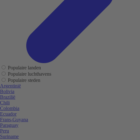
Populaire landen
Populaire luchthavens
Populaire steden
Argentinië
Bolivia
Brazilië
Chili
Colombia
Ecuador
Frans-Guyana
Paraguay
Peru
Suriname