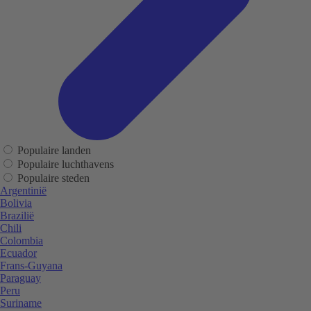
Populaire landen
Populaire luchthavens
Populaire steden
Argentinië
Bolivia
Brazilië
Chili
Colombia
Ecuador
Frans-Guyana
Paraguay
Peru
Suriname