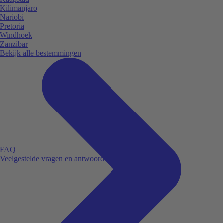
Kilimanjaro
Nariobi
Pretoria
Windhoek
Zanzibar
Bekijk alle bestemmingen
FAQ
Veelgestelde vragen en antwoorden.