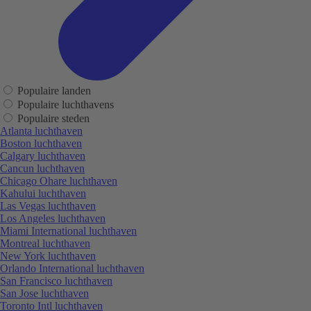
Populaire landen
Populaire luchthavens
Populaire steden
Atlanta luchthaven
Boston luchthaven
Calgary luchthaven
Cancun luchthaven
Chicago Ohare luchthaven
Kahului luchthaven
Las Vegas luchthaven
Los Angeles luchthaven
Miami International luchthaven
Montreal luchthaven
New York luchthaven
Orlando International luchthaven
San Francisco luchthaven
San Jose luchthaven
Toronto Intl luchthaven