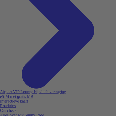
Airport VIP Lounge bij vluchtvertraging
eSIM met gratis MB
Interactieve kaart
Roadtrips
Car check
Alles over My Sunny Ride