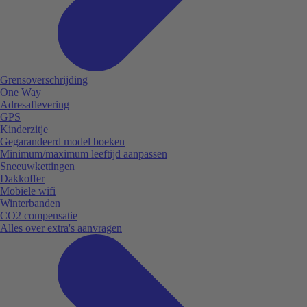
Grensoverschrijding
One Way
Adresaflevering
GPS
Kinderzitje
Gegarandeerd model boeken
Minimum/maximum leeftijd aanpassen
Sneeuwkettingen
Dakkoffer
Mobiele wifi
Winterbanden
CO2 compensatie
Alles over extra's aanvragen