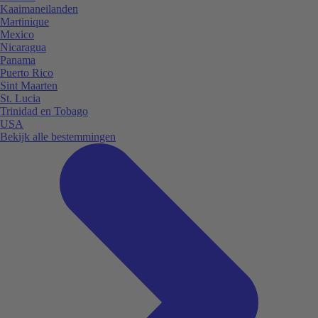
Kaaimaneilanden
Martinique
Mexico
Nicaragua
Panama
Puerto Rico
Sint Maarten
St. Lucia
Trinidad en Tobago
USA
Bekijk alle bestemmingen