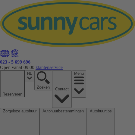
023 - 5 699 696
Open vanaf 09:00
klantenservice
NL
Menu
Zoeken
Contact
Reserveren
Zorgeloze autohuur
Autohuurbestemmingen
Autohuurtips