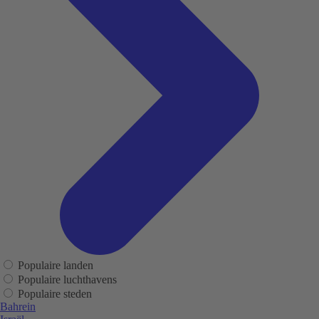
Populaire landen
Populaire luchthavens
Populaire steden
Bahrein