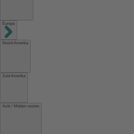
Europa
Noord-Amerika
Zuid-Amerika
Azië / Midden oosten