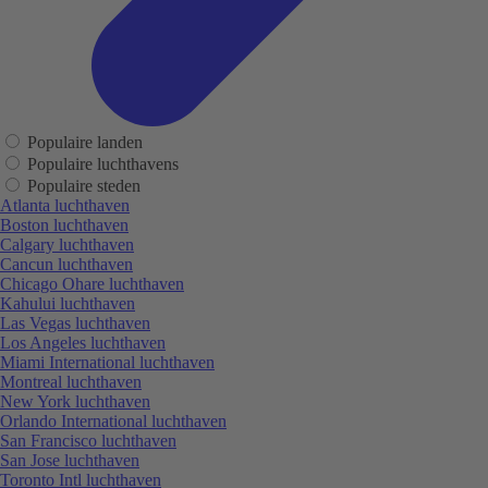
Populaire landen
Populaire luchthavens
Populaire steden
Atlanta luchthaven
Boston luchthaven
Calgary luchthaven
Cancun luchthaven
Chicago Ohare luchthaven
Kahului luchthaven
Las Vegas luchthaven
Los Angeles luchthaven
Miami International luchthaven
Montreal luchthaven
New York luchthaven
Orlando International luchthaven
San Francisco luchthaven
San Jose luchthaven
Toronto Intl luchthaven