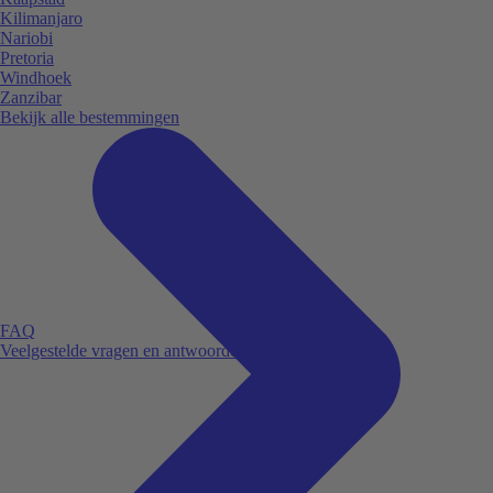
Kilimanjaro
Nariobi
Pretoria
Windhoek
Zanzibar
Bekijk alle bestemmingen
FAQ
Veelgestelde vragen en antwoorden.