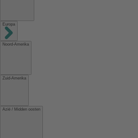
Europa
Noord-Amerika
Zuid-Amerika
Azië / Midden oosten