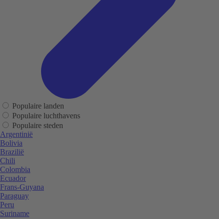
Populaire landen
Populaire luchthavens
Populaire steden
Argentinië
Bolivia
Brazilië
Chili
Colombia
Ecuador
Frans-Guyana
Paraguay
Peru
Suriname