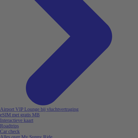
Airport VIP Lounge bij vluchtvertraging
eSIM met gratis MB
Interactieve kaart
Roadtrips
Car check
Alles over My Sunny Ride