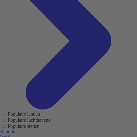
Populaire landen
Populaire luchthavens
Populaire steden
Bahrein