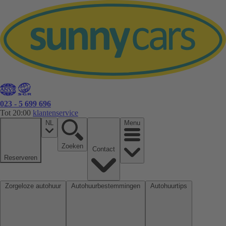
023 - 5 699 696
Tot 20:00
klantenservice
NL
Menu
Zoeken
Contact
Reserveren
Zorgeloze autohuur
Autohuurbestemmingen
Autohuurtips