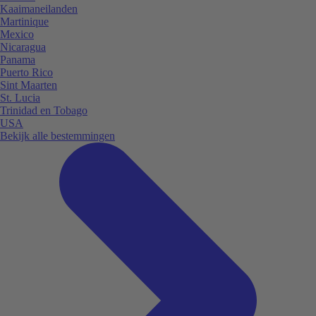
Kaaimaneilanden
Martinique
Mexico
Nicaragua
Panama
Puerto Rico
Sint Maarten
St. Lucia
Trinidad en Tobago
USA
Bekijk alle bestemmingen