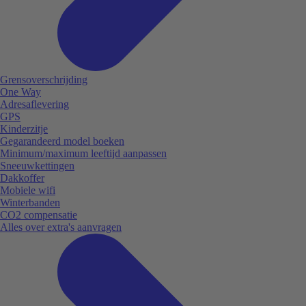
Grensoverschrijding
One Way
Adresaflevering
GPS
Kinderzitje
Gegarandeerd model boeken
Minimum/maximum leeftijd aanpassen
Sneeuwkettingen
Dakkoffer
Mobiele wifi
Winterbanden
CO2 compensatie
Alles over extra's aanvragen