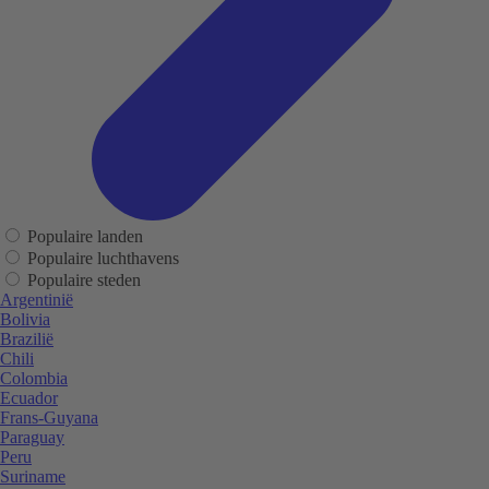
Populaire landen
Populaire luchthavens
Populaire steden
Argentinië
Bolivia
Brazilië
Chili
Colombia
Ecuador
Frans-Guyana
Paraguay
Peru
Suriname