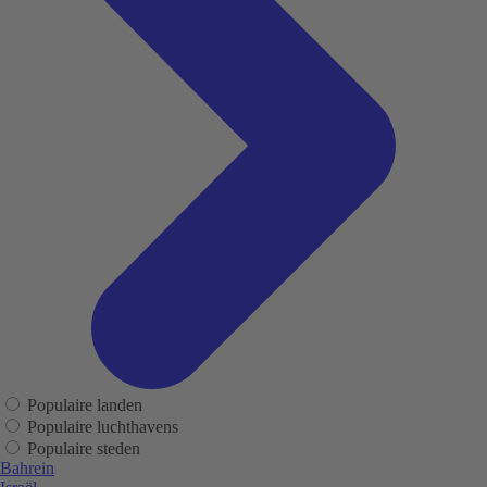
Populaire landen
Populaire luchthavens
Populaire steden
Bahrein