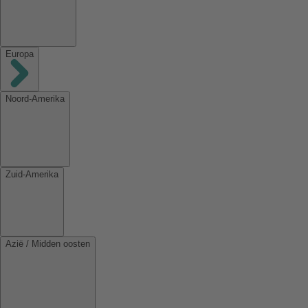
Europa
Noord-Amerika
Zuid-Amerika
Azië / Midden oosten