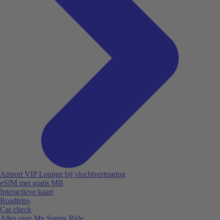
Airport VIP Lounge bij vluchtvertraging
eSIM met gratis MB
Interactieve kaart
Roadtrips
Car check
Alles over My Sunny Ride