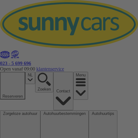
023 - 5 699 696
Open vanaf 09:00
klantenservice
NL
Menu
Zoeken
Contact
Reserveren
Zorgeloze autohuur
Autohuurbestemmingen
Autohuurtips