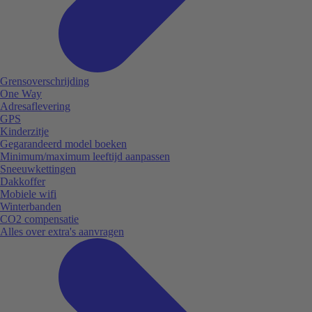
Grensoverschrijding
One Way
Adresaflevering
GPS
Kinderzitje
Gegarandeerd model boeken
Minimum/maximum leeftijd aanpassen
Sneeuwkettingen
Dakkoffer
Mobiele wifi
Winterbanden
CO2 compensatie
Alles over extra's aanvragen