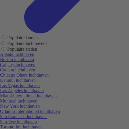
Populaire landen
Populaire luchthavens
Populaire steden
Atlanta luchthaven
Boston luchthaven
Calgary luchthaven
Cancun luchthaven
Chicago Ohare luchthaven
Kahului luchthaven
Las Vegas luchthaven
Los Angeles luchthaven
Miami International luchthaven
Montreal luchthaven
New York luchthaven
Orlando International luchthaven
San Francisco luchthaven
San Jose luchthaven
Toronto Intl luchthaven