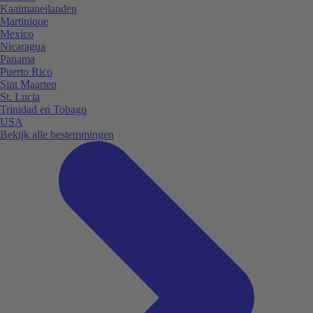
Kaaimaneilanden
Martinique
Mexico
Nicaragua
Panama
Puerto Rico
Sint Maarten
St. Lucia
Trinidad en Tobago
USA
Bekijk alle bestemmingen