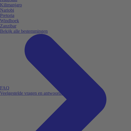
Kilimanjaro
Nariobi
Pretoria
Windhoek
Zanzibar
Bekijk alle bestemmingen
FAQ
Veelgestelde vragen en antwoorden.