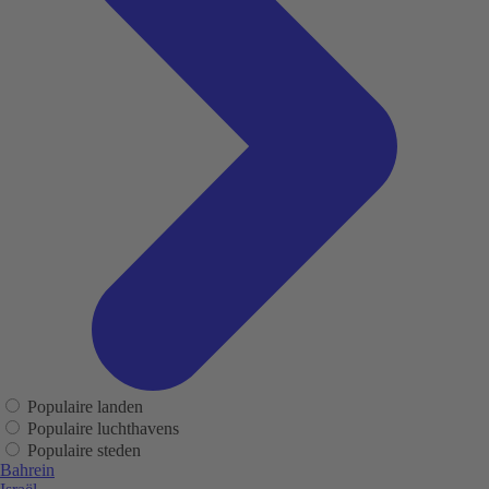
Populaire landen
Populaire luchthavens
Populaire steden
Bahrein