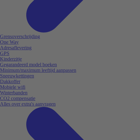
Grensoverschrijding
One Way
Adresaflevering
GPS
Kinderzitje
Gegarandeerd model boeken
Minimum/maximum leeftijd aanpassen
Sneeuwkettingen
Dakkoffer
Mobiele wifi
Winterbanden
CO2 compensatie
Alles over extra's aanvragen