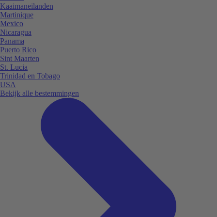
Kaaimaneilanden
Martinique
Mexico
Nicaragua
Panama
Puerto Rico
Sint Maarten
St. Lucia
Trinidad en Tobago
USA
Bekijk alle bestemmingen