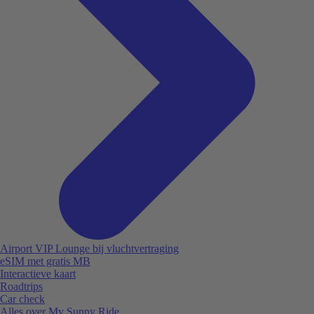
Airport VIP Lounge bij vluchtvertraging
eSIM met gratis MB
Interactieve kaart
Roadtrips
Car check
Alles over My Sunny Ride