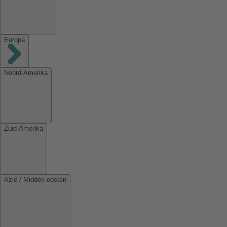
Europa
Noord-Amerika
Zuid-Amerika
Azië / Midden oosten