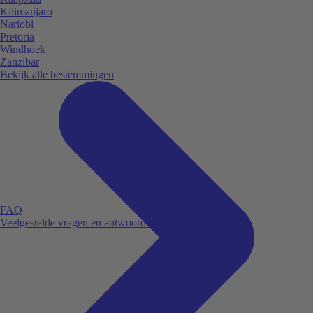
Kilimanjaro
Nariobi
Pretoria
Windhoek
Zanzibar
Bekijk alle bestemmingen
FAQ
Veelgestelde vragen en antwoorden.