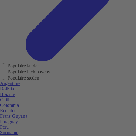
Populaire landen
Populaire luchthavens
Populaire steden
Argentinië
Bolivia
Brazilië
Chili
Colombia
Ecuador
Frans-Guyana
Paraguay
Peru
Suriname