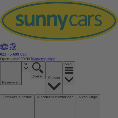
023 - 5 699 696
Open vanaf 09:00
klantenservice
NL
Menu
Zoeken
Contact
Reserveren
Zorgeloze autohuur
Autohuurbestemmingen
Autohuurtips