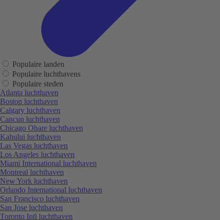
Populaire landen
Populaire luchthavens
Populaire steden
Atlanta luchthaven
Boston luchthaven
Calgary luchthaven
Cancun luchthaven
Chicago Ohare luchthaven
Kahului luchthaven
Las Vegas luchthaven
Los Angeles luchthaven
Miami International luchthaven
Montreal luchthaven
New York luchthaven
Orlando International luchthaven
San Francisco luchthaven
San Jose luchthaven
Toronto Intl luchthaven