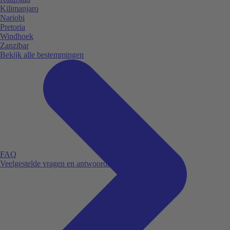
Kilimanjaro
Nariobi
Pretoria
Windhoek
Zanzibar
Bekijk alle bestemmingen
FAQ
Veelgestelde vragen en antwoorden.