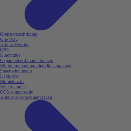
Grensoverschrijding
One Way
Adresaflevering
GPS
Kinderzitje
Gegarandeerd model boeken
Minimum/maximum leeftijd aanpassen
Sneeuwkettingen
Dakkoffer
Mobiele wifi
Winterbanden
CO2 compensatie
Alles over extra's aanvragen