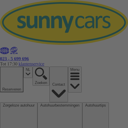
023 - 5 699 696
Tot 17:30
klantenservice
NL
Menu
Zoeken
Contact
Reserveren
Zorgeloze autohuur
Autohuurbestemmingen
Autohuurtips