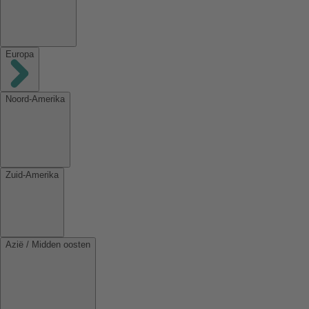
Europa
Noord-Amerika
Zuid-Amerika
Azië / Midden oosten