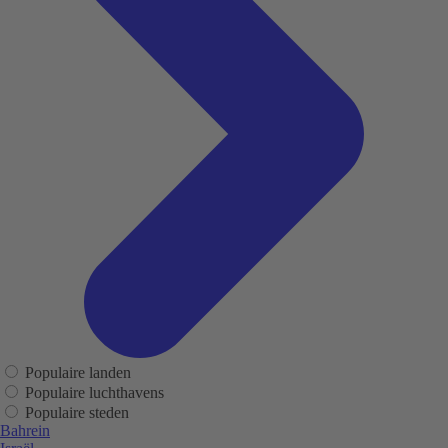
Populaire landen
Populaire luchthavens
Populaire steden
Bahrein