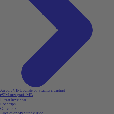
Airport VIP Lounge bij vluchtvertraging
eSIM met gratis MB
Interactieve kaart
Roadtrips
Car check
Alles over My Sunny Ride