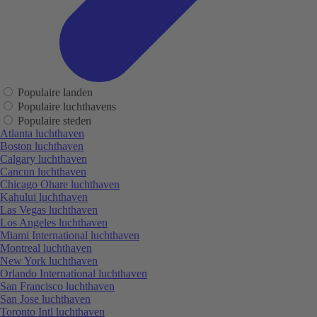
Populaire landen
Populaire luchthavens
Populaire steden
Atlanta luchthaven
Boston luchthaven
Calgary luchthaven
Cancun luchthaven
Chicago Ohare luchthaven
Kahului luchthaven
Las Vegas luchthaven
Los Angeles luchthaven
Miami International luchthaven
Montreal luchthaven
New York luchthaven
Orlando International luchthaven
San Francisco luchthaven
San Jose luchthaven
Toronto Intl luchthaven