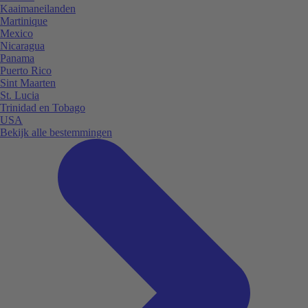
Kaaimaneilanden
Martinique
Mexico
Nicaragua
Panama
Puerto Rico
Sint Maarten
St. Lucia
Trinidad en Tobago
USA
Bekijk alle bestemmingen