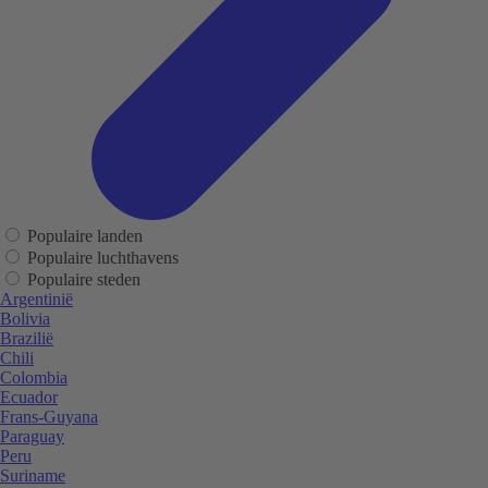
Populaire landen
Populaire luchthavens
Populaire steden
Argentinië
Bolivia
Brazilië
Chili
Colombia
Ecuador
Frans-Guyana
Paraguay
Peru
Suriname