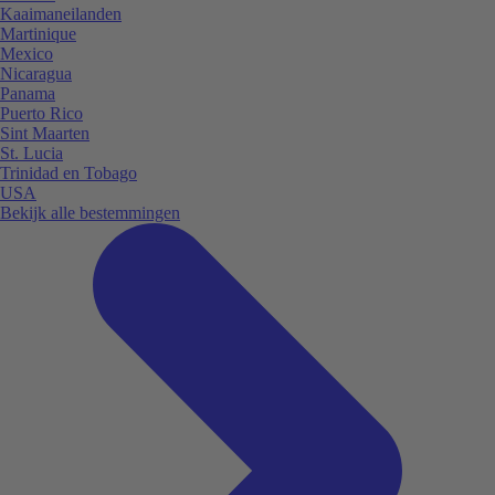
Kaaimaneilanden
Martinique
Mexico
Nicaragua
Panama
Puerto Rico
Sint Maarten
St. Lucia
Trinidad en Tobago
USA
Bekijk alle bestemmingen