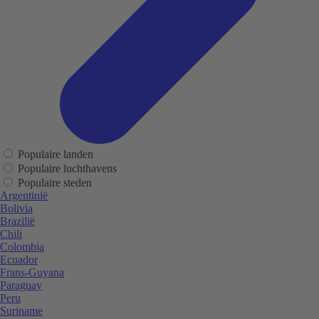
Populaire landen
Populaire luchthavens
Populaire steden
Argentinië
Bolivia
Brazilië
Chili
Colombia
Ecuador
Frans-Guyana
Paraguay
Peru
Suriname