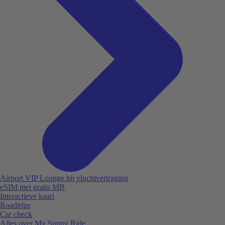
Airport VIP Lounge bij vluchtvertraging
eSIM met gratis MB
Interactieve kaart
Roadtrips
Car check
Alles over My Sunny Ride