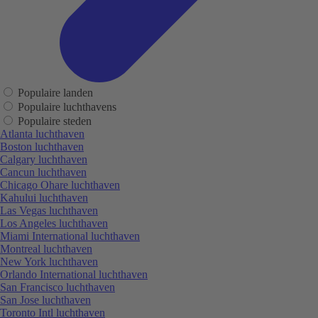
Populaire landen
Populaire luchthavens
Populaire steden
Atlanta luchthaven
Boston luchthaven
Calgary luchthaven
Cancun luchthaven
Chicago Ohare luchthaven
Kahului luchthaven
Las Vegas luchthaven
Los Angeles luchthaven
Miami International luchthaven
Montreal luchthaven
New York luchthaven
Orlando International luchthaven
San Francisco luchthaven
San Jose luchthaven
Toronto Intl luchthaven