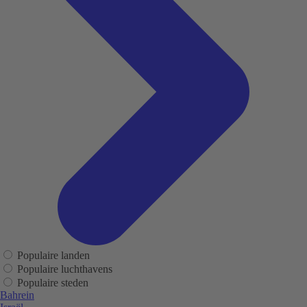
Populaire landen
Populaire luchthavens
Populaire steden
Bahrein