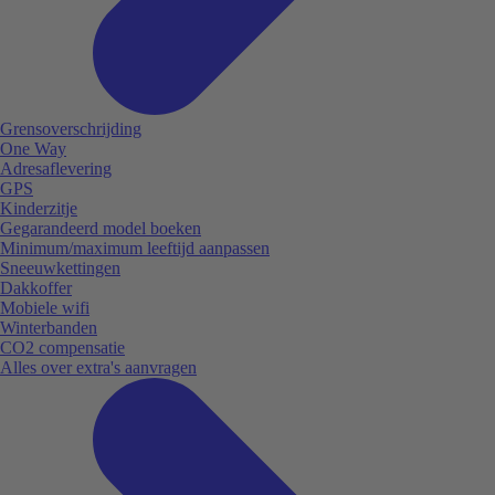
Grensoverschrijding
One Way
Adresaflevering
GPS
Kinderzitje
Gegarandeerd model boeken
Minimum/maximum leeftijd aanpassen
Sneeuwkettingen
Dakkoffer
Mobiele wifi
Winterbanden
CO2 compensatie
Alles over extra's aanvragen