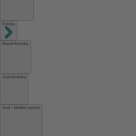
Europa
Noord-Amerika
Zuid-Amerika
Azië / Midden oosten