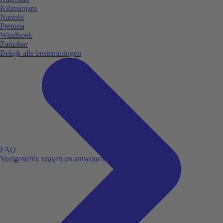
Kilimanjaro
Nariobi
Pretoria
Windhoek
Zanzibar
Bekijk alle bestemmingen
FAQ
Veelgestelde vragen en antwoorden.