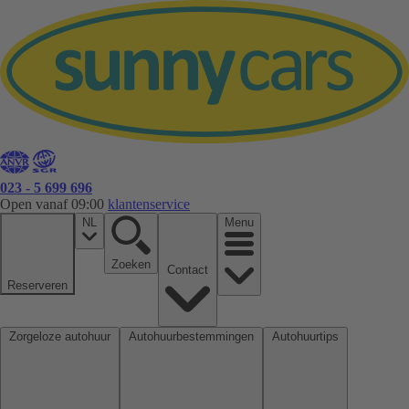
023 - 5 699 696
Open vanaf 09:00
klantenservice
NL
Menu
Zoeken
Contact
Reserveren
Zorgeloze autohuur
Autohuurbestemmingen
Autohuurtips