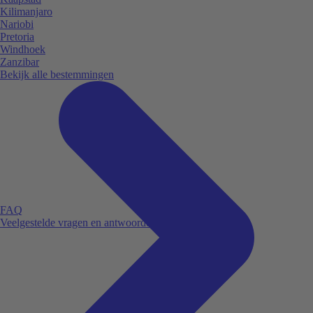
Kilimanjaro
Nariobi
Pretoria
Windhoek
Zanzibar
Bekijk alle bestemmingen
FAQ
Veelgestelde vragen en antwoorden.