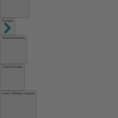
Europa
Noord-Amerika
Zuid-Amerika
Azië / Midden oosten