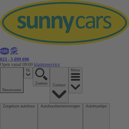
023 - 5 699 696
Open vanaf 09:00
klantenservice
NL
Menu
Zoeken
Contact
Reserveren
Zorgeloze autohuur
Autohuurbestemmingen
Autohuurtips