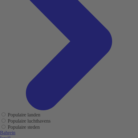
Populaire landen
Populaire luchthavens
Populaire steden
Bahrein