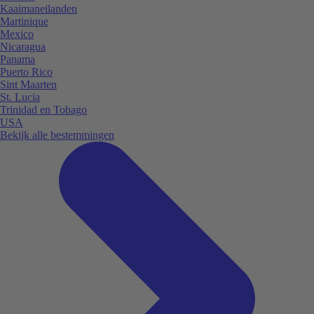
Kaaimaneilanden
Martinique
Mexico
Nicaragua
Panama
Puerto Rico
Sint Maarten
St. Lucia
Trinidad en Tobago
USA
Bekijk alle bestemmingen