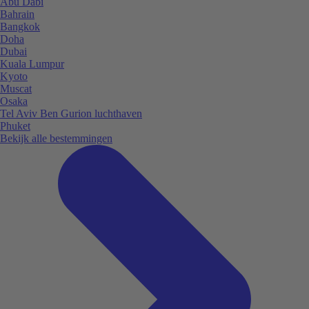
Abu Dabi
Bahrain
Bangkok
Doha
Dubai
Kuala Lumpur
Kyoto
Muscat
Osaka
Tel Aviv Ben Gurion luchthaven
Phuket
Bekijk alle bestemmingen