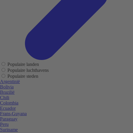
Populaire landen
Populaire luchthavens
Populaire steden
Argentinië
Bolivia
Brazilië
Chili
Colombia
Ecuador
Frans-Guyana
Paraguay
Peru
Suriname