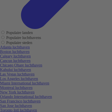
Populaire landen
Populaire luchthavens
Populaire steden
Atlanta luchthaven
Boston luchthaven
Calgary luchthaven
Cancun luchthaven
Chicago Ohare luchthaven
Kahului luchthaven
Las Vegas luchthaven
Los Angeles luchthaven
Miami International luchthaven
Montreal luchthaven
New York luchthaven
Orlando International luchthaven
San Francisco luchthaven
San Jose luchthaven
Toronto Intl luchthaven