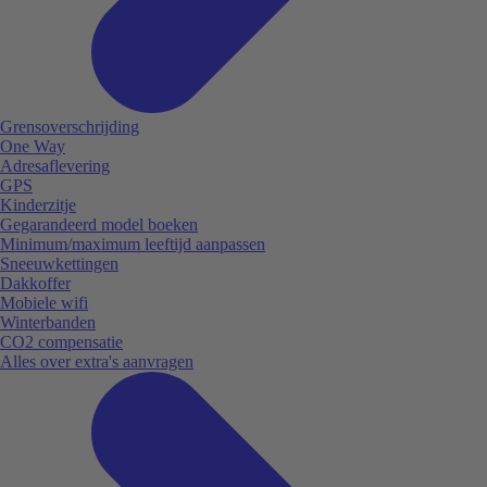
Grensoverschrijding
One Way
Adresaflevering
GPS
Kinderzitje
Gegarandeerd model boeken
Minimum/maximum leeftijd aanpassen
Sneeuwkettingen
Dakkoffer
Mobiele wifi
Winterbanden
CO2 compensatie
Alles over extra's aanvragen