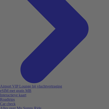
Airport VIP Lounge bij vluchtvertraging
eSIM met gratis MB
Interactieve kaart
Roadtrips
Car check
Alles over My Sunny Ride