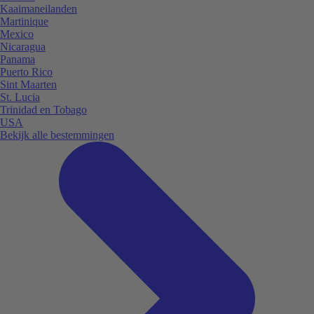
Kaaimaneilanden
Martinique
Mexico
Nicaragua
Panama
Puerto Rico
Sint Maarten
St. Lucia
Trinidad en Tobago
USA
Bekijk alle bestemmingen