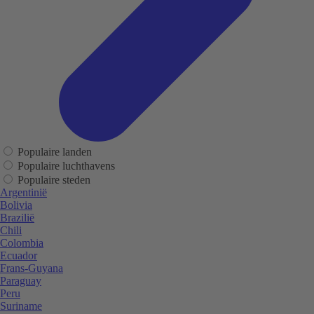
Populaire landen
Populaire luchthavens
Populaire steden
Argentinië
Bolivia
Brazilië
Chili
Colombia
Ecuador
Frans-Guyana
Paraguay
Peru
Suriname