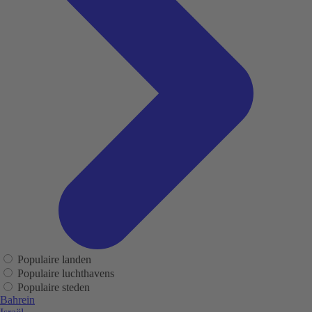
Populaire landen
Populaire luchthavens
Populaire steden
Bahrein