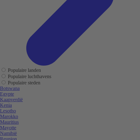
Populaire landen
Populaire luchthavens
Populaire steden
Botswana
Egypte
Kaapverdië
Kenia
Lesotho
Marokko
Mauritius
Mayotte
Namibië
Reunion