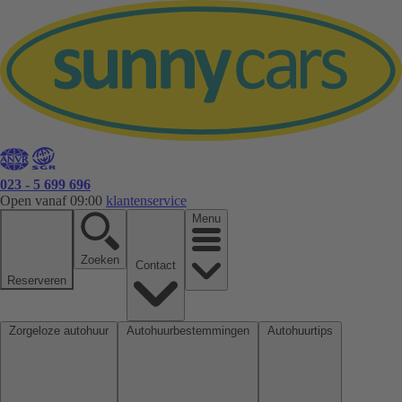
023 - 5 699 696
Open vanaf 09:00
klantenservice
Menu
Zoeken
Contact
Reserveren
Zorgeloze autohuur
Autohuurbestemmingen
Autohuurtips