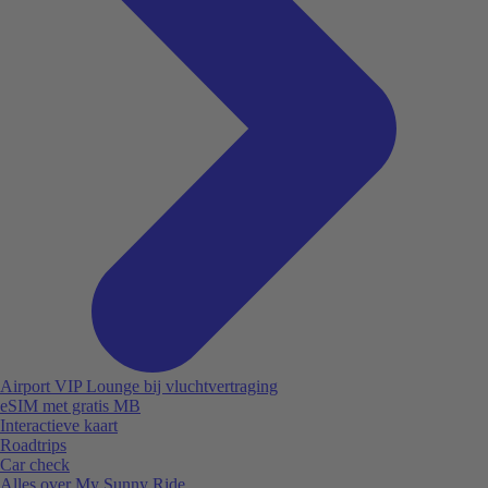
Airport VIP Lounge bij vluchtvertraging
eSIM met gratis MB
Interactieve kaart
Roadtrips
Car check
Alles over My Sunny Ride