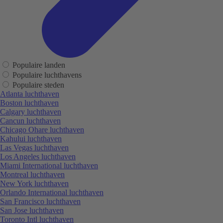
Populaire landen
Populaire luchthavens
Populaire steden
Atlanta luchthaven
Boston luchthaven
Calgary luchthaven
Cancun luchthaven
Chicago Ohare luchthaven
Kahului luchthaven
Las Vegas luchthaven
Los Angeles luchthaven
Miami International luchthaven
Montreal luchthaven
New York luchthaven
Orlando International luchthaven
San Francisco luchthaven
San Jose luchthaven
Toronto Intl luchthaven