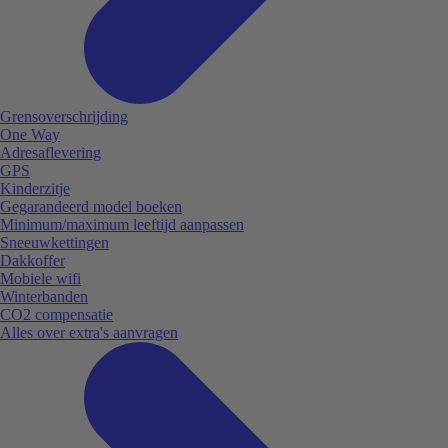
Grensoverschrijding
One Way
Adresaflevering
GPS
Kinderzitje
Gegarandeerd model boeken
Minimum/maximum leeftijd aanpassen
Sneeuwkettingen
Dakkoffer
Mobiele wifi
Winterbanden
CO2 compensatie
Alles over extra's aanvragen