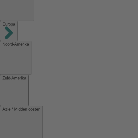
Europa
Noord-Amerika
Zuid-Amerika
Azië / Midden oosten