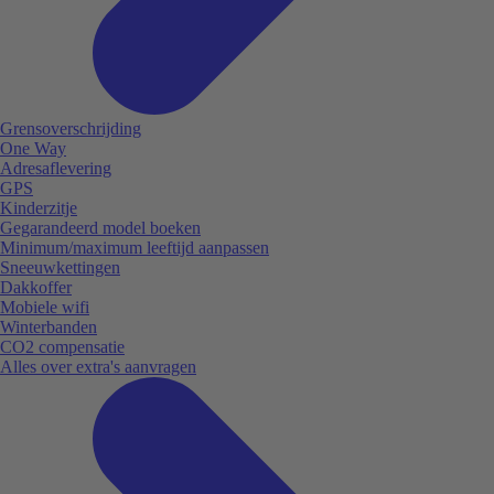
Grensoverschrijding
One Way
Adresaflevering
GPS
Kinderzitje
Gegarandeerd model boeken
Minimum/maximum leeftijd aanpassen
Sneeuwkettingen
Dakkoffer
Mobiele wifi
Winterbanden
CO2 compensatie
Alles over extra's aanvragen