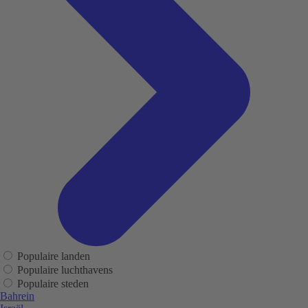
Populaire landen
Populaire luchthavens
Populaire steden
Bahrein