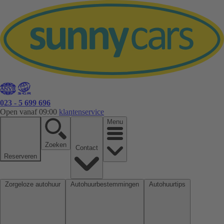
023 - 5 699 696
Open vanaf 09:00
klantenservice
Menu
Zoeken
Contact
Reserveren
Zorgeloze autohuur
Autohuurbestemmingen
Autohuurtips