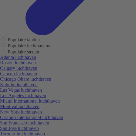
Populaire landen
Populaire luchthavens
Populaire steden
Atlanta luchthaven
Boston luchthaven
Calgary luchthaven
Cancun luchthaven
Chicago Ohare luchthaven
Kahului luchthaven
Las Vegas luchthaven
Los Angeles luchthaven
Miami International luchthaven
Montreal luchthaven
New York luchthaven
Orlando International luchthaven
San Francisco luchthaven
San Jose luchthaven
Toronto Intl luchthaven