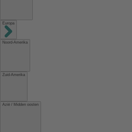
Europa
Noord-Amerika
Zuid-Amerika
Azië / Midden oosten