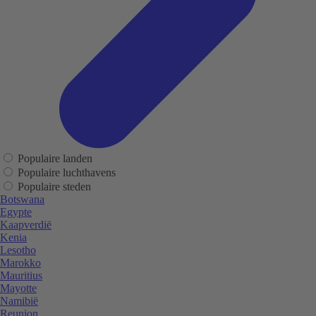
Populaire landen
Populaire luchthavens
Populaire steden
Botswana
Egypte
Kaapverdië
Kenia
Lesotho
Marokko
Mauritius
Mayotte
Namibië
Reunion