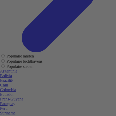
Populaire landen
Populaire luchthavens
Populaire steden
Argentinië
Bolivia
Brazilië
Chili
Colombia
Ecuador
Frans-Guyana
Paraguay
Peru
Suriname