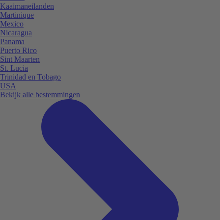
Kaaimaneilanden
Martinique
Mexico
Nicaragua
Panama
Puerto Rico
Sint Maarten
St. Lucia
Trinidad en Tobago
USA
Bekijk alle bestemmingen