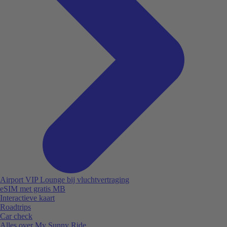
Airport VIP Lounge bij vluchtvertraging
eSIM met gratis MB
Interactieve kaart
Roadtrips
Car check
Alles over My Sunny Ride