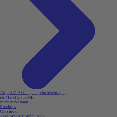
Airport VIP Lounge bij vluchtvertraging
eSIM met gratis MB
Interactieve kaart
Roadtrips
Car check
Alles over My Sunny Ride