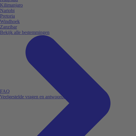
Kilimanjaro
Nariobi
Pretoria
Windhoek
Zanzibar
Bekijk alle bestemmingen
FAQ
Veelgestelde vragen en antwoorden.