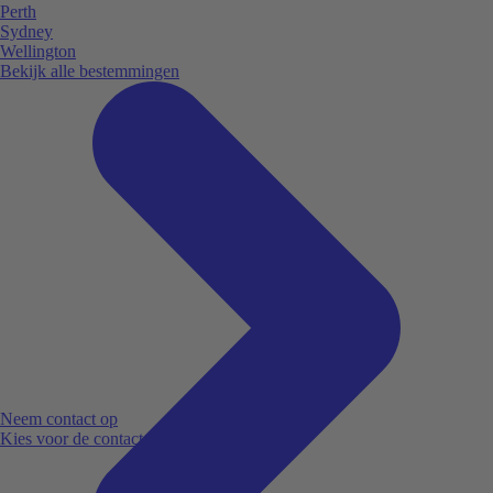
Perth
Sydney
Wellington
Bekijk alle bestemmingen
Neem contact op
Kies voor de contactoptie die bij jou past.