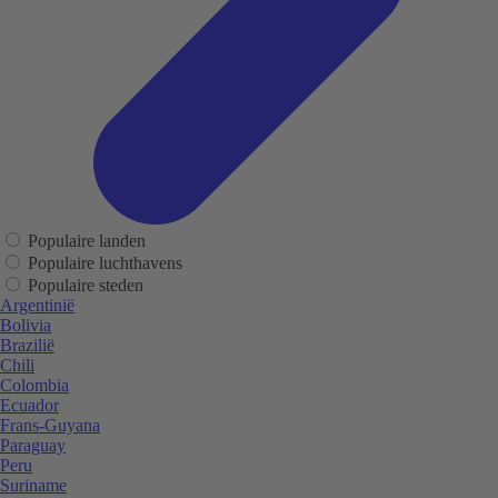
Populaire landen
Populaire luchthavens
Populaire steden
Argentinië
Bolivia
Brazilië
Chili
Colombia
Ecuador
Frans-Guyana
Paraguay
Peru
Suriname