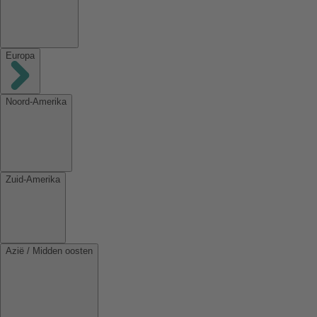
Europa
Noord-Amerika
Zuid-Amerika
Azië / Midden oosten