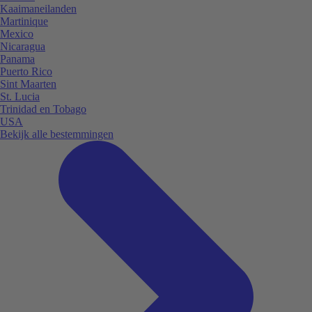
Kaaimaneilanden
Martinique
Mexico
Nicaragua
Panama
Puerto Rico
Sint Maarten
St. Lucia
Trinidad en Tobago
USA
Bekijk alle bestemmingen