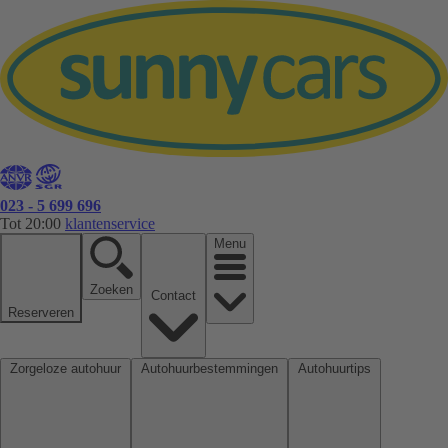
023 - 5 699 696
Tot 20:00
klantenservice
Menu
Zoeken
Contact
Reserveren
Zorgeloze autohuur
Autohuurbestemmingen
Autohuurtips