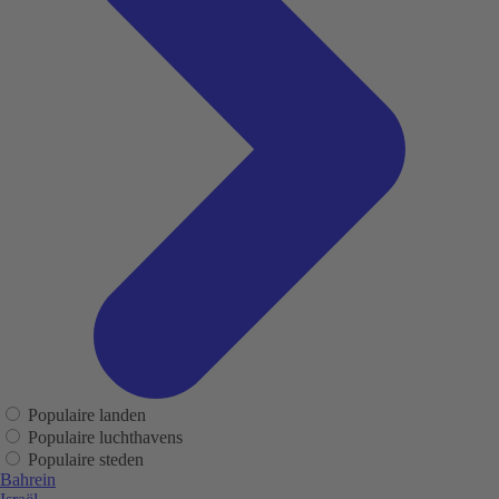
Populaire landen
Populaire luchthavens
Populaire steden
Bahrein