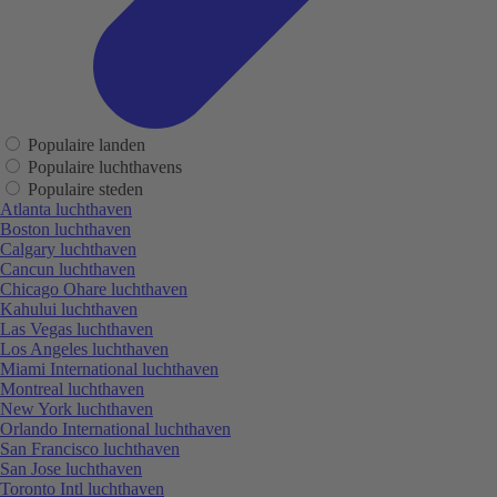
Populaire landen
Populaire luchthavens
Populaire steden
Atlanta luchthaven
Boston luchthaven
Calgary luchthaven
Cancun luchthaven
Chicago Ohare luchthaven
Kahului luchthaven
Las Vegas luchthaven
Los Angeles luchthaven
Miami International luchthaven
Montreal luchthaven
New York luchthaven
Orlando International luchthaven
San Francisco luchthaven
San Jose luchthaven
Toronto Intl luchthaven