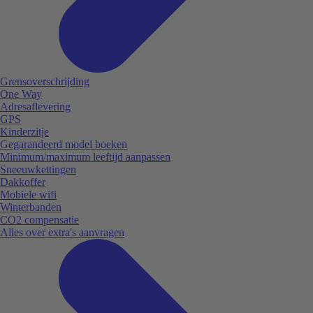
Grensoverschrijding
One Way
Adresaflevering
GPS
Kinderzitje
Gegarandeerd model boeken
Minimum/maximum leeftijd aanpassen
Sneeuwkettingen
Dakkoffer
Mobiele wifi
Winterbanden
CO2 compensatie
Alles over extra's aanvragen