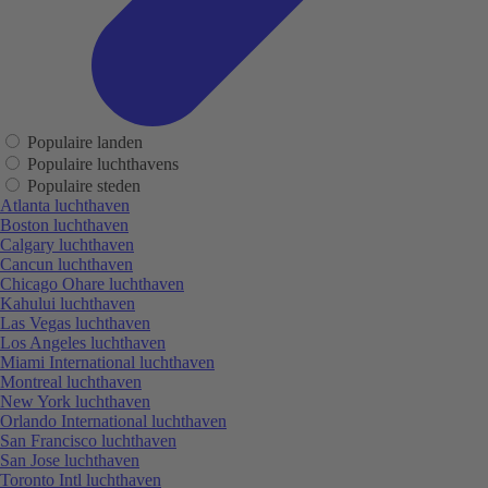
Populaire landen
Populaire luchthavens
Populaire steden
Atlanta luchthaven
Boston luchthaven
Calgary luchthaven
Cancun luchthaven
Chicago Ohare luchthaven
Kahului luchthaven
Las Vegas luchthaven
Los Angeles luchthaven
Miami International luchthaven
Montreal luchthaven
New York luchthaven
Orlando International luchthaven
San Francisco luchthaven
San Jose luchthaven
Toronto Intl luchthaven