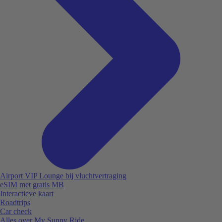
Airport VIP Lounge bij vluchtvertraging
eSIM met gratis MB
Interactieve kaart
Roadtrips
Car check
Alles over My Sunny Ride