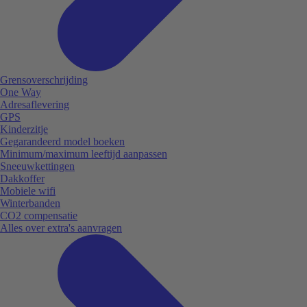
Grensoverschrijding
One Way
Adresaflevering
GPS
Kinderzitje
Gegarandeerd model boeken
Minimum/maximum leeftijd aanpassen
Sneeuwkettingen
Dakkoffer
Mobiele wifi
Winterbanden
CO2 compensatie
Alles over extra's aanvragen