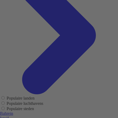
Populaire landen
Populaire luchthavens
Populaire steden
Bahrein