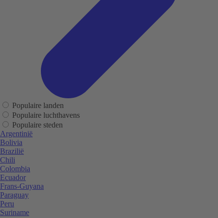
Populaire landen
Populaire luchthavens
Populaire steden
Argentinië
Bolivia
Brazilië
Chili
Colombia
Ecuador
Frans-Guyana
Paraguay
Peru
Suriname