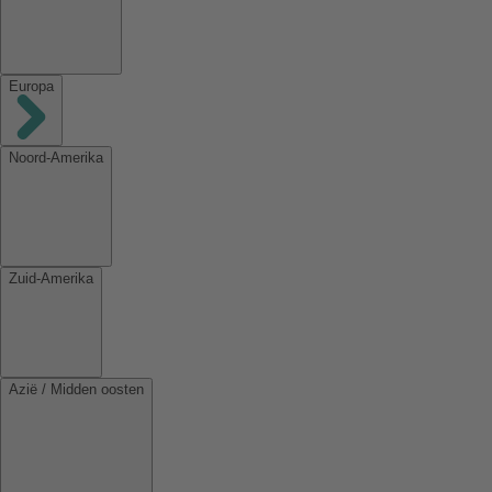
Europa
Noord-Amerika
Zuid-Amerika
Azië / Midden oosten