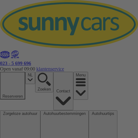
023 - 5 699 696
Open vanaf 09:00
klantenservice
NL
Menu
Zoeken
Contact
Reserveren
Zorgeloze autohuur
Autohuurbestemmingen
Autohuurtips