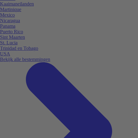
Kaaimaneilanden
Martinique
Mexico
Nicaragua
Panama
Puerto Rico
Sint Maarten
St. Lucia
Trinidad en Tobago
USA
Bekijk alle bestemmingen