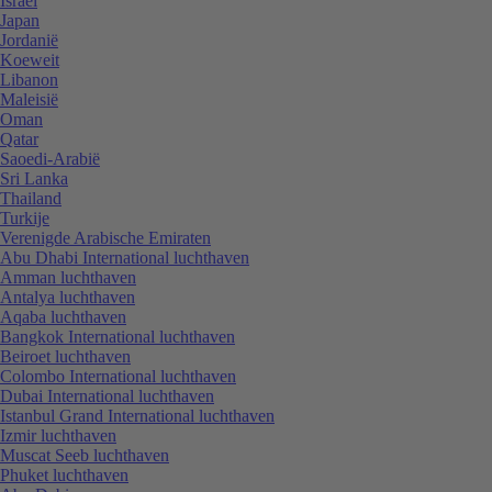
Israël
Japan
Jordanië
Koeweit
Libanon
Maleisië
Oman
Qatar
Saoedi-Arabië
Sri Lanka
Thailand
Turkije
Verenigde Arabische Emiraten
Abu Dhabi International luchthaven
Amman luchthaven
Antalya luchthaven
Aqaba luchthaven
Bangkok International luchthaven
Beiroet luchthaven
Colombo International luchthaven
Dubai International luchthaven
Istanbul Grand International luchthaven
Izmir luchthaven
Muscat Seeb luchthaven
Phuket luchthaven