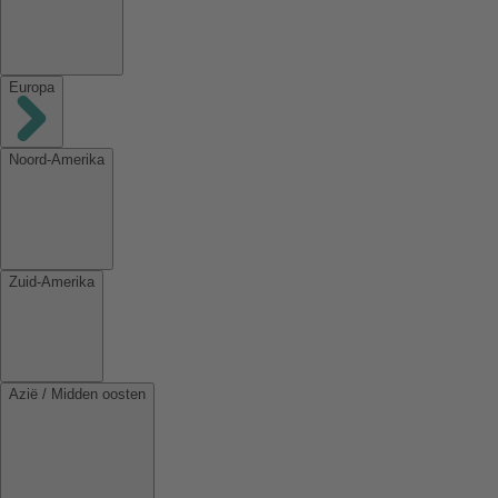
Europa
Noord-Amerika
Zuid-Amerika
Azië / Midden oosten