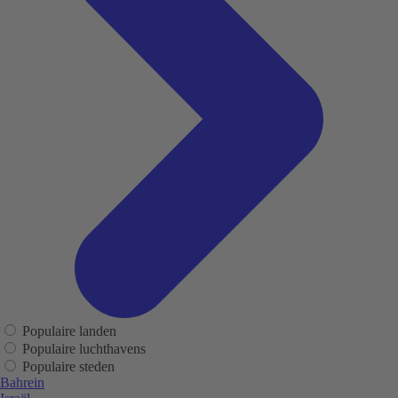
Populaire landen
Populaire luchthavens
Populaire steden
Bahrein