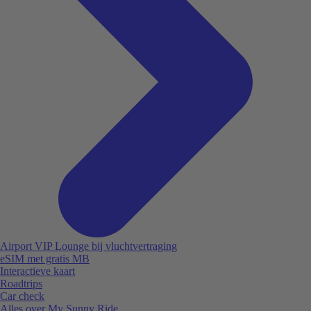
Airport VIP Lounge bij vluchtvertraging
eSIM met gratis MB
Interactieve kaart
Roadtrips
Car check
Alles over My Sunny Ride