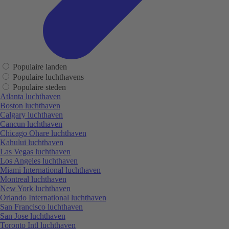
Populaire landen
Populaire luchthavens
Populaire steden
Atlanta luchthaven
Boston luchthaven
Calgary luchthaven
Cancun luchthaven
Chicago Ohare luchthaven
Kahului luchthaven
Las Vegas luchthaven
Los Angeles luchthaven
Miami International luchthaven
Montreal luchthaven
New York luchthaven
Orlando International luchthaven
San Francisco luchthaven
San Jose luchthaven
Toronto Intl luchthaven