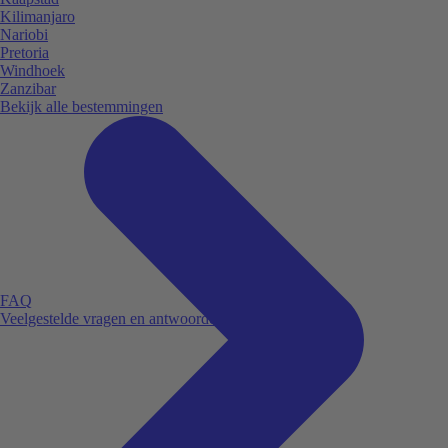
Kilimanjaro
Nariobi
Pretoria
Windhoek
Zanzibar
Bekijk alle bestemmingen
FAQ
Veelgestelde vragen en antwoorden.