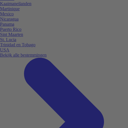
Kaaimaneilanden
Martinique
Mexico
Nicaragua
Panama
Puerto Rico
Sint Maarten
St. Lucia
Trinidad en Tobago
USA
Bekijk alle bestemmingen