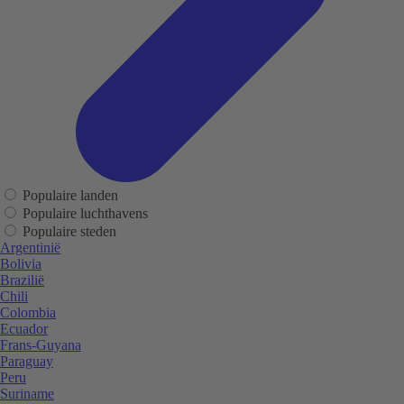
Populaire landen
Populaire luchthavens
Populaire steden
Argentinië
Bolivia
Brazilië
Chili
Colombia
Ecuador
Frans-Guyana
Paraguay
Peru
Suriname