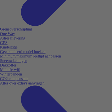
Grensoverschrijding
One Way
Adresaflevering
GPS
Kinderzitje
Gegarandeerd model boeken
Minimum/maximum leeftijd aanpassen
Sneeuwkettingen
Dakkoffer
Mobiele wifi
Winterbanden
CO2 compensatie
Alles over extra's aanvragen