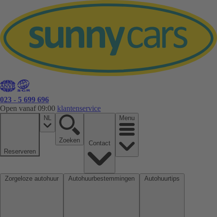
023 - 5 699 696
Open vanaf 09:00
klantenservice
NL
Menu
Zoeken
Contact
Reserveren
Zorgeloze autohuur
Autohuurbestemmingen
Autohuurtips