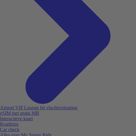
Airport VIP Lounge bij vluchtvertraging
eSIM met gratis MB
Interactieve kaart
Roadtrips
Car check
Alles over My Sunny Ride