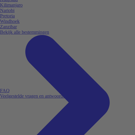
Kilimanjaro
Nariobi
Pretoria
Windhoek
Zanzibar
Bekijk alle bestemmingen
FAQ
Veelgestelde vragen en antwoorden.