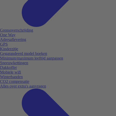
Grensoverschrijding
One Way
Adresaflevering
GPS
Kinderzitje
Gegarandeerd model boeken
Minimum/maximum leeftijd aanpassen
Sneeuwkettingen
Dakkoffer
Mobiele wifi
Winterbanden
CO2 compensatie
Alles over extra's aanvragen