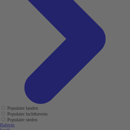
Populaire landen
Populaire luchthavens
Populaire steden
Bahrein