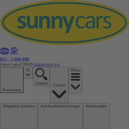
023 - 5 699 696
Open vanaf 09:00
klantenservice
NL
Menu
Zoeken
Contact
Reserveren
Zorgeloze autohuur
Autohuurbestemmingen
Autohuurtips