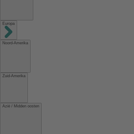
Europa
Noord-Amerika
Zuid-Amerika
Azië / Midden oosten