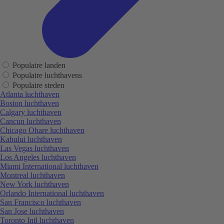
Populaire landen
Populaire luchthavens
Populaire steden
Atlanta luchthaven
Boston luchthaven
Calgary luchthaven
Cancun luchthaven
Chicago Ohare luchthaven
Kahului luchthaven
Las Vegas luchthaven
Los Angeles luchthaven
Miami International luchthaven
Montreal luchthaven
New York luchthaven
Orlando International luchthaven
San Francisco luchthaven
San Jose luchthaven
Toronto Intl luchthaven