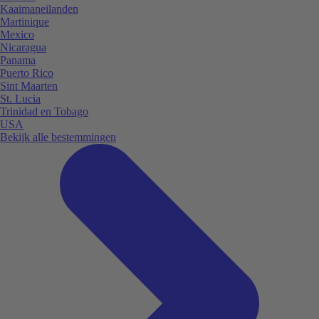
Kaaimaneilanden
Martinique
Mexico
Nicaragua
Panama
Puerto Rico
Sint Maarten
St. Lucia
Trinidad en Tobago
USA
Bekijk alle bestemmingen