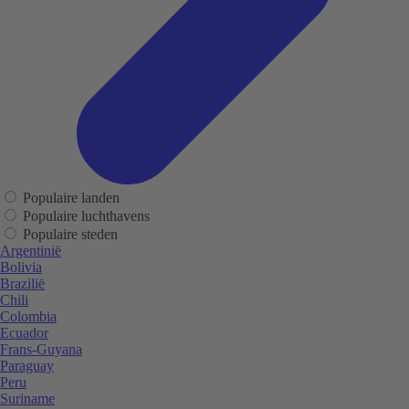
Populaire landen
Populaire luchthavens
Populaire steden
Argentinië
Bolivia
Brazilië
Chili
Colombia
Ecuador
Frans-Guyana
Paraguay
Peru
Suriname