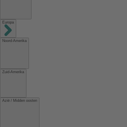
Europa
Noord-Amerika
Zuid-Amerika
Azië / Midden oosten