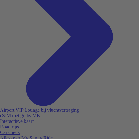
Airport VIP Lounge bij vluchtvertraging
eSIM met gratis MB
Interactieve kaart
Roadtrips
Car check
Alles over My Sunny Ride