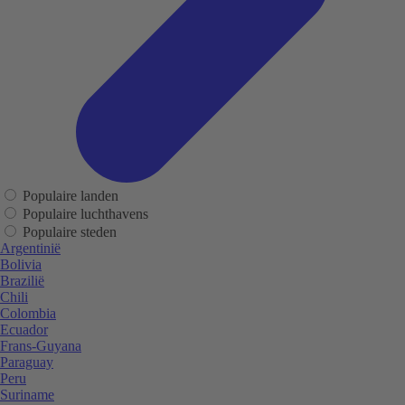
Populaire landen
Populaire luchthavens
Populaire steden
Argentinië
Bolivia
Brazilië
Chili
Colombia
Ecuador
Frans-Guyana
Paraguay
Peru
Suriname