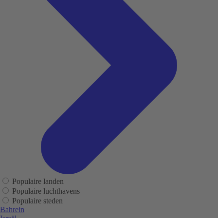
Populaire landen
Populaire luchthavens
Populaire steden
Bahrein