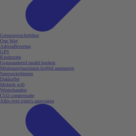
Grensoverschrijding
One Way
Adresaflevering
GPS
Kinderzitje
Gegarandeerd model boeken
Minimum/maximum leeftijd aanpassen
Sneeuwkettingen
Dakkoffer
Mobiele wifi
Winterbanden
CO2 compensatie
Alles over extra's aanvragen