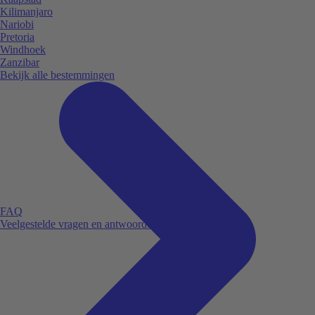
Kilimanjaro
Nariobi
Pretoria
Windhoek
Zanzibar
Bekijk alle bestemmingen
FAQ
Veelgestelde vragen en antwoorden.