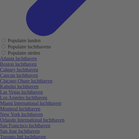
Populaire landen
Populaire luchthavens
Populaire steden
Atlanta luchthaven
Boston luchthaven
Calgary luchthaven
Cancun luchthaven
Chicago Ohare luchthaven
Kahului luchthaven
Las Vegas luchthaven
Los Angeles luchthaven
Miami International luchthaven
Montreal luchthaven
New York luchthaven
Orlando International luchthaven
San Francisco luchthaven
San Jose luchthaven
Toronto Intl luchthaven