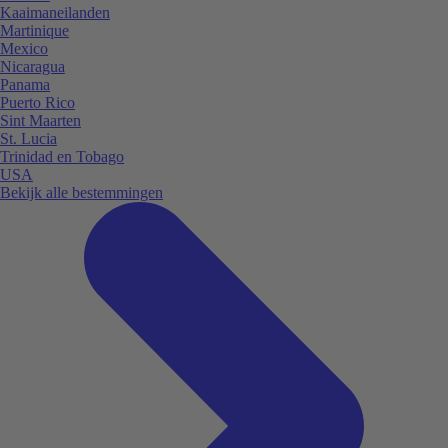
Kaaimaneilanden
Martinique
Mexico
Nicaragua
Panama
Puerto Rico
Sint Maarten
St. Lucia
Trinidad en Tobago
USA
Bekijk alle bestemmingen