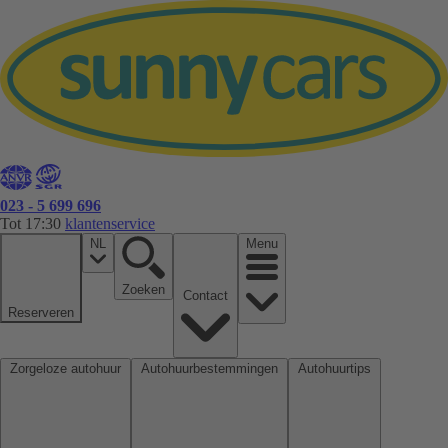
023 - 5 699 696
Tot 17:30
klantenservice
NL
Menu
Zoeken
Contact
Reserveren
Zorgeloze autohuur
Autohuurbestemmingen
Autohuurtips