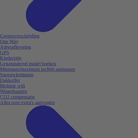
Grensoverschrijding
One Way
Adresaflevering
GPS
Kinderzitje
Gegarandeerd model boeken
Minimum/maximum leeftijd aanpassen
Sneeuwkettingen
Dakkoffer
Mobiele wifi
Winterbanden
CO2 compensatie
Alles over extra's aanvragen