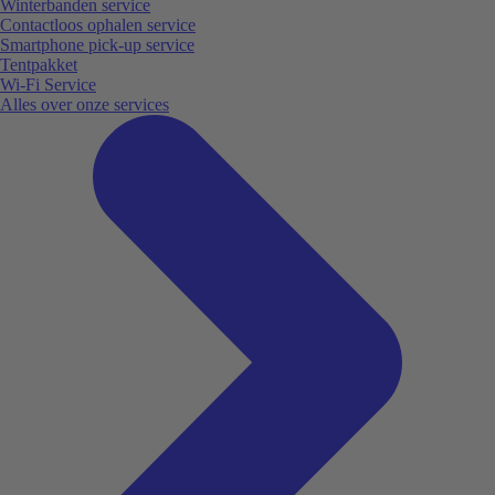
Winterbanden service
Contactloos ophalen service
Smartphone pick-up service
Tentpakket
Wi-Fi Service
Alles over onze services