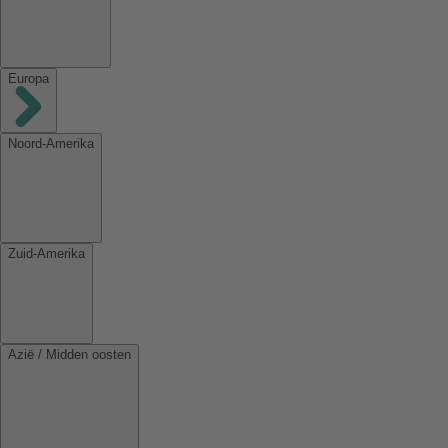
Europa
Noord-Amerika
Zuid-Amerika
Azië / Midden oosten