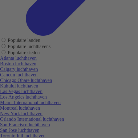
Populaire landen
Populaire luchthavens
Populaire steden
Atlanta luchthaven
Boston luchthaven
Calgary luchthaven
Cancun luchthaven
Chicago Ohare luchthaven
Kahului luchthaven
Las Vegas luchthaven
Los Angeles luchthaven
Miami International luchthaven
Montreal luchthaven
New York luchthaven
Orlando International luchthaven
San Francisco luchthaven
San Jose luchthaven
Toronto Intl luchthaven