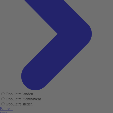
Populaire landen
Populaire luchthavens
Populaire steden
Bahrein