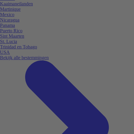
Kaaimaneilanden
Martinique
Mexico
Nicaragua
Panama
Puerto Rico
Sint Maarten
St. Lucia
Trinidad en Tobago
USA
Bekijk alle bestemmingen