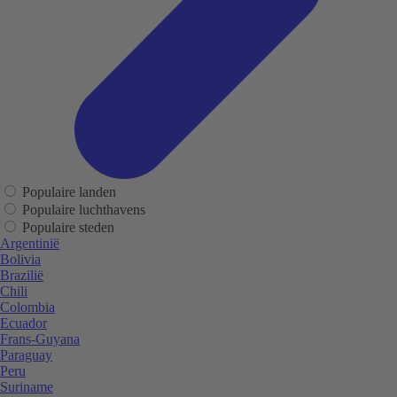
Populaire landen
Populaire luchthavens
Populaire steden
Argentinië
Bolivia
Brazilië
Chili
Colombia
Ecuador
Frans-Guyana
Paraguay
Peru
Suriname