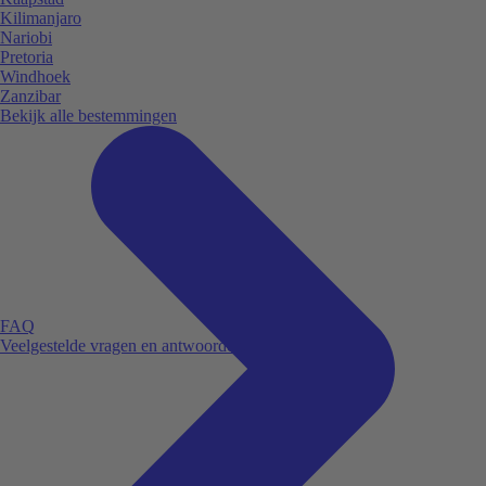
Kilimanjaro
Nariobi
Pretoria
Windhoek
Zanzibar
Bekijk alle bestemmingen
FAQ
Veelgestelde vragen en antwoorden.