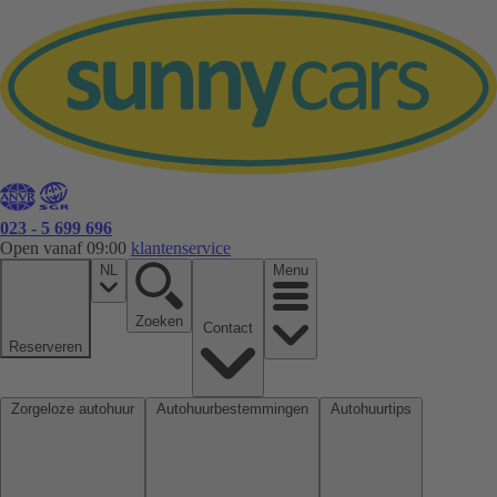
023 - 5 699 696
Open vanaf 09:00
klantenservice
NL
Menu
Zoeken
Contact
Reserveren
Zorgeloze autohuur
Autohuurbestemmingen
Autohuurtips