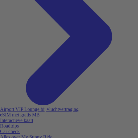
Airport VIP Lounge bij vluchtvertraging
eSIM met gratis MB
Interactieve kaart
Roadtrips
Car check
Alles over My Sunny Ride