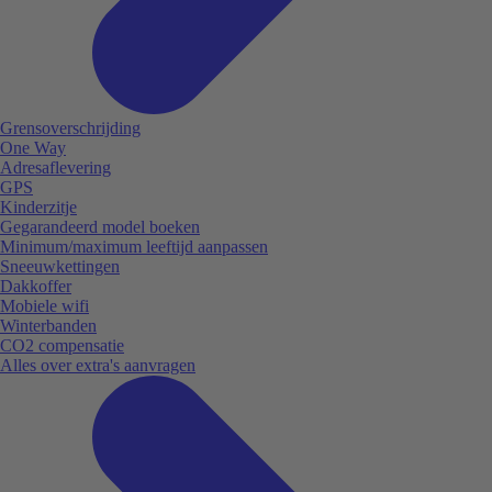
Grensoverschrijding
One Way
Adresaflevering
GPS
Kinderzitje
Gegarandeerd model boeken
Minimum/maximum leeftijd aanpassen
Sneeuwkettingen
Dakkoffer
Mobiele wifi
Winterbanden
CO2 compensatie
Alles over extra's aanvragen