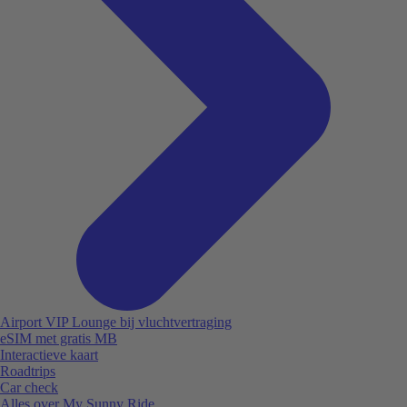
Airport VIP Lounge bij vluchtvertraging
eSIM met gratis MB
Interactieve kaart
Roadtrips
Car check
Alles over My Sunny Ride