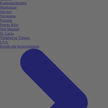
Kaaimaneilanden
Martinique
Mexico
Nicaragua
Panama
Puerto Rico
Sint Maarten
St. Lucia
Trinidad en Tobago
USA
Bekijk alle bestemmingen