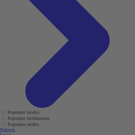
Populaire landen
Populaire luchthavens
Populaire steden
Bahrein