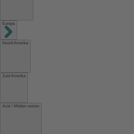
Europa
Noord-Amerika
Zuid-Amerika
Azië / Midden oosten