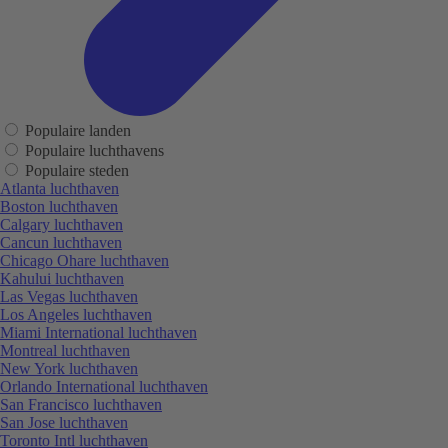
Populaire landen
Populaire luchthavens
Populaire steden
Atlanta luchthaven
Boston luchthaven
Calgary luchthaven
Cancun luchthaven
Chicago Ohare luchthaven
Kahului luchthaven
Las Vegas luchthaven
Los Angeles luchthaven
Miami International luchthaven
Montreal luchthaven
New York luchthaven
Orlando International luchthaven
San Francisco luchthaven
San Jose luchthaven
Toronto Intl luchthaven