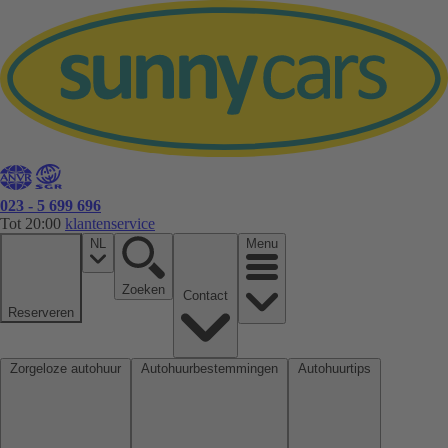
023 - 5 699 696
Tot 20:00
klantenservice
NL
Menu
Zoeken
Contact
Reserveren
Zorgeloze autohuur
Autohuurbestemmingen
Autohuurtips