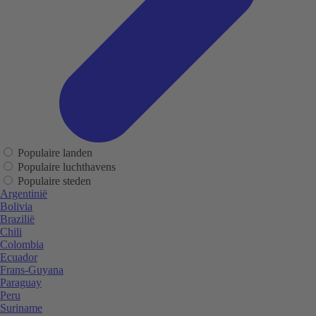
Populaire landen
Populaire luchthavens
Populaire steden
Argentinië
Bolivia
Brazilië
Chili
Colombia
Ecuador
Frans-Guyana
Paraguay
Peru
Suriname