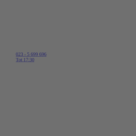
023 - 5 699 696
Tot 17:30