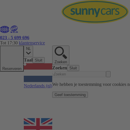
023 - 5 699 696
Tot 17:30
klantenservice
NL
Taal
Sluit
Zoeken
Zoeken
Sluit
Reserveren
We hebben je toestemming voor cookies n
Nederlands
(nl)
Geef toestemming