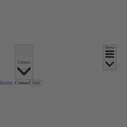
Menu
Contact
rklaring
.
Contact
Sluit