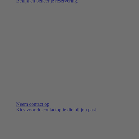
Bekijk en beheer je reservering.
Neem contact op
Kies voor de contactoptie die bij jou past.