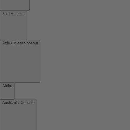
Zuid-Amerika
Azië / Midden oosten
Afrika
Australië / Oceanië