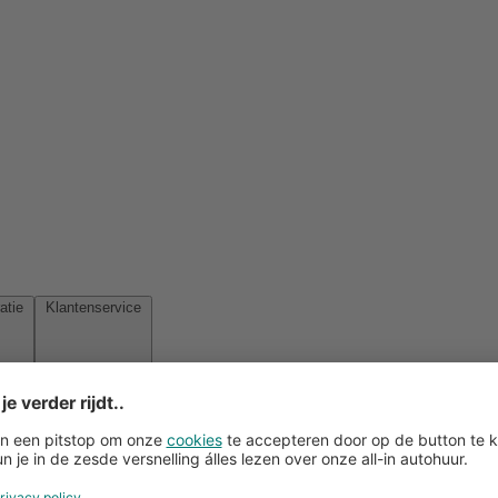
Reisinspiratie
Klantenservice