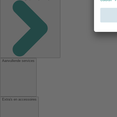
Aanvullende services
Extra's en accessoires