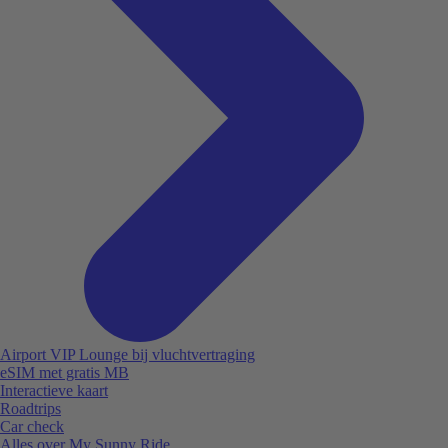
Airport VIP Lounge bij vluchtvertraging
eSIM met gratis MB
Interactieve kaart
Roadtrips
Car check
Alles over My Sunny Ride