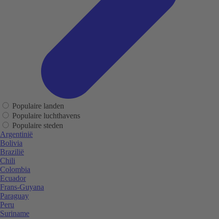
Populaire landen
Populaire luchthavens
Populaire steden
Argentinië
Bolivia
Brazilië
Chili
Colombia
Ecuador
Frans-Guyana
Paraguay
Peru
Suriname