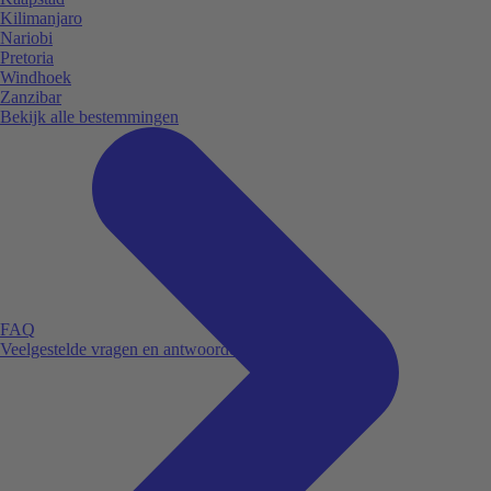
Kilimanjaro
Nariobi
Pretoria
Windhoek
Zanzibar
Bekijk alle bestemmingen
FAQ
Veelgestelde vragen en antwoorden.