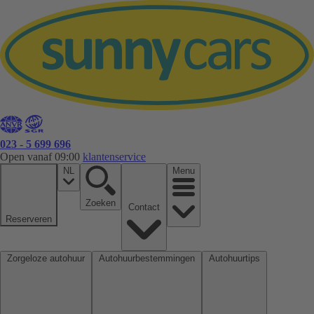
023 - 5 699 696
Open vanaf 09:00
klantenservice
NL
Menu
Zoeken
Contact
Reserveren
Zorgeloze autohuur
Autohuurbestemmingen
Autohuurtips