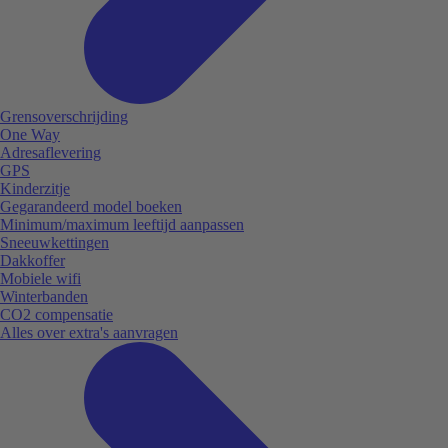
Grensoverschrijding
One Way
Adresaflevering
GPS
Kinderzitje
Gegarandeerd model boeken
Minimum/maximum leeftijd aanpassen
Sneeuwkettingen
Dakkoffer
Mobiele wifi
Winterbanden
CO2 compensatie
Alles over extra's aanvragen