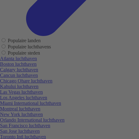
Populaire landen
Populaire luchthavens
Populaire steden
Atlanta luchthaven
Boston luchthaven
Calgary luchthaven
Cancun luchthaven
Chicago Ohare luchthaven
Kahului luchthaven
Las Vegas luchthaven
Los Angeles luchthaven
Miami International luchthaven
Montreal luchthaven
New York luchthaven
Orlando International luchthaven
San Francisco luchthaven
San Jose luchthaven
Toronto Intl luchthaven