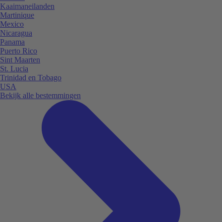
Kaaimaneilanden
Martinique
Mexico
Nicaragua
Panama
Puerto Rico
Sint Maarten
St. Lucia
Trinidad en Tobago
USA
Bekijk alle bestemmingen