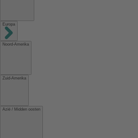
Europa
Noord-Amerika
Zuid-Amerika
Azië / Midden oosten