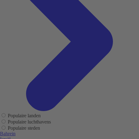
Populaire landen
Populaire luchthavens
Populaire steden
Bahrein