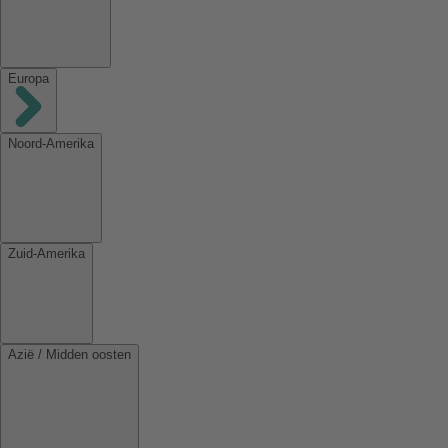
Europa
Noord-Amerika
Zuid-Amerika
Azië / Midden oosten