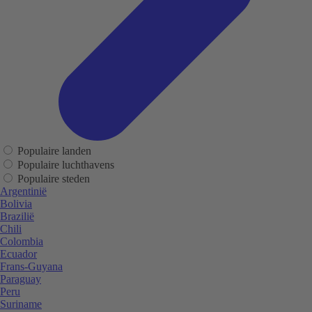
Populaire landen
Populaire luchthavens
Populaire steden
Argentinië
Bolivia
Brazilië
Chili
Colombia
Ecuador
Frans-Guyana
Paraguay
Peru
Suriname