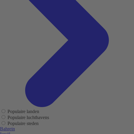
Populaire landen
Populaire luchthavens
Populaire steden
Bahrein