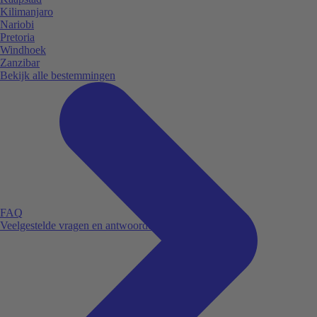
Kilimanjaro
Nariobi
Pretoria
Windhoek
Zanzibar
Bekijk alle bestemmingen
FAQ
Veelgestelde vragen en antwoorden.