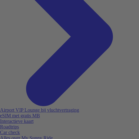
Airport VIP Lounge bij vluchtvertraging
eSIM met gratis MB
Interactieve kaart
Roadtrips
Car check
Alles over My Sunny Ride