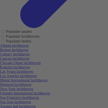
Populaire landen
Populaire luchthavens
Populaire steden
Atlanta luchthaven
Boston luchthaven
Calgary luchthaven
Cancun luchthaven
Chicago Ohare luchthaven
Kahului luchthaven
Las Vegas luchthaven
Los Angeles luchthaven
Miami International luchthaven
Montreal luchthaven
New York luchthaven
Orlando International luchthaven
San Francisco luchthaven
San Jose luchthaven
Toronto Intl luchthaven