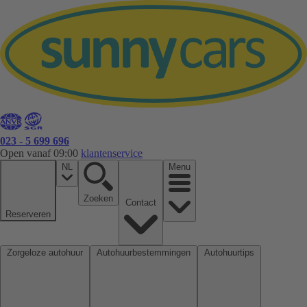
023 - 5 699 696
Open vanaf 09:00
klantenservice
NL
Menu
Zoeken
Contact
Reserveren
Zorgeloze autohuur
Autohuurbestemmingen
Autohuurtips