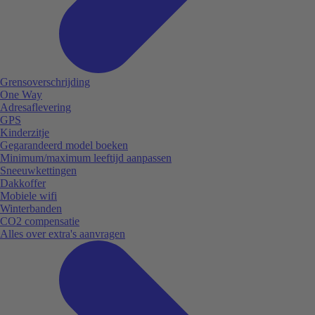
Grensoverschrijding
One Way
Adresaflevering
GPS
Kinderzitje
Gegarandeerd model boeken
Minimum/maximum leeftijd aanpassen
Sneeuwkettingen
Dakkoffer
Mobiele wifi
Winterbanden
CO2 compensatie
Alles over extra's aanvragen