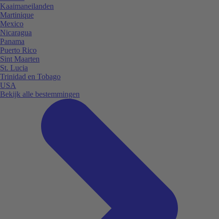
Kaaimaneilanden
Martinique
Mexico
Nicaragua
Panama
Puerto Rico
Sint Maarten
St. Lucia
Trinidad en Tobago
USA
Bekijk alle bestemmingen