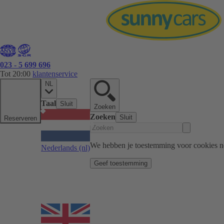
023 - 5 699 696
Tot 20:00
klantenservice
NL
Taal
Sluit
Zoeken
Zoeken
Sluit
Reserveren
We hebben je toestemming voor cookies n
Nederlands
(nl)
Geef toestemming