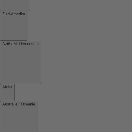
Zuid-Amerika
Azië / Midden oosten
Afrika
Australië / Oceanië