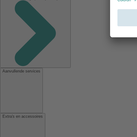
Aanvullende services
Extra's en accessoires