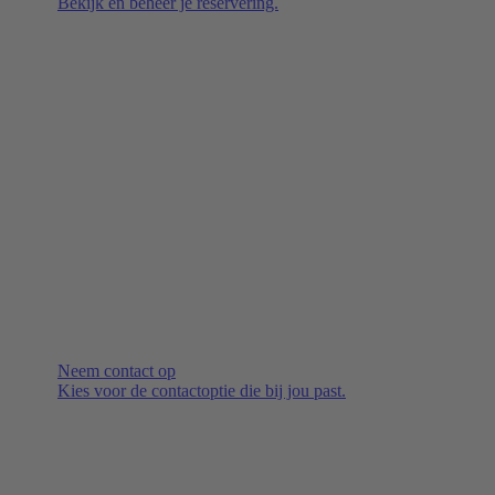
Bekijk en beheer je reservering.
Neem contact op
Kies voor de contactoptie die bij jou past.