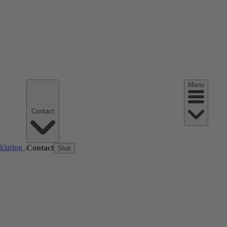
Menu
Contact
rklaring
.
Contact
Sluit