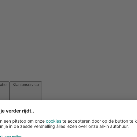
Reisinspiratie
Klantenservice