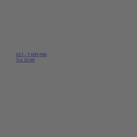
023 - 5 699 696
Tot 20:00