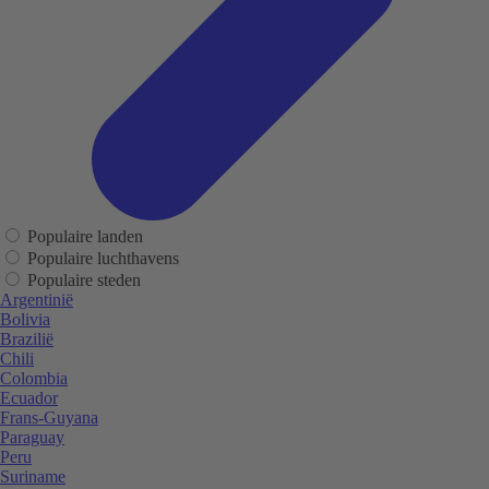
Populaire landen
Populaire luchthavens
Populaire steden
Argentinië
Bolivia
Brazilië
Chili
Colombia
Ecuador
Frans-Guyana
Paraguay
Peru
Suriname