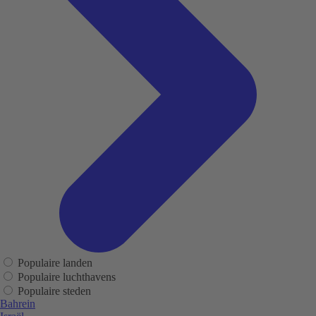
Populaire landen
Populaire luchthavens
Populaire steden
Bahrein