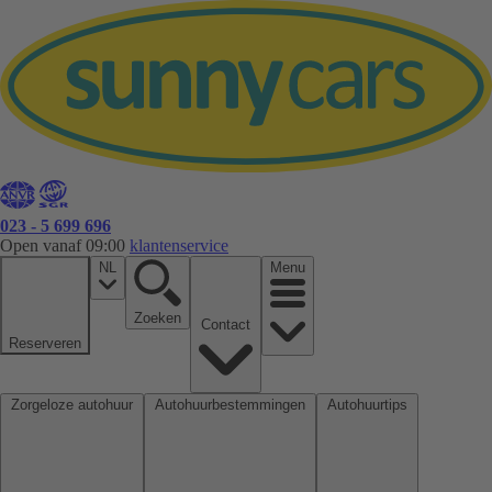
023 - 5 699 696
Open vanaf 09:00
klantenservice
NL
Menu
Zoeken
Contact
Reserveren
Zorgeloze autohuur
Autohuurbestemmingen
Autohuurtips