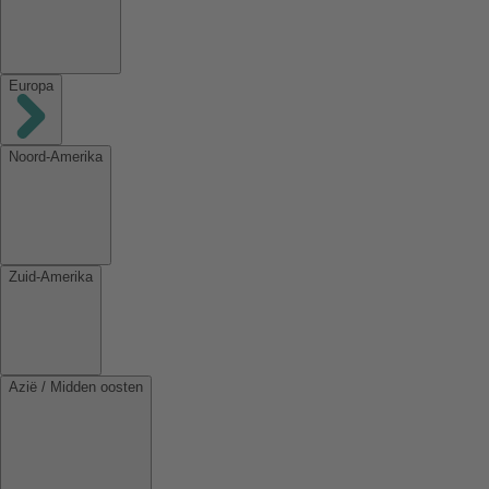
Europa
Noord-Amerika
Zuid-Amerika
Azië / Midden oosten