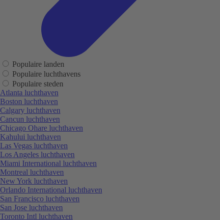
Populaire landen
Populaire luchthavens
Populaire steden
Atlanta luchthaven
Boston luchthaven
Calgary luchthaven
Cancun luchthaven
Chicago Ohare luchthaven
Kahului luchthaven
Las Vegas luchthaven
Los Angeles luchthaven
Miami International luchthaven
Montreal luchthaven
New York luchthaven
Orlando International luchthaven
San Francisco luchthaven
San Jose luchthaven
Toronto Intl luchthaven