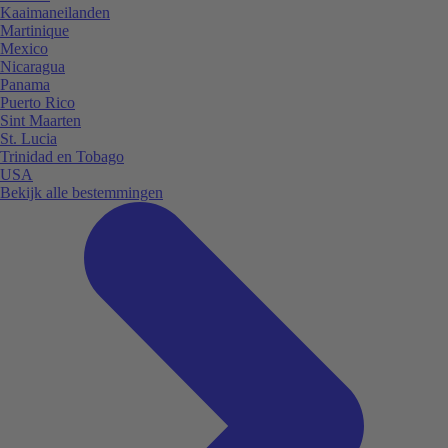
Kaaimaneilanden
Martinique
Mexico
Nicaragua
Panama
Puerto Rico
Sint Maarten
St. Lucia
Trinidad en Tobago
USA
Bekijk alle bestemmingen