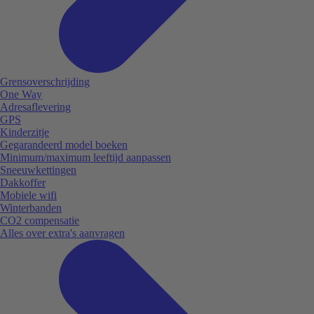
Grensoverschrijding
One Way
Adresaflevering
GPS
Kinderzitje
Gegarandeerd model boeken
Minimum/maximum leeftijd aanpassen
Sneeuwkettingen
Dakkoffer
Mobiele wifi
Winterbanden
CO2 compensatie
Alles over extra's aanvragen