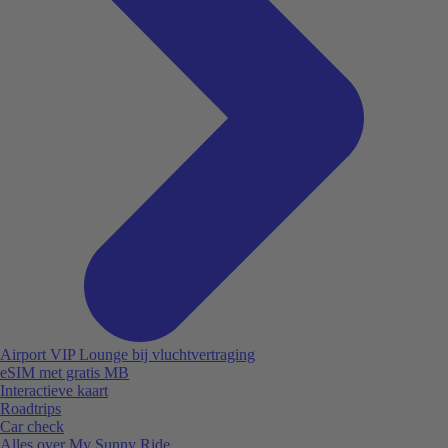
Airport VIP Lounge bij vluchtvertraging
eSIM met gratis MB
Interactieve kaart
Roadtrips
Car check
Alles over My Sunny Ride