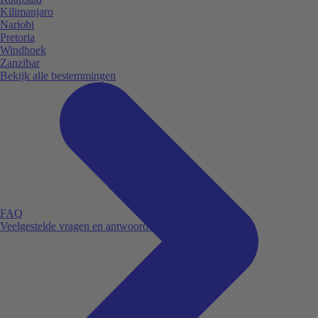
Kilimanjaro
Nariobi
Pretoria
Windhoek
Zanzibar
Bekijk alle bestemmingen
FAQ
Veelgestelde vragen en antwoorden.