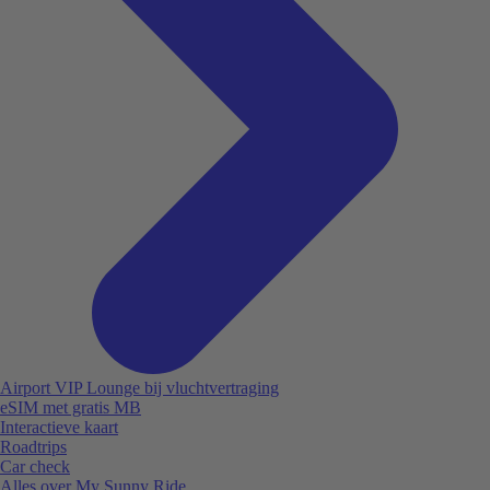
Airport VIP Lounge bij vluchtvertraging
eSIM met gratis MB
Interactieve kaart
Roadtrips
Car check
Alles over My Sunny Ride