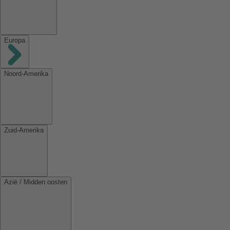
Europa
Noord-Amerika
Zuid-Amerika
Azië / Midden oosten