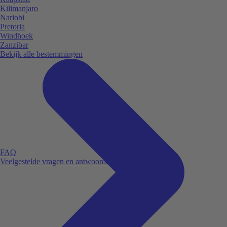
Kilimanjaro
Nariobi
Pretoria
Windhoek
Zanzibar
Bekijk alle bestemmingen
FAQ
Veelgestelde vragen en antwoorden.