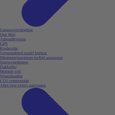
Grensoverschrijding
One Way
Adresaflevering
GPS
Kinderzitje
Gegarandeerd model boeken
Minimum/maximum leeftijd aanpassen
Sneeuwkettingen
Dakkoffer
Mobiele wifi
Winterbanden
CO2 compensatie
Alles over extra's aanvragen