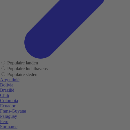
Populaire landen
Populaire luchthavens
Populaire steden
Argentinië
Bolivia
Brazilië
Chili
Colombia
Ecuador
Frans-Guyana
Paraguay
Peru
Suriname