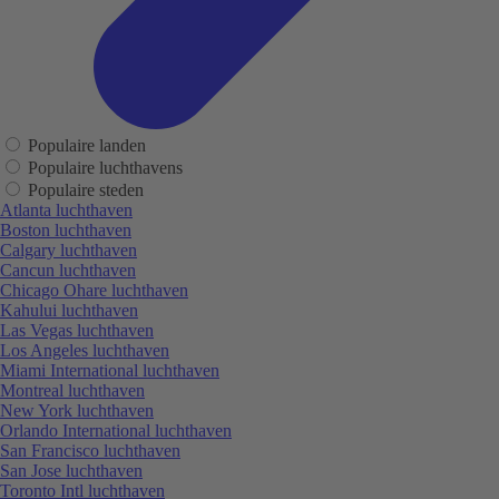
Populaire landen
Populaire luchthavens
Populaire steden
Atlanta luchthaven
Boston luchthaven
Calgary luchthaven
Cancun luchthaven
Chicago Ohare luchthaven
Kahului luchthaven
Las Vegas luchthaven
Los Angeles luchthaven
Miami International luchthaven
Montreal luchthaven
New York luchthaven
Orlando International luchthaven
San Francisco luchthaven
San Jose luchthaven
Toronto Intl luchthaven