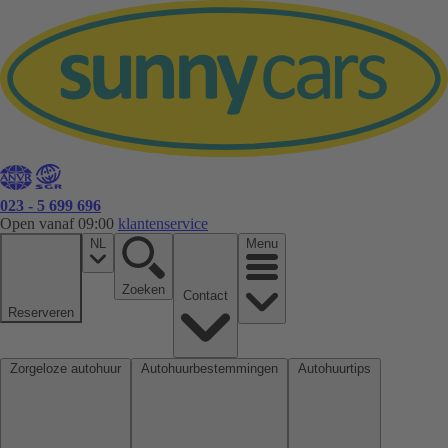
023 - 5 699 696
Open vanaf 09:00
klantenservice
NL
Menu
Zoeken
Contact
Reserveren
Zorgeloze autohuur
Autohuurbestemmingen
Autohuurtips