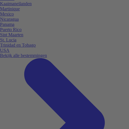
Kaaimaneilanden
Martinique
Mexico
Nicaragua
Panama
Puerto Rico
Sint Maarten
St. Lucia
Trinidad en Tobago
USA
Bekijk alle bestemmingen