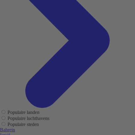
Populaire landen
Populaire luchthavens
Populaire steden
Bahrein