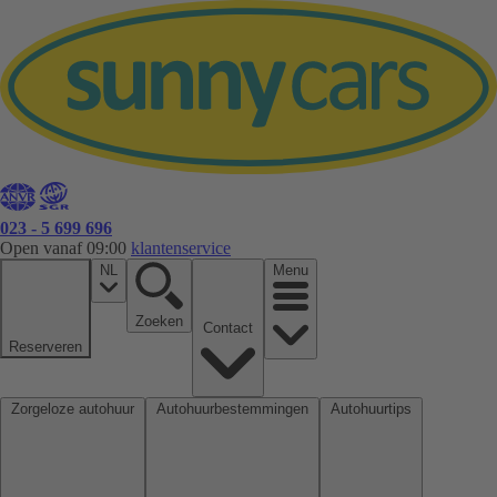
023 - 5 699 696
Open vanaf 09:00
klantenservice
NL
Menu
Zoeken
Contact
Reserveren
Zorgeloze autohuur
Autohuurbestemmingen
Autohuurtips