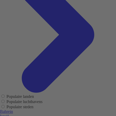
Populaire landen
Populaire luchthavens
Populaire steden
Bahrein