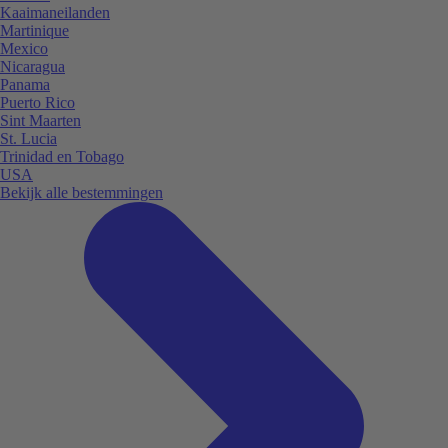
Kaaimaneilanden
Martinique
Mexico
Nicaragua
Panama
Puerto Rico
Sint Maarten
St. Lucia
Trinidad en Tobago
USA
Bekijk alle bestemmingen