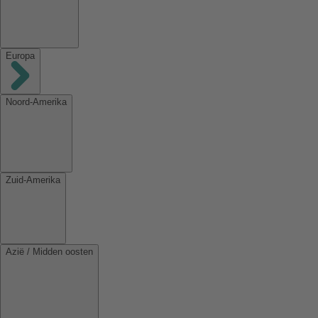
Europa
Noord-Amerika
Zuid-Amerika
Azië / Midden oosten