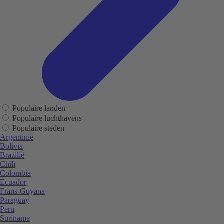
Populaire landen
Populaire luchthavens
Populaire steden
Argentinië
Bolivia
Brazilië
Chili
Colombia
Ecuador
Frans-Guyana
Paraguay
Peru
Suriname