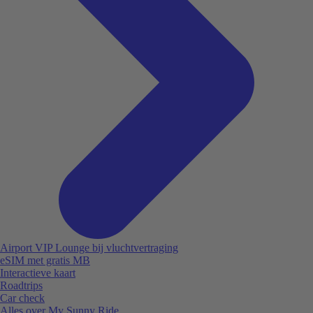
Airport VIP Lounge bij vluchtvertraging
eSIM met gratis MB
Interactieve kaart
Roadtrips
Car check
Alles over My Sunny Ride