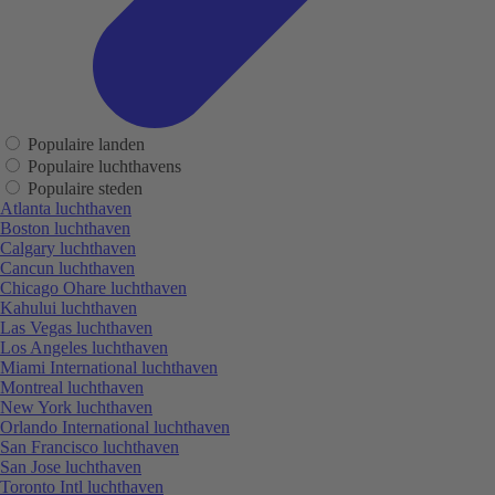
Populaire landen
Populaire luchthavens
Populaire steden
Atlanta luchthaven
Boston luchthaven
Calgary luchthaven
Cancun luchthaven
Chicago Ohare luchthaven
Kahului luchthaven
Las Vegas luchthaven
Los Angeles luchthaven
Miami International luchthaven
Montreal luchthaven
New York luchthaven
Orlando International luchthaven
San Francisco luchthaven
San Jose luchthaven
Toronto Intl luchthaven