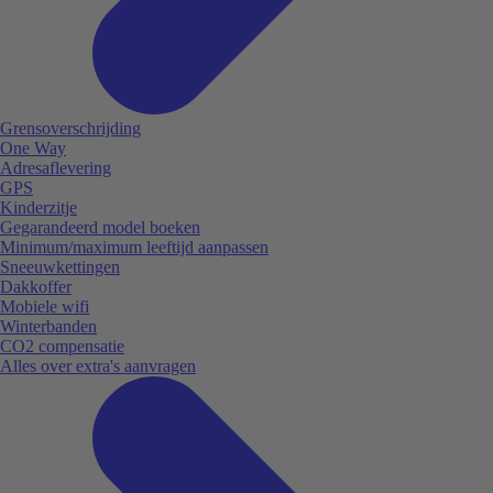
Grensoverschrijding
One Way
Adresaflevering
GPS
Kinderzitje
Gegarandeerd model boeken
Minimum/maximum leeftijd aanpassen
Sneeuwkettingen
Dakkoffer
Mobiele wifi
Winterbanden
CO2 compensatie
Alles over extra's aanvragen