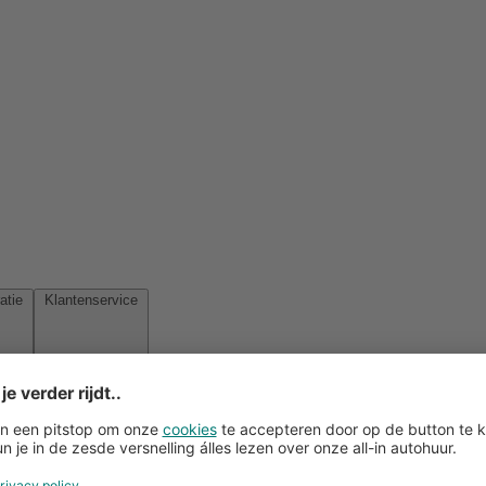
Reisinspiratie
Klantenservice