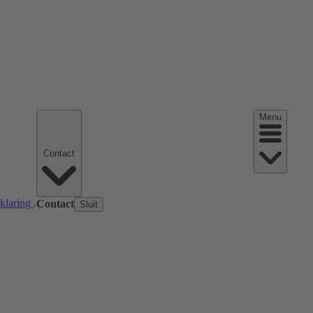
Menu
Contact
rklaring
.
Contact
Sluit