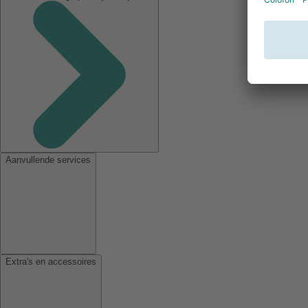
Aanvullende services
Extra's en accessoires