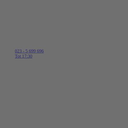
023 - 5 699 696
Tot 17:30