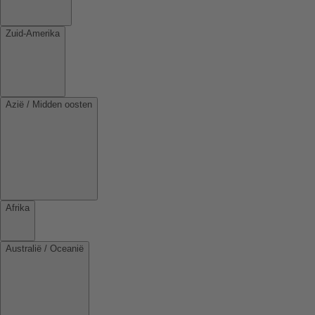
Zuid-Amerika
Azië / Midden oosten
Afrika
Australië / Oceanië