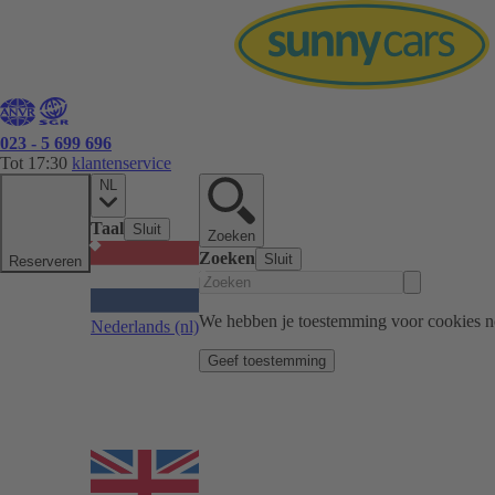
023 - 5 699 696
Tot 17:30
klantenservice
NL
Taal
Sluit
Zoeken
Zoeken
Sluit
Reserveren
We hebben je toestemming voor cookies n
Nederlands
(nl)
Geef toestemming