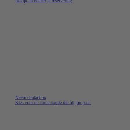
Bekijk en beheer je reservering.
Neem contact op
Kies voor de contactoptie die bij jou past.