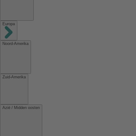
Europa
Noord-Amerika
Zuid-Amerika
Azië / Midden oosten