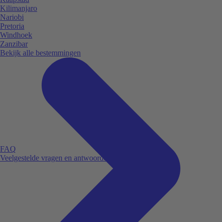
Kilimanjaro
Nariobi
Pretoria
Windhoek
Zanzibar
Bekijk alle bestemmingen
FAQ
Veelgestelde vragen en antwoorden.