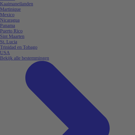
Kaaimaneilanden
Martinique
Mexico
Nicaragua
Panama
Puerto Rico
Sint Maarten
St. Lucia
Trinidad en Tobago
USA
Bekijk alle bestemmingen