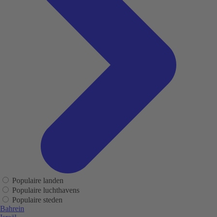
Populaire landen
Populaire luchthavens
Populaire steden
Bahrein