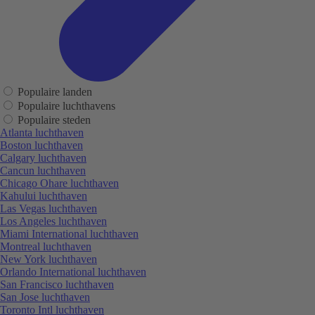
Populaire landen
Populaire luchthavens
Populaire steden
Atlanta luchthaven
Boston luchthaven
Calgary luchthaven
Cancun luchthaven
Chicago Ohare luchthaven
Kahului luchthaven
Las Vegas luchthaven
Los Angeles luchthaven
Miami International luchthaven
Montreal luchthaven
New York luchthaven
Orlando International luchthaven
San Francisco luchthaven
San Jose luchthaven
Toronto Intl luchthaven