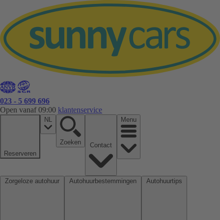
023 - 5 699 696
Open vanaf 09:00
klantenservice
NL
Menu
Zoeken
Contact
Reserveren
Zorgeloze autohuur
Autohuurbestemmingen
Autohuurtips