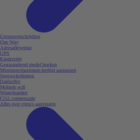
Grensoverschrijding
One Way
Adresaflevering
GPS
Kinderzitje
Gegarandeerd model boeken
Minimum/maximum leeftijd aanpassen
Sneeuwkettingen
Dakkoffer
Mobiele wifi
Winterbanden
CO2 compensatie
Alles over extra's aanvragen