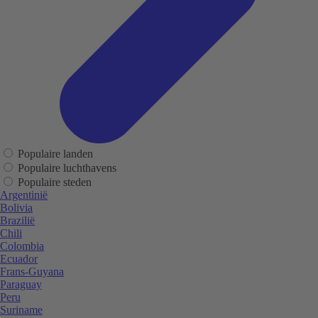
Populaire landen
Populaire luchthavens
Populaire steden
Argentinië
Bolivia
Brazilië
Chili
Colombia
Ecuador
Frans-Guyana
Paraguay
Peru
Suriname