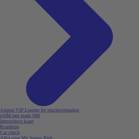
Airport VIP Lounge bij vluchtvertraging
eSIM met gratis MB
Interactieve kaart
Roadtrips
Car check
Alles over My Sunny Ride