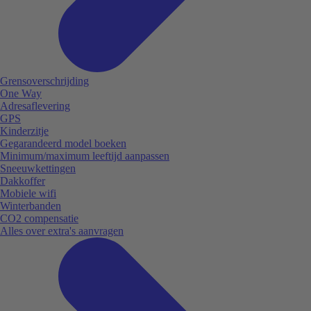
Grensoverschrijding
One Way
Adresaflevering
GPS
Kinderzitje
Gegarandeerd model boeken
Minimum/maximum leeftijd aanpassen
Sneeuwkettingen
Dakkoffer
Mobiele wifi
Winterbanden
CO2 compensatie
Alles over extra's aanvragen