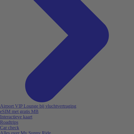
Airport VIP Lounge bij vluchtvertraging
eSIM met gratis MB
Interactieve kaart
Roadtrips
Car check
Alles over My Sunny Ride