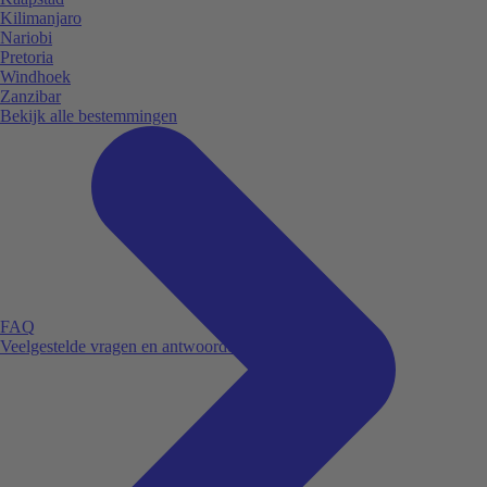
Kilimanjaro
Nariobi
Pretoria
Windhoek
Zanzibar
Bekijk alle bestemmingen
FAQ
Veelgestelde vragen en antwoorden.