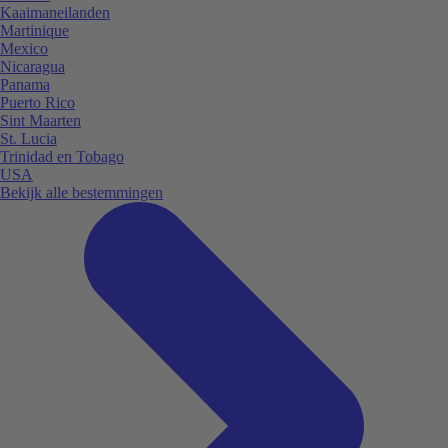
Kaaimaneilanden
Martinique
Mexico
Nicaragua
Panama
Puerto Rico
Sint Maarten
St. Lucia
Trinidad en Tobago
USA
Bekijk alle bestemmingen