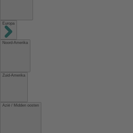
Europa
Noord-Amerika
Zuid-Amerika
Azië / Midden oosten