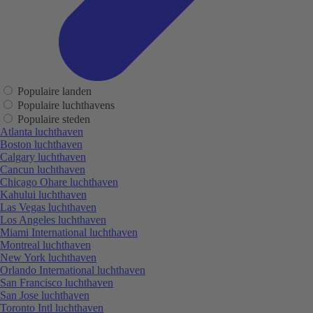
Populaire landen
Populaire luchthavens
Populaire steden
Atlanta luchthaven
Boston luchthaven
Calgary luchthaven
Cancun luchthaven
Chicago Ohare luchthaven
Kahului luchthaven
Las Vegas luchthaven
Los Angeles luchthaven
Miami International luchthaven
Montreal luchthaven
New York luchthaven
Orlando International luchthaven
San Francisco luchthaven
San Jose luchthaven
Toronto Intl luchthaven