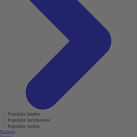
Populaire landen
Populaire luchthavens
Populaire steden
Bahrein