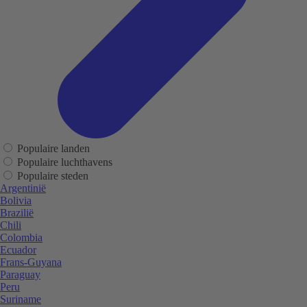
Populaire landen
Populaire luchthavens
Populaire steden
Argentinië
Bolivia
Brazilië
Chili
Colombia
Ecuador
Frans-Guyana
Paraguay
Peru
Suriname