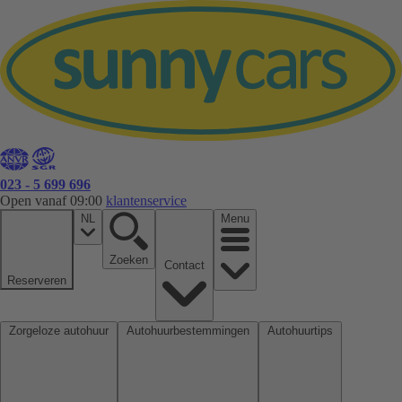
023 - 5 699 696
Open vanaf 09:00
klantenservice
NL
Menu
Zoeken
Contact
Reserveren
Zorgeloze autohuur
Autohuurbestemmingen
Autohuurtips