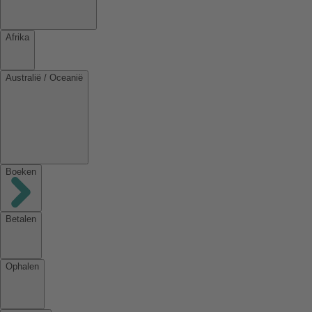
Afrika
Australië / Oceanië
Boeken
Betalen
Ophalen