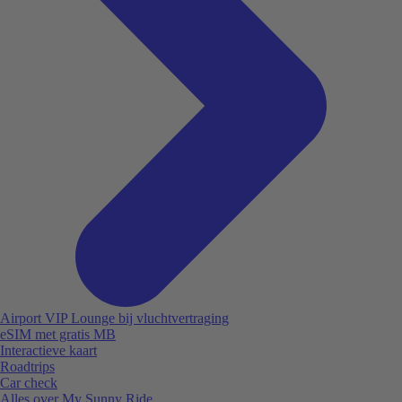
Airport VIP Lounge bij vluchtvertraging
eSIM met gratis MB
Interactieve kaart
Roadtrips
Car check
Alles over My Sunny Ride