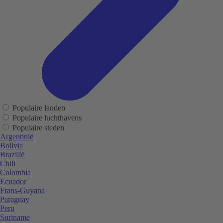
Populaire landen
Populaire luchthavens
Populaire steden
Argentinië
Bolivia
Brazilië
Chili
Colombia
Ecuador
Frans-Guyana
Paraguay
Peru
Suriname