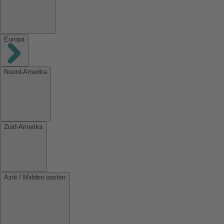
Europa
Noord-Amerika
Zuid-Amerika
Azië / Midden oosten