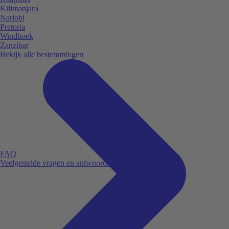
Kilimanjaro
Nariobi
Pretoria
Windhoek
Zanzibar
Bekijk alle bestemmingen
FAQ
Veelgestelde vragen en antwoorden.