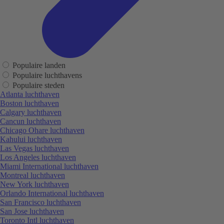
Populaire landen
Populaire luchthavens
Populaire steden
Atlanta luchthaven
Boston luchthaven
Calgary luchthaven
Cancun luchthaven
Chicago Ohare luchthaven
Kahului luchthaven
Las Vegas luchthaven
Los Angeles luchthaven
Miami International luchthaven
Montreal luchthaven
New York luchthaven
Orlando International luchthaven
San Francisco luchthaven
San Jose luchthaven
Toronto Intl luchthaven