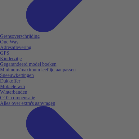
Grensoverschrijding
One Way
Adresaflevering
GPS
Kinderzitje
Gegarandeerd model boeken
Minimum/maximum leeftijd aanpassen
Sneeuwkettingen
Dakkoffer
Mobiele wifi
Winterbanden
CO2 compensatie
Alles over extra's aanvragen