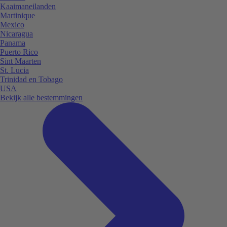
Kaaimaneilanden
Martinique
Mexico
Nicaragua
Panama
Puerto Rico
Sint Maarten
St. Lucia
Trinidad en Tobago
USA
Bekijk alle bestemmingen