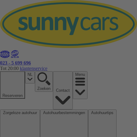
023 - 5 699 696
Tot 20:00
klantenservice
NL
Menu
Zoeken
Contact
Reserveren
Zorgeloze autohuur
Autohuurbestemmingen
Autohuurtips