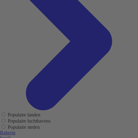
Populaire landen
Populaire luchthavens
Populaire steden
Bahrein