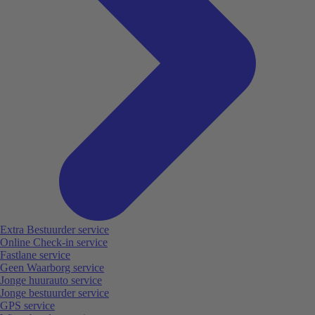
Extra Bestuurder service
Online Check-in service
Fastlane service
Geen Waarborg service
Jonge huurauto service
Jonge bestuurder service
GPS service