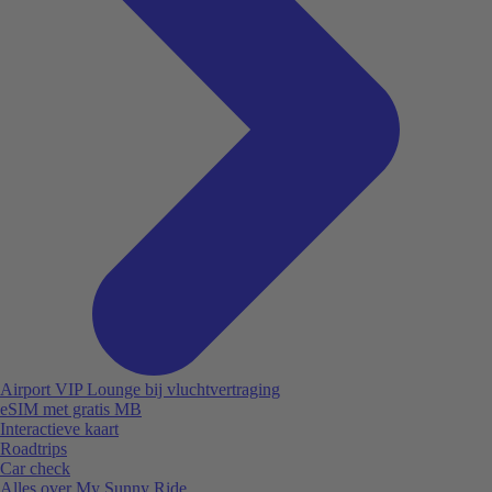
Airport VIP Lounge bij vluchtvertraging
eSIM met gratis MB
Interactieve kaart
Roadtrips
Car check
Alles over My Sunny Ride