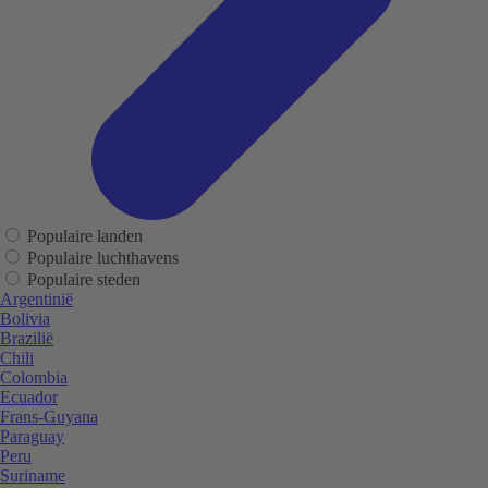
Populaire landen
Populaire luchthavens
Populaire steden
Argentinië
Bolivia
Brazilië
Chili
Colombia
Ecuador
Frans-Guyana
Paraguay
Peru
Suriname