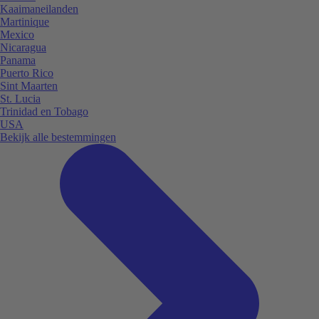
Kaaimaneilanden
Martinique
Mexico
Nicaragua
Panama
Puerto Rico
Sint Maarten
St. Lucia
Trinidad en Tobago
USA
Bekijk alle bestemmingen