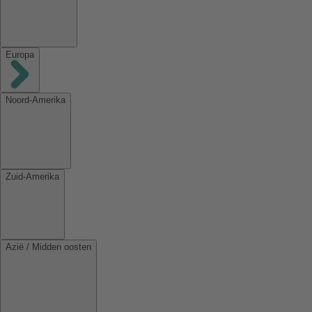
Europa
Noord-Amerika
Zuid-Amerika
Azië / Midden oosten