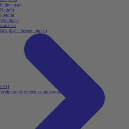
Kilimanjaro
Nariobi
Pretoria
Windhoek
Zanzibar
Bekijk alle bestemmingen
FAQ
Veelgestelde vragen en antwoorden.