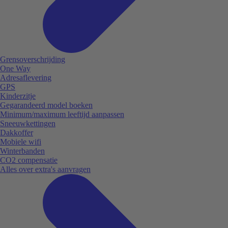
Grensoverschrijding
One Way
Adresaflevering
GPS
Kinderzitje
Gegarandeerd model boeken
Minimum/maximum leeftijd aanpassen
Sneeuwkettingen
Dakkoffer
Mobiele wifi
Winterbanden
CO2 compensatie
Alles over extra's aanvragen