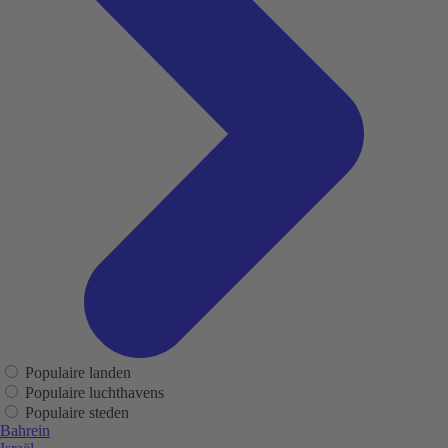
Populaire landen
Populaire luchthavens
Populaire steden
Bahrein