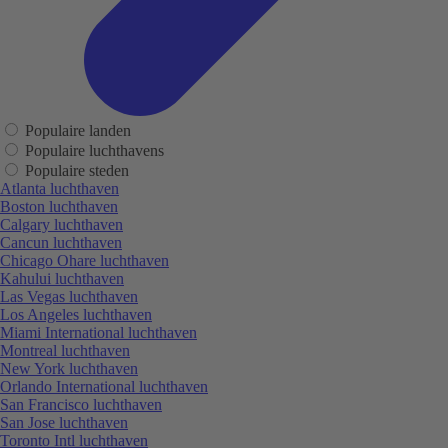
Populaire landen
Populaire luchthavens
Populaire steden
Atlanta luchthaven
Boston luchthaven
Calgary luchthaven
Cancun luchthaven
Chicago Ohare luchthaven
Kahului luchthaven
Las Vegas luchthaven
Los Angeles luchthaven
Miami International luchthaven
Montreal luchthaven
New York luchthaven
Orlando International luchthaven
San Francisco luchthaven
San Jose luchthaven
Toronto Intl luchthaven