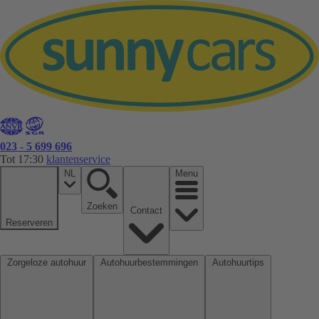
023 - 5 699 696
Tot 17:30
klantenservice
NL
Menu
Zoeken
Contact
Reserveren
Zorgeloze autohuur
Autohuurbestemmingen
Autohuurtips