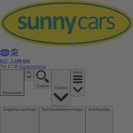
023 - 5 699 696
Tot 17:30
klantenservice
NL
Menu
Zoeken
Contact
Reserveren
Zorgeloze autohuur
Autohuurbestemmingen
Autohuurtips