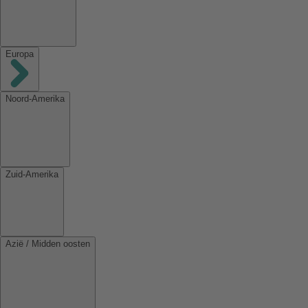
Europa
Noord-Amerika
Zuid-Amerika
Azië / Midden oosten