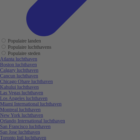
Populaire landen
Populaire luchthavens
Populaire steden
Atlanta luchthaven
Boston luchthaven
Calgary luchthaven
Cancun luchthaven
Chicago Ohare luchthaven
Kahului luchthaven
Las Vegas luchthaven
Los Angeles luchthaven
Miami International luchthaven
Montreal luchthaven
New York luchthaven
Orlando International luchthaven
San Francisco luchthaven
San Jose luchthaven
Toronto Intl luchthaven