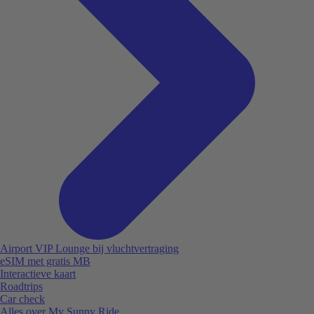
Airport VIP Lounge bij vluchtvertraging
eSIM met gratis MB
Interactieve kaart
Roadtrips
Car check
Alles over My Sunny Ride