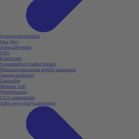
Grensoverschrijding
One Way
Adresaflevering
GPS
Kinderzitje
Gegarandeerd model boeken
Minimum/maximum leeftijd aanpassen
Sneeuwkettingen
Dakkoffer
Mobiele wifi
Winterbanden
CO2 compensatie
Alles over extra's aanvragen