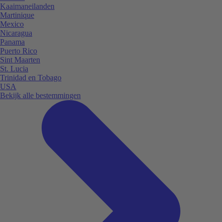
Kaaimaneilanden
Martinique
Mexico
Nicaragua
Panama
Puerto Rico
Sint Maarten
St. Lucia
Trinidad en Tobago
USA
Bekijk alle bestemmingen