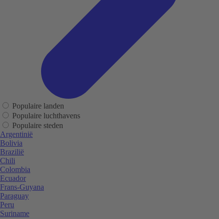
Populaire landen
Populaire luchthavens
Populaire steden
Argentinië
Bolivia
Brazilië
Chili
Colombia
Ecuador
Frans-Guyana
Paraguay
Peru
Suriname