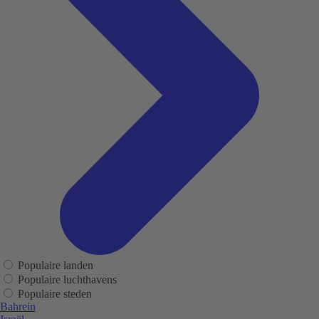
Populaire landen
Populaire luchthavens
Populaire steden
Bahrein