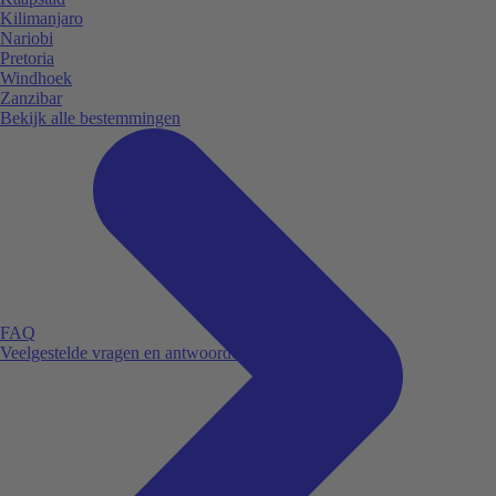
Kilimanjaro
Nariobi
Pretoria
Windhoek
Zanzibar
Bekijk alle bestemmingen
FAQ
Veelgestelde vragen en antwoorden.