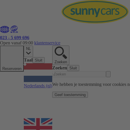
023 - 5 699 696
Open vanaf 09:00
klantenservice
NL
Taal
Sluit
Zoeken
Zoeken
Sluit
Reserveren
We hebben je toestemming voor cookies n
Nederlands
(nl)
Geef toestemming