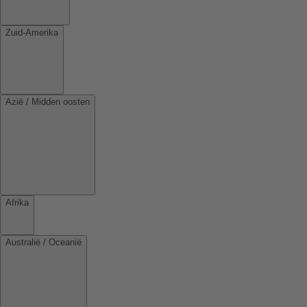
Zuid-Amerika
Azië / Midden oosten
Afrika
Australië / Oceanië