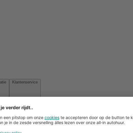
Reisinspiratie
Klantenservice