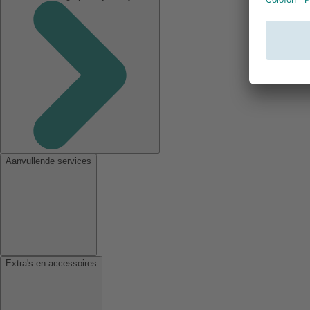
Aanvullende services
Extra's en accessoires