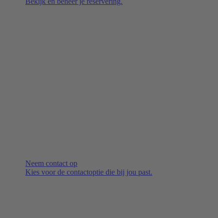
Bekijk en beheer je reservering.
Neem contact op
Kies voor de contactoptie die bij jou past.