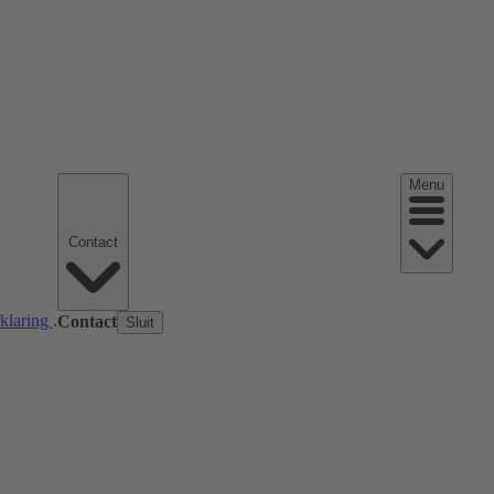
Menu
Contact
rklaring
.
Contact
Sluit