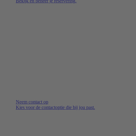
Bekijk en beheer je reservering.
Neem contact op
Kies voor de contactoptie die bij jou past.