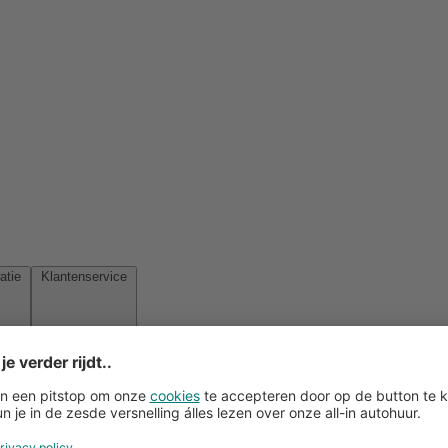
Reisinspiratie
Klantenservice