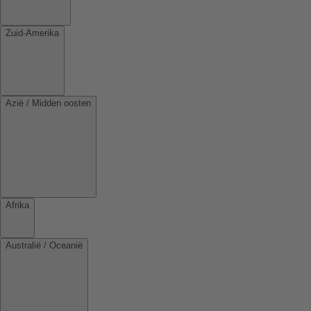
Zuid-Amerika
Azië / Midden oosten
Afrika
Australië / Oceanië