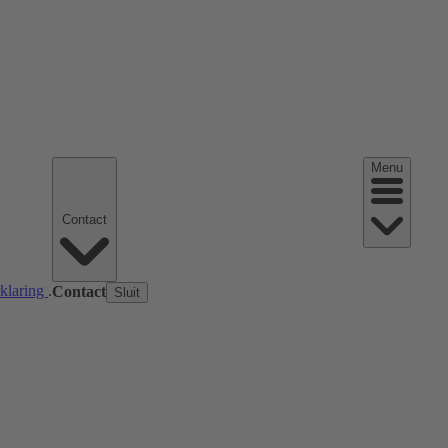
Menu
Contact
rklaring
.
Contact
Sluit