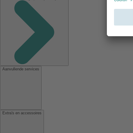
Aanvullende services
Extra's en accessoires