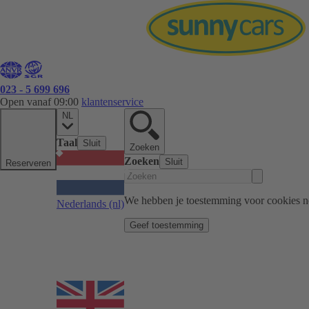
023 - 5 699 696
Open vanaf 09:00
klantenservice
NL
Taal
Sluit
Zoeken
Zoeken
Sluit
Reserveren
We hebben je toestemming voor cookies n
Nederlands
(nl)
Geef toestemming