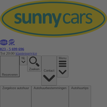
023 - 5 699 696
Tot 20:00
klantenservice
NL
Menu
Zoeken
Contact
Reserveren
Zorgeloze autohuur
Autohuurbestemmingen
Autohuurtips