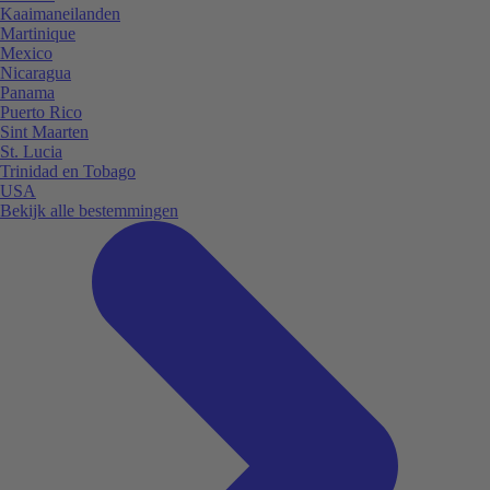
Kaaimaneilanden
Martinique
Mexico
Nicaragua
Panama
Puerto Rico
Sint Maarten
St. Lucia
Trinidad en Tobago
USA
Bekijk alle bestemmingen