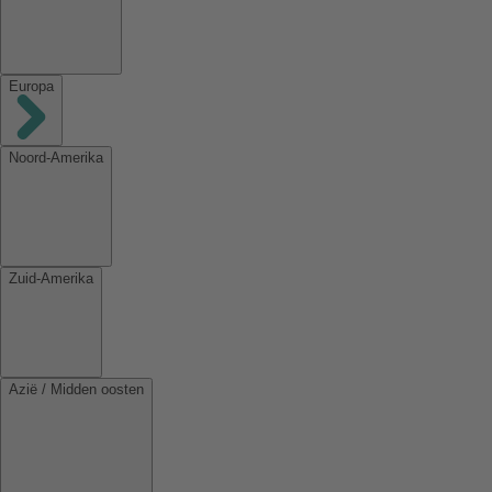
Europa
Noord-Amerika
Zuid-Amerika
Azië / Midden oosten