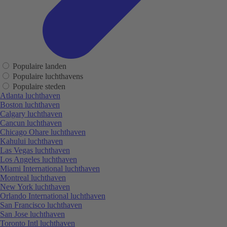
Populaire landen
Populaire luchthavens
Populaire steden
Atlanta luchthaven
Boston luchthaven
Calgary luchthaven
Cancun luchthaven
Chicago Ohare luchthaven
Kahului luchthaven
Las Vegas luchthaven
Los Angeles luchthaven
Miami International luchthaven
Montreal luchthaven
New York luchthaven
Orlando International luchthaven
San Francisco luchthaven
San Jose luchthaven
Toronto Intl luchthaven