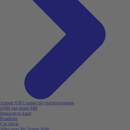
Airport VIP Lounge bij vluchtvertraging
eSIM met gratis MB
Interactieve kaart
Roadtrips
Car check
Alles over My Sunny Ride