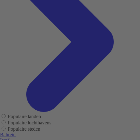
Populaire landen
Populaire luchthavens
Populaire steden
Bahrein