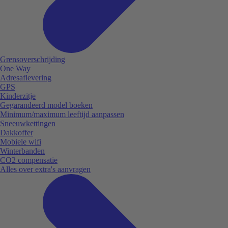
Grensoverschrijding
One Way
Adresaflevering
GPS
Kinderzitje
Gegarandeerd model boeken
Minimum/maximum leeftijd aanpassen
Sneeuwkettingen
Dakkoffer
Mobiele wifi
Winterbanden
CO2 compensatie
Alles over extra's aanvragen