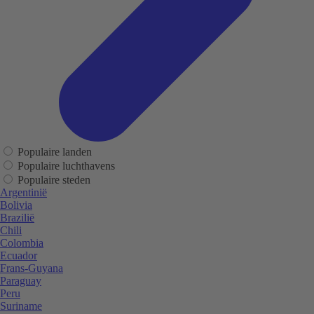
Populaire landen
Populaire luchthavens
Populaire steden
Argentinië
Bolivia
Brazilië
Chili
Colombia
Ecuador
Frans-Guyana
Paraguay
Peru
Suriname