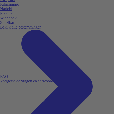
Kilimanjaro
Nariobi
Pretoria
Windhoek
Zanzibar
Bekijk alle bestemmingen
FAQ
Veelgestelde vragen en antwoorden.