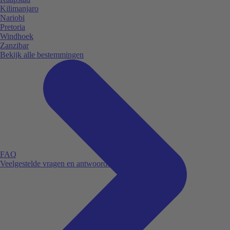
Kilimanjaro
Nariobi
Pretoria
Windhoek
Zanzibar
Bekijk alle bestemmingen
FAQ
Veelgestelde vragen en antwoorden.