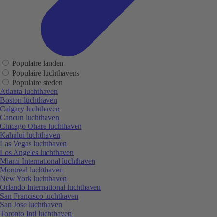
Populaire landen
Populaire luchthavens
Populaire steden
Atlanta luchthaven
Boston luchthaven
Calgary luchthaven
Cancun luchthaven
Chicago Ohare luchthaven
Kahului luchthaven
Las Vegas luchthaven
Los Angeles luchthaven
Miami International luchthaven
Montreal luchthaven
New York luchthaven
Orlando International luchthaven
San Francisco luchthaven
San Jose luchthaven
Toronto Intl luchthaven