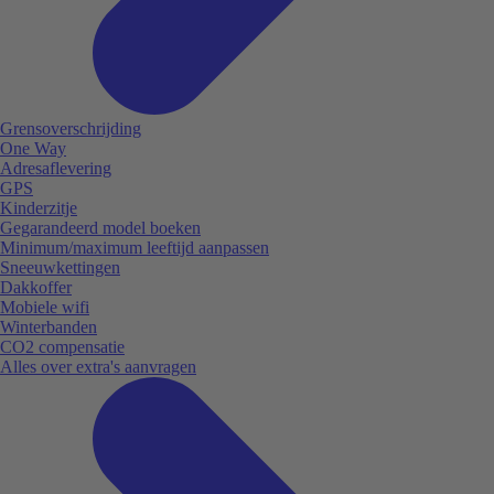
Grensoverschrijding
One Way
Adresaflevering
GPS
Kinderzitje
Gegarandeerd model boeken
Minimum/maximum leeftijd aanpassen
Sneeuwkettingen
Dakkoffer
Mobiele wifi
Winterbanden
CO2 compensatie
Alles over extra's aanvragen