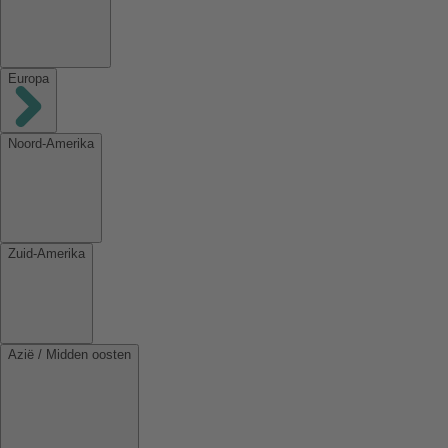
Europa
Noord-Amerika
Zuid-Amerika
Azië / Midden oosten