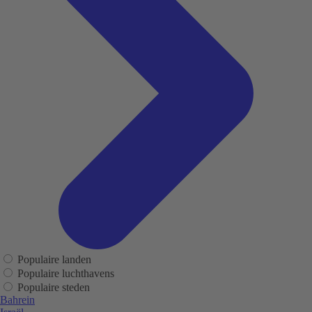
Populaire landen
Populaire luchthavens
Populaire steden
Bahrein