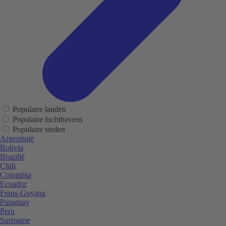
Populaire landen
Populaire luchthavens
Populaire steden
Argentinië
Bolivia
Brazilië
Chili
Colombia
Ecuador
Frans-Guyana
Paraguay
Peru
Suriname