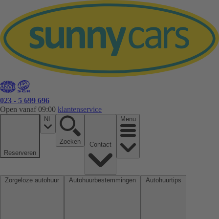
023 - 5 699 696
Open vanaf 09:00
klantenservice
NL
Menu
Zoeken
Contact
Reserveren
Zorgeloze autohuur
Autohuurbestemmingen
Autohuurtips