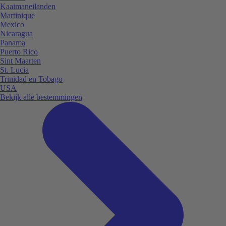
Kaaimaneilanden
Martinique
Mexico
Nicaragua
Panama
Puerto Rico
Sint Maarten
St. Lucia
Trinidad en Tobago
USA
Bekijk alle bestemmingen