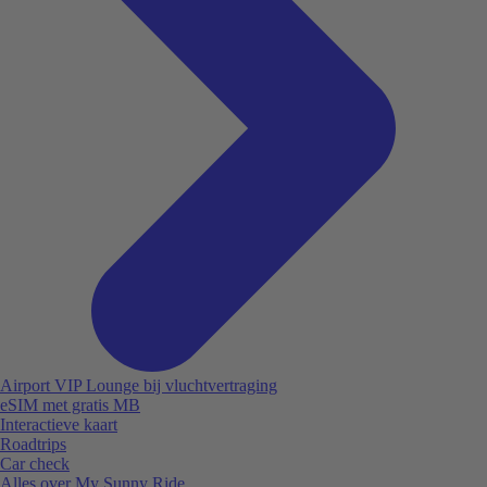
Airport VIP Lounge bij vluchtvertraging
eSIM met gratis MB
Interactieve kaart
Roadtrips
Car check
Alles over My Sunny Ride