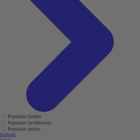
Populaire landen
Populaire luchthavens
Populaire steden
Bahrein