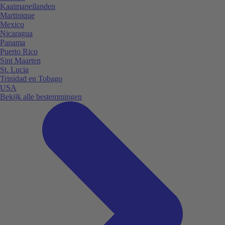
Kaaimaneilanden
Martinique
Mexico
Nicaragua
Panama
Puerto Rico
Sint Maarten
St. Lucia
Trinidad en Tobago
USA
Bekijk alle bestemmingen