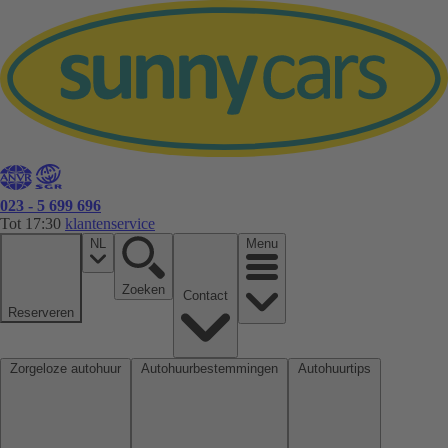
023 - 5 699 696
Tot 17:30
klantenservice
NL
Menu
Zoeken
Contact
Reserveren
Zorgeloze autohuur
Autohuurbestemmingen
Autohuurtips