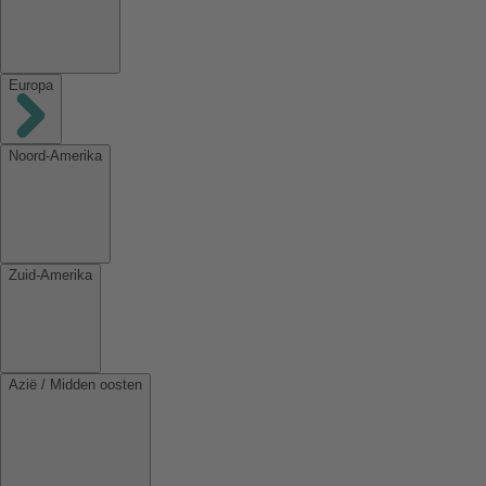
Europa
Noord-Amerika
Zuid-Amerika
Azië / Midden oosten