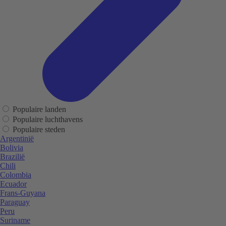
Populaire landen
Populaire luchthavens
Populaire steden
Argentinië
Bolivia
Brazilië
Chili
Colombia
Ecuador
Frans-Guyana
Paraguay
Peru
Suriname