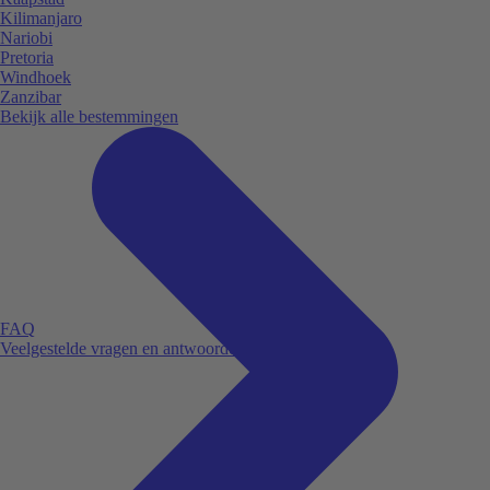
Kilimanjaro
Nariobi
Pretoria
Windhoek
Zanzibar
Bekijk alle bestemmingen
FAQ
Veelgestelde vragen en antwoorden.