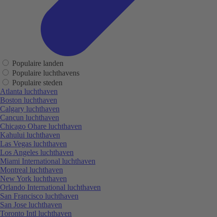
Populaire landen
Populaire luchthavens
Populaire steden
Atlanta luchthaven
Boston luchthaven
Calgary luchthaven
Cancun luchthaven
Chicago Ohare luchthaven
Kahului luchthaven
Las Vegas luchthaven
Los Angeles luchthaven
Miami International luchthaven
Montreal luchthaven
New York luchthaven
Orlando International luchthaven
San Francisco luchthaven
San Jose luchthaven
Toronto Intl luchthaven