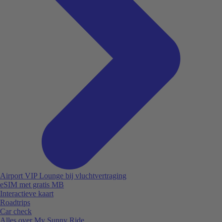
Airport VIP Lounge bij vluchtvertraging
eSIM met gratis MB
Interactieve kaart
Roadtrips
Car check
Alles over My Sunny Ride