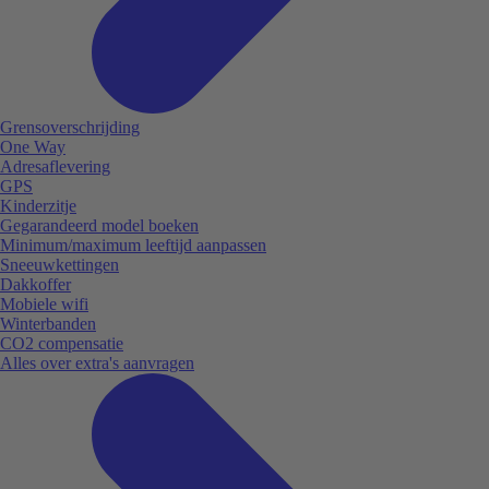
Grensoverschrijding
One Way
Adresaflevering
GPS
Kinderzitje
Gegarandeerd model boeken
Minimum/maximum leeftijd aanpassen
Sneeuwkettingen
Dakkoffer
Mobiele wifi
Winterbanden
CO2 compensatie
Alles over extra's aanvragen