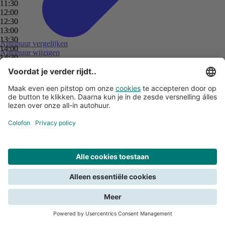
11:30
11:30
11:30
11:30
12:00
12:00
12:00
12:00
12:30
12:30
12:30
12:30
13:00
13:00
13:00
13:00
13:30
13:30
13:30
13:30
Autohuur vergelijken
14:00
14:00
14:00
14:00
Autohuur wijzigen
14:30
14:30
14:30
14:30
24-uursregel
15:00
15:00
15:00
15:00
Duurzame kilometers
15:30
15:30
15:30
15:30
Specifieke huurvoorwaarden
16:00
16:00
16:00
16:00
Categorie autohuur
16:30
16:30
16:30
16:30
Gegarandeerd model
17:00
17:00
17:00
17:00
Annuleren
17:30
17:30
17:30
17:30
Wintersport
18:00
18:00
18:00
18:00
Bekijk alle autohuurtips
18:30
18:30
18:30
18:30
19:00
19:00
19:00
19:00
19:30
19:30
19:30
19:30
20:00
20:00
20:00
20:00
Zoeken
Sluit
20:30
20:30
20:30
20:30
21:00
21:00
21:00
21:00
21:30
21:30
21:30
21:30
We hebben je toestemming voor cookies nodig om te kunnen zoeken.
22:00
22:00
22:00
22:00
Lees over de voorwaarden in de
privacyverklaring
.
22:30
22:30
22:30
22:30
Schade declareren?
23:00
23:00
23:00
23:00
English
Lees hier wat te doen bij schade aan de huurauto.
23:30
23:30
23:30
23:30
Geef toestemming
(en)