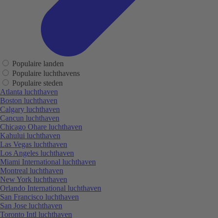
Populaire landen
Populaire luchthavens
Populaire steden
Atlanta luchthaven
Boston luchthaven
Calgary luchthaven
Cancun luchthaven
Chicago Ohare luchthaven
Kahului luchthaven
Las Vegas luchthaven
Los Angeles luchthaven
Miami International luchthaven
Montreal luchthaven
New York luchthaven
Orlando International luchthaven
San Francisco luchthaven
San Jose luchthaven
Toronto Intl luchthaven