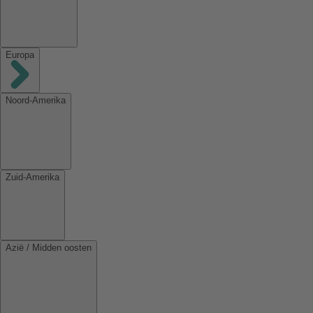
Europa
Noord-Amerika
Zuid-Amerika
Azië / Midden oosten