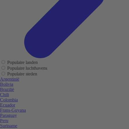
Populaire landen
Populaire luchthavens
Populaire steden
Argentinië
Bolivia
Brazilië
Chili
Colombia
Ecuador
Frans-Guyana
Paraguay
Peru
Suriname