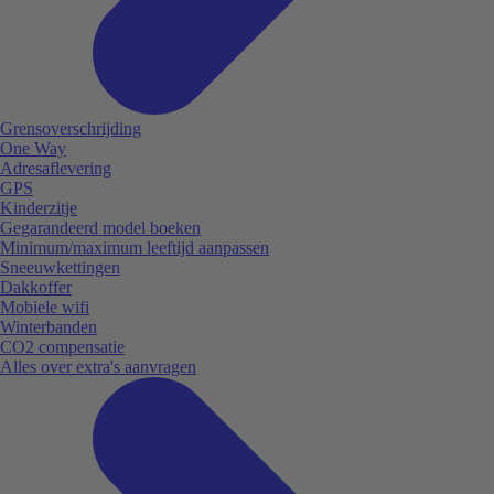
Grensoverschrijding
One Way
Adresaflevering
GPS
Kinderzitje
Gegarandeerd model boeken
Minimum/maximum leeftijd aanpassen
Sneeuwkettingen
Dakkoffer
Mobiele wifi
Winterbanden
CO2 compensatie
Alles over extra's aanvragen