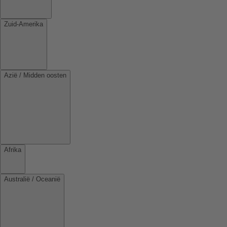
Zuid-Amerika
Azië / Midden oosten
Afrika
Australië / Oceanië