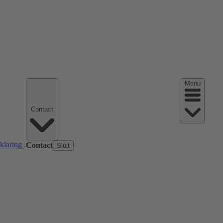
Menu
Contact
rklaring
.
Contact
Sluit