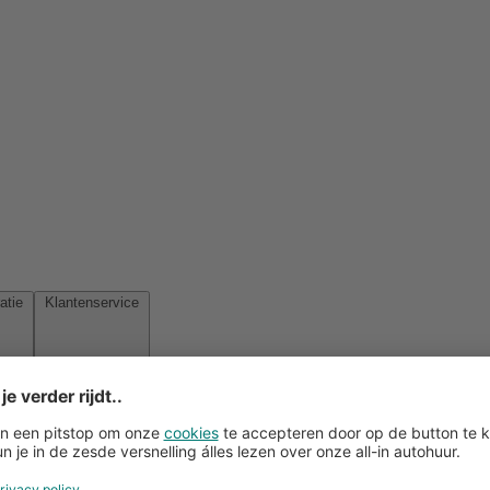
Reisinspiratie
Klantenservice