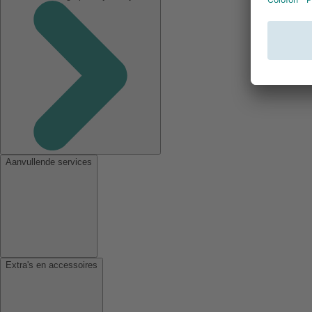
Aanvullende services
Extra's en accessoires