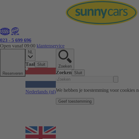
023 - 5 699 696
Open vanaf 09:00
klantenservice
NL
Taal
Sluit
Zoeken
Zoeken
Sluit
Reserveren
We hebben je toestemming voor cookies n
Nederlands
(nl)
Geef toestemming