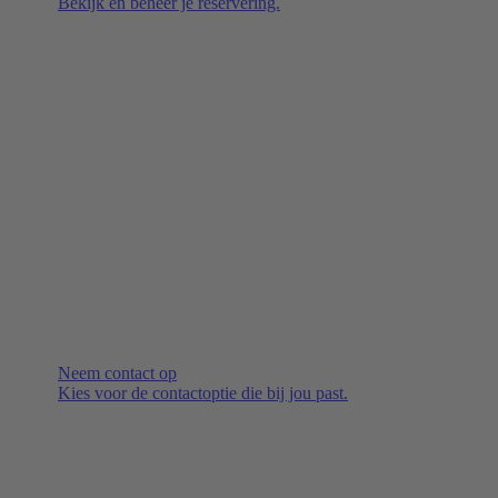
Bekijk en beheer je reservering.
Neem contact op
Kies voor de contactoptie die bij jou past.