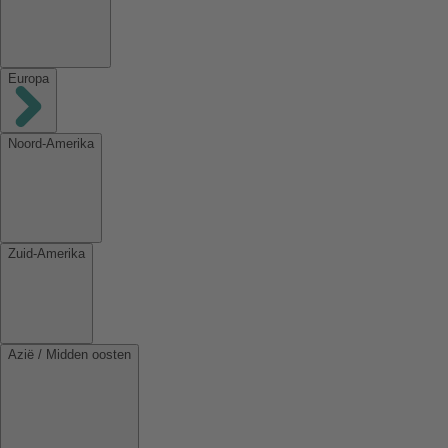
Europa
Noord-Amerika
Zuid-Amerika
Azië / Midden oosten