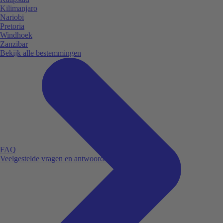
Kilimanjaro
Nariobi
Pretoria
Windhoek
Zanzibar
Bekijk alle bestemmingen
FAQ
Veelgestelde vragen en antwoorden.