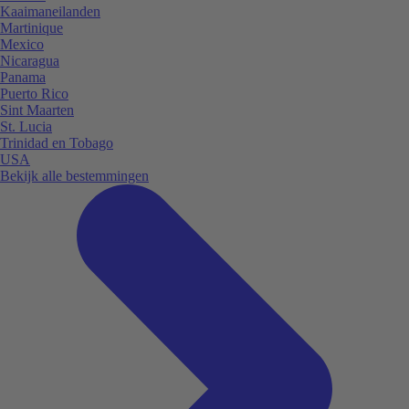
Kaaimaneilanden
Martinique
Mexico
Nicaragua
Panama
Puerto Rico
Sint Maarten
St. Lucia
Trinidad en Tobago
USA
Bekijk alle bestemmingen