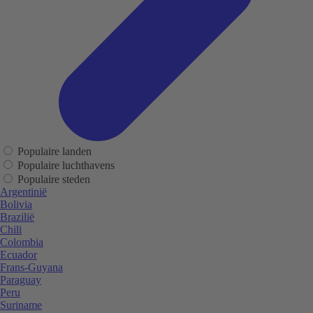
Populaire landen
Populaire luchthavens
Populaire steden
Argentinië
Bolivia
Brazilië
Chili
Colombia
Ecuador
Frans-Guyana
Paraguay
Peru
Suriname