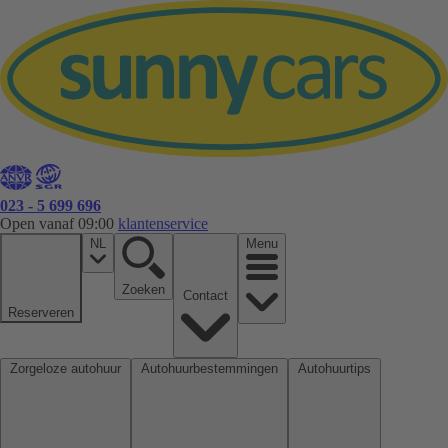
023 - 5 699 696
Open vanaf 09:00
klantenservice
NL
Menu
Zoeken
Contact
Reserveren
Zorgeloze autohuur
Autohuurbestemmingen
Autohuurtips