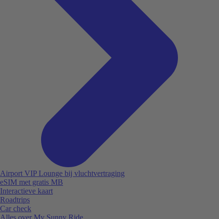
Airport VIP Lounge bij vluchtvertraging
eSIM met gratis MB
Interactieve kaart
Roadtrips
Car check
Alles over My Sunny Ride