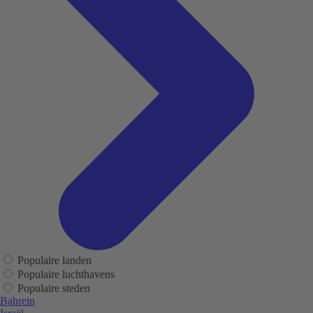
Populaire landen
Populaire luchthavens
Populaire steden
Bahrein