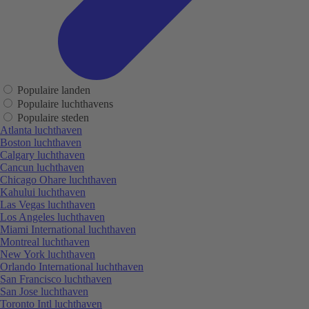
Populaire landen
Populaire luchthavens
Populaire steden
Atlanta luchthaven
Boston luchthaven
Calgary luchthaven
Cancun luchthaven
Chicago Ohare luchthaven
Kahului luchthaven
Las Vegas luchthaven
Los Angeles luchthaven
Miami International luchthaven
Montreal luchthaven
New York luchthaven
Orlando International luchthaven
San Francisco luchthaven
San Jose luchthaven
Toronto Intl luchthaven