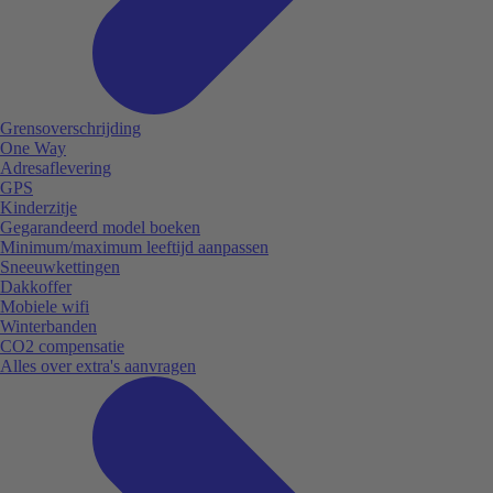
Grensoverschrijding
One Way
Adresaflevering
GPS
Kinderzitje
Gegarandeerd model boeken
Minimum/maximum leeftijd aanpassen
Sneeuwkettingen
Dakkoffer
Mobiele wifi
Winterbanden
CO2 compensatie
Alles over extra's aanvragen