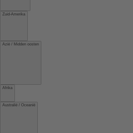
Zuid-Amerika
Azië / Midden oosten
Afrika
Australië / Oceanië