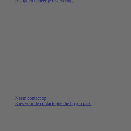
Bekijk en beheer je reservering.
Neem contact op
Kies voor de contactoptie die bij jou past.