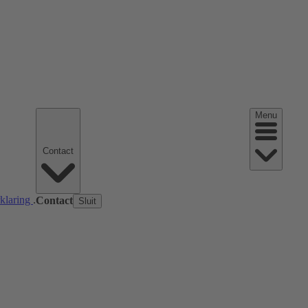
Menu
Contact
rklaring
.
Contact
Sluit