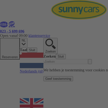
023 - 5 699 696
Open vanaf 09:00
klantenservice
NL
Taal
Sluit
Zoeken
Zoeken
Sluit
Reserveren
We hebben je toestemming voor cookies n
Nederlands
(nl)
Geef toestemming