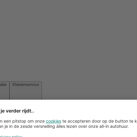
Reisinspiratie
Klantenservice