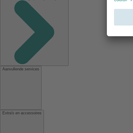
Aanvullende services
Extra's en accessoires