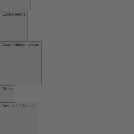
Zuid-Amerika
Azië / Midden oosten
Afrika
Australië / Oceanië