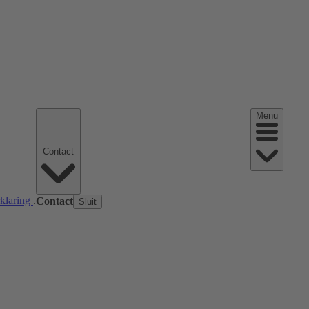
Menu
Contact
rklaring
.
Contact
Sluit