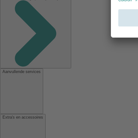
Aanvullende services
Extra's en accessoires