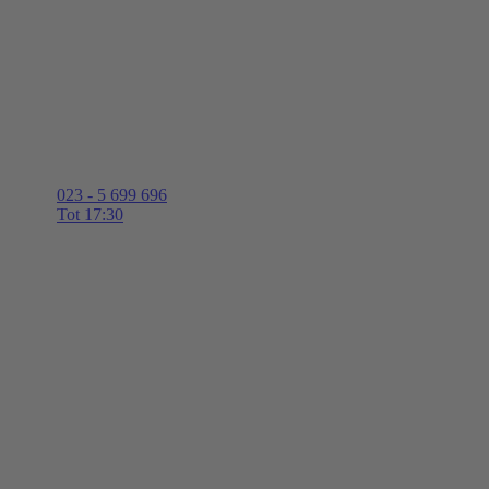
023 - 5 699 696
Tot 17:30