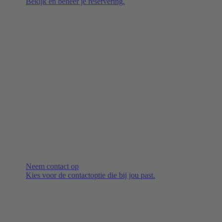
Bekijk en beheer je reservering.
Neem contact op
Kies voor de contactoptie die bij jou past.