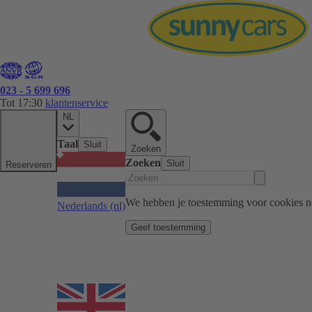
023 - 5 699 696
Tot 17:30
klantenservice
NL
Taal
Sluit
Zoeken
Zoeken
Sluit
Reserveren
We hebben je toestemming voor cookies n
Nederlands
(nl)
Geef toestemming