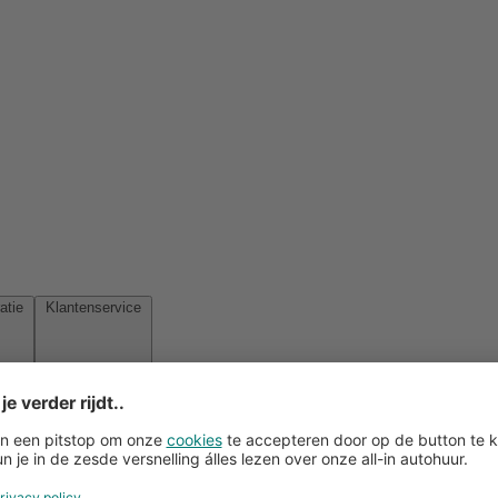
Reisinspiratie
Klantenservice