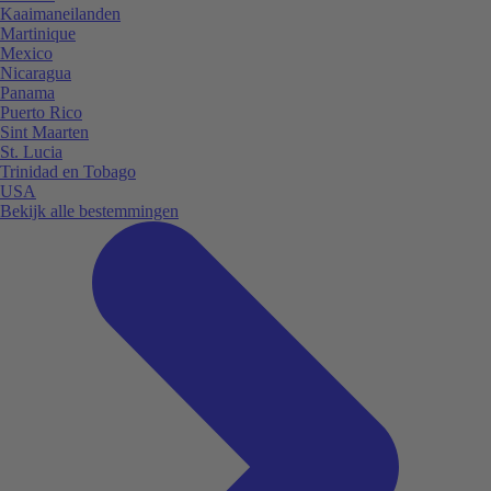
Kaaimaneilanden
Martinique
Mexico
Nicaragua
Panama
Puerto Rico
Sint Maarten
St. Lucia
Trinidad en Tobago
USA
Bekijk alle bestemmingen