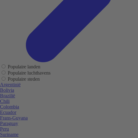
Populaire landen
Populaire luchthavens
Populaire steden
Argentinië
Bolivia
Brazilië
Chili
Colombia
Ecuador
Frans-Guyana
Paraguay
Peru
Suriname