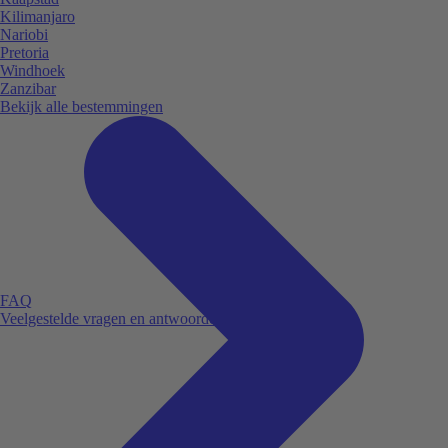
Kilimanjaro
Nariobi
Pretoria
Windhoek
Zanzibar
Bekijk alle bestemmingen
FAQ
Veelgestelde vragen en antwoorden.