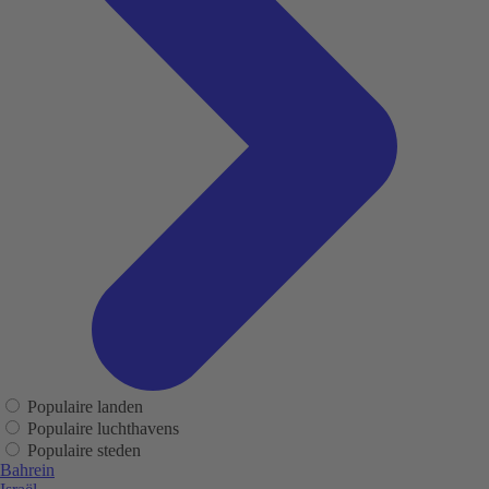
Populaire landen
Populaire luchthavens
Populaire steden
Bahrein