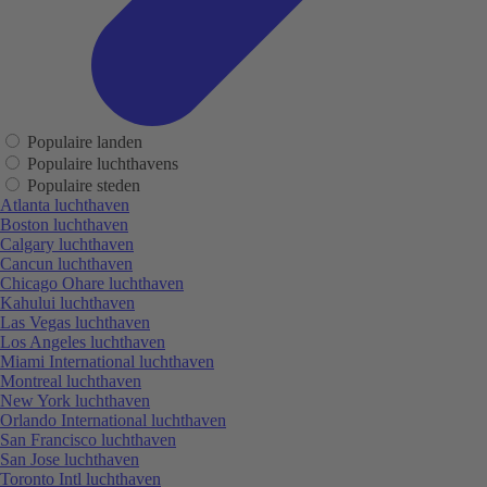
Populaire landen
Populaire luchthavens
Populaire steden
Atlanta luchthaven
Boston luchthaven
Calgary luchthaven
Cancun luchthaven
Chicago Ohare luchthaven
Kahului luchthaven
Las Vegas luchthaven
Los Angeles luchthaven
Miami International luchthaven
Montreal luchthaven
New York luchthaven
Orlando International luchthaven
San Francisco luchthaven
San Jose luchthaven
Toronto Intl luchthaven