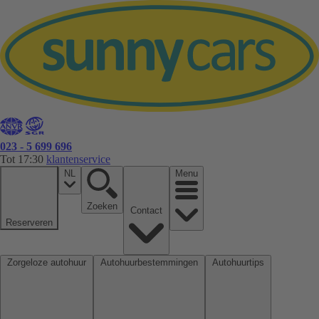
023 - 5 699 696
Tot 17:30
klantenservice
NL
Menu
Zoeken
Contact
Reserveren
Zorgeloze autohuur
Autohuurbestemmingen
Autohuurtips