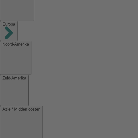
Europa
Noord-Amerika
Zuid-Amerika
Azië / Midden oosten