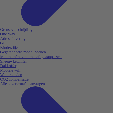
Grensoverschrijding
One Way
Adresaflevering
GPS
Kinderzitje
Gegarandeerd model boeken
Minimum/maximum leeftijd aanpassen
Sneeuwkettingen
Dakkoffer
Mobiele wifi
Winterbanden
CO2 compensatie
Alles over extra's aanvragen