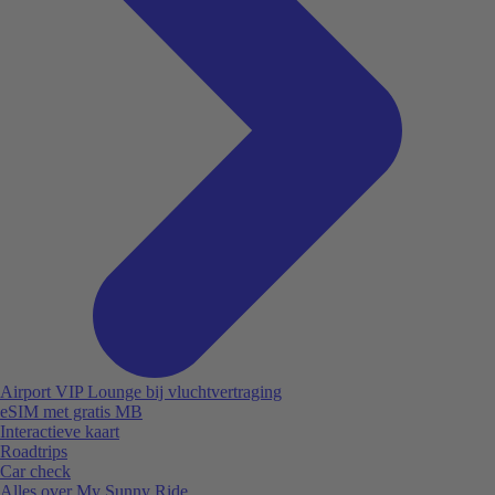
Airport VIP Lounge bij vluchtvertraging
eSIM met gratis MB
Interactieve kaart
Roadtrips
Car check
Alles over My Sunny Ride