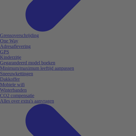
Grensoverschrijding
One Way
Adresaflevering
GPS
Kinderzitje
Gegarandeerd model boeken
Minimum/maximum leeftijd aanpassen
Sneeuwkettingen
Dakkoffer
Mobiele wifi
Winterbanden
CO2 compensatie
Alles over extra's aanvragen