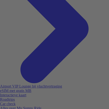
Airport VIP Lounge bij vluchtvertraging
eSIM met gratis MB
Interactieve kaart
Roadtrips
Car check
Alles over My Sunny Ride