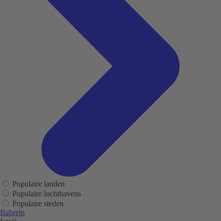
Populaire landen
Populaire luchthavens
Populaire steden
Bahrein