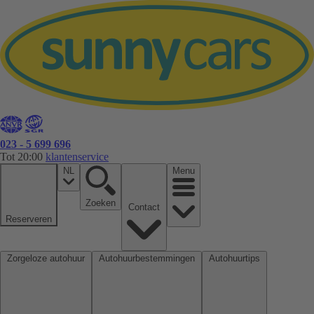
023 - 5 699 696
Tot 20:00
klantenservice
NL
Menu
Zoeken
Contact
Reserveren
Zorgeloze autohuur
Autohuurbestemmingen
Autohuurtips