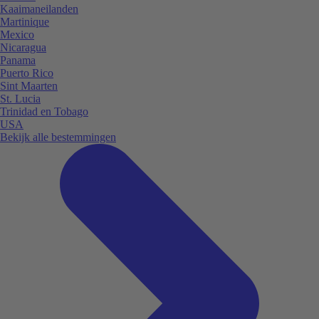
Kaaimaneilanden
Martinique
Mexico
Nicaragua
Panama
Puerto Rico
Sint Maarten
St. Lucia
Trinidad en Tobago
USA
Bekijk alle bestemmingen