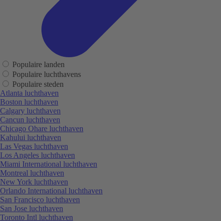
Populaire landen
Populaire luchthavens
Populaire steden
Atlanta luchthaven
Boston luchthaven
Calgary luchthaven
Cancun luchthaven
Chicago Ohare luchthaven
Kahului luchthaven
Las Vegas luchthaven
Los Angeles luchthaven
Miami International luchthaven
Montreal luchthaven
New York luchthaven
Orlando International luchthaven
San Francisco luchthaven
San Jose luchthaven
Toronto Intl luchthaven