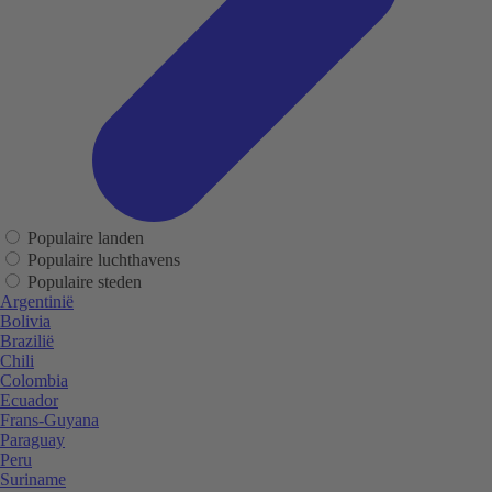
Populaire landen
Populaire luchthavens
Populaire steden
Argentinië
Bolivia
Brazilië
Chili
Colombia
Ecuador
Frans-Guyana
Paraguay
Peru
Suriname