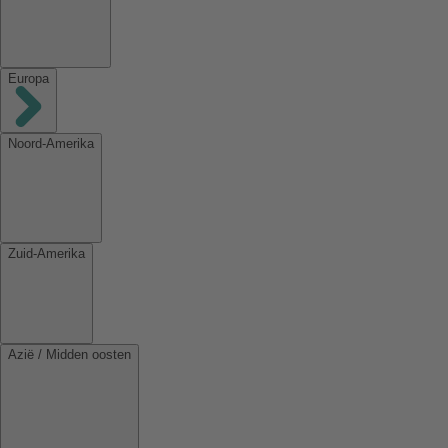
Europa
Noord-Amerika
Zuid-Amerika
Azië / Midden oosten