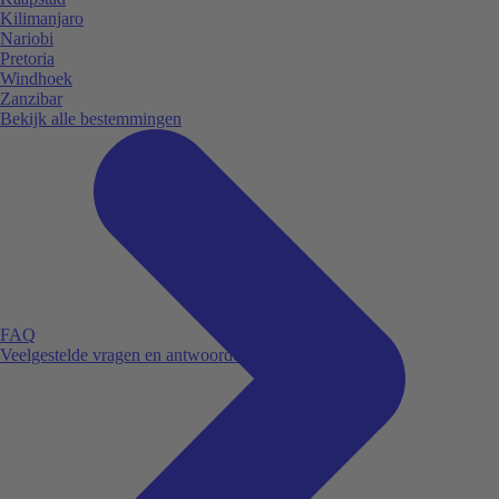
Kilimanjaro
Nariobi
Pretoria
Windhoek
Zanzibar
Bekijk alle bestemmingen
FAQ
Veelgestelde vragen en antwoorden.