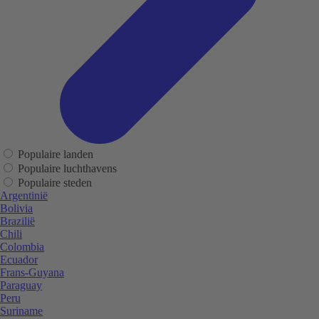
Populaire landen
Populaire luchthavens
Populaire steden
Argentinië
Bolivia
Brazilië
Chili
Colombia
Ecuador
Frans-Guyana
Paraguay
Peru
Suriname