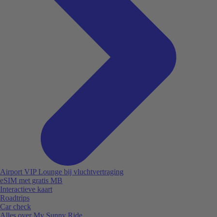
Airport VIP Lounge bij vluchtvertraging
eSIM met gratis MB
Interactieve kaart
Roadtrips
Car check
Alles over My Sunny Ride