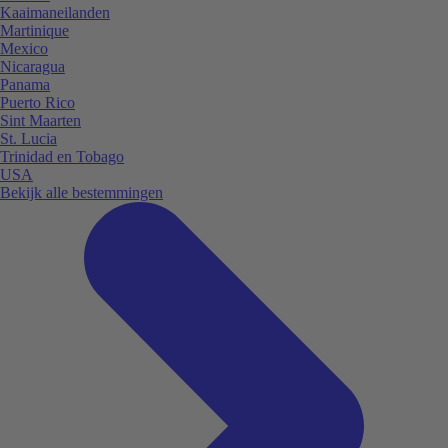
Kaaimaneilanden
Martinique
Mexico
Nicaragua
Panama
Puerto Rico
Sint Maarten
St. Lucia
Trinidad en Tobago
USA
Bekijk alle bestemmingen