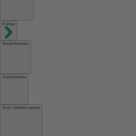
Europa
Noord-Amerika
Zuid-Amerika
Azië / Midden oosten