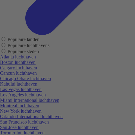
Populaire landen
Populaire luchthavens
Populaire steden
Atlanta luchthaven
Boston luchthaven
Calgary luchthaven
Cancun luchthaven
Chicago Ohare luchthaven
Kahului luchthaven
Las Vegas luchthaven
Los Angeles luchthaven
Miami International luchthaven
Montreal luchthaven
New York luchthaven
Orlando International luchthaven
San Francisco luchthaven
San Jose luchthaven
Toronto Intl luchthaven