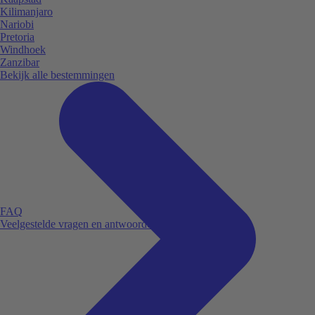
Kilimanjaro
Nariobi
Pretoria
Windhoek
Zanzibar
Bekijk alle bestemmingen
FAQ
Veelgestelde vragen en antwoorden.