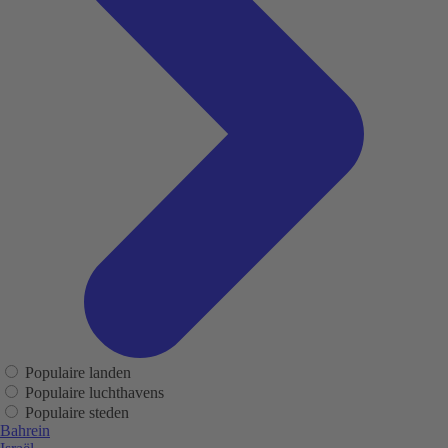
Populaire landen
Populaire luchthavens
Populaire steden
Bahrein