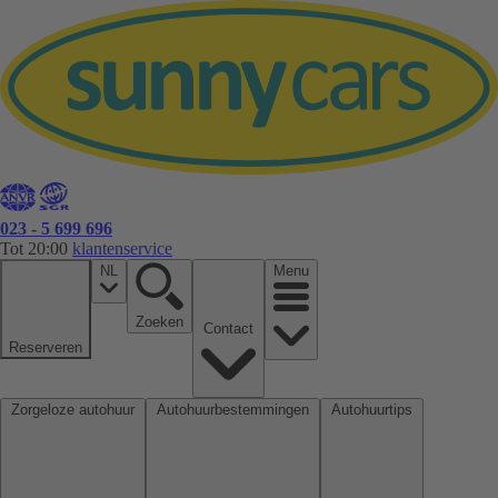
023 - 5 699 696
Tot 20:00
klantenservice
NL
Menu
Zoeken
Contact
Reserveren
Zorgeloze autohuur
Autohuurbestemmingen
Autohuurtips