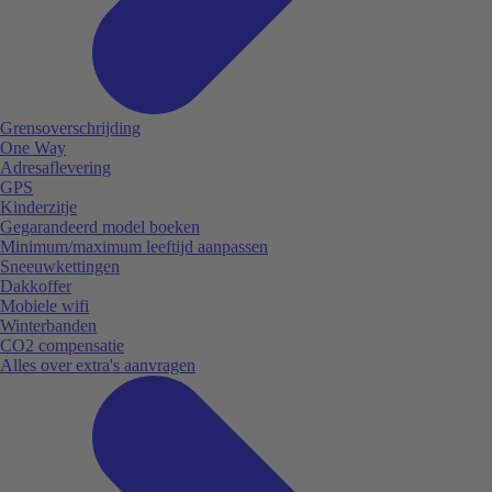
Grensoverschrijding
One Way
Adresaflevering
GPS
Kinderzitje
Gegarandeerd model boeken
Minimum/maximum leeftijd aanpassen
Sneeuwkettingen
Dakkoffer
Mobiele wifi
Winterbanden
CO2 compensatie
Alles over extra's aanvragen